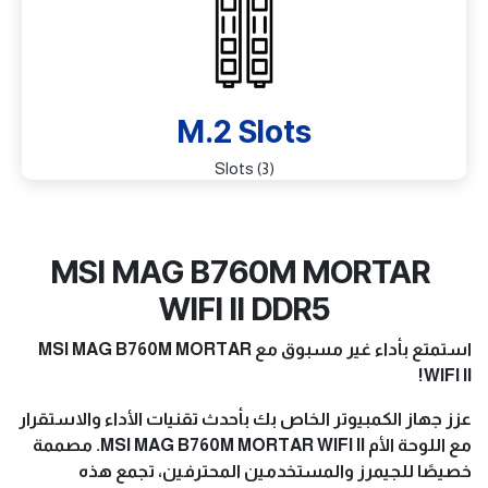
M.2 Slots
(3) Slots
MSI MAG B760M MORTAR
WIFI II DDR5
استمتع بأداء غير مسبوق مع MSI MAG B760M MORTAR
WIFI II!
عزز جهاز الكمبيوتر الخاص بك بأحدث تقنيات الأداء والاستقرار
مع اللوحة الأم MSI MAG B760M MORTAR WIFI II. مصممة
خصيصًا للجيمرز والمستخدمين المحترفين، تجمع هذه