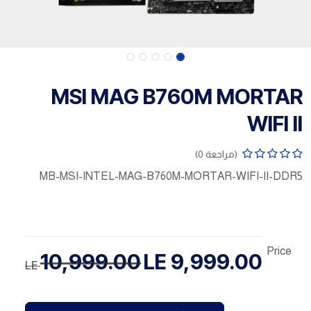
MSI MAG B760M MORTAR
WIFI II
(مراجعة 0)
MB-MSI-INTEL-MAG-B760M-MORTAR-WIFI-II-DDR5
Price
10,999.00
LE
9,999.00
LE