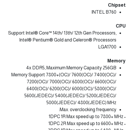
Chipset
INTEL B760
CPU
Support Intel® Core™ 14th/ 13th/ 12th Gen Processors,
Intel® Pentium® Gold and Celeron® Processors
LGA1700
Memory
4x DDR5, Maximum Memory Capacity 256GB
Memory Support 7800+(OC)/ 7600(OC)/ 7400(OC)/
7200(OC)/ 7000(OC)/ 6800(OC)/ 6600(OC)/
6400(OC)/ 6200(OC)/ 6000(OC)/ 5800(OC)/
5600(JEDEC)/ 5400(JEDEC)/ 5200(JEDEC)/
5000(JEDEC)/ 4800(JEDEC) MHz
Max. overclocking frequency:
• 1DPC 1R Max speed up to 7800+ MHz
• 1DPC 2R Max speed up to 6600+ MHz