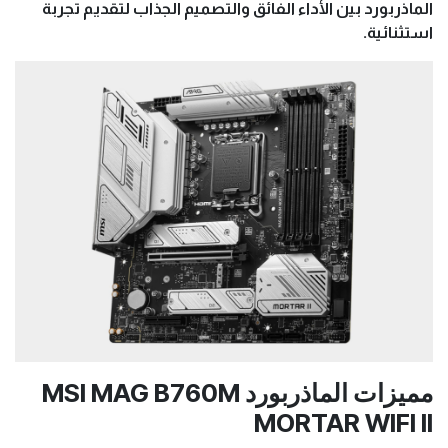
الماذربورد بين الأداء الفائق والتصميم الجذاب لتقديم تجربة
استثنائية.
مميزات الماذربورد MSI MAG B760M
MORTAR WIFI II