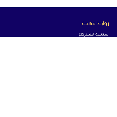
روابط مهمة
سياسة الاسترجاع
سياسة الخصوصية
سياسة الشحن
من
نحن
تواص
ل معنا
23 شارع يوسف عباس - بجوار بنك مصر - المنطقة
الاولى مدينة نصر - محافظة القاهرة
من : 12 م - الي : 10 م - جميع أيام الاسبوع