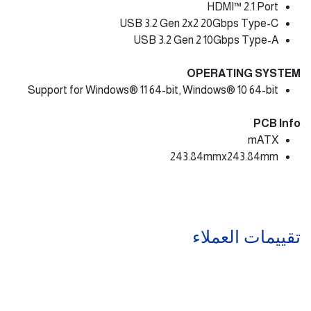
HDMI™ 2.1 Port
USB 3.2 Gen 2x2 20Gbps Type-C
USB 3.2 Gen 2 10Gbps Type-A
OPERATING SYSTEM
Support for Windows® 11 64-bit, Windows® 10 64-bit
PCB Info
mATX
243.84mmx243.84mm
تقييمات العملاء