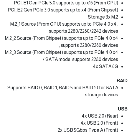
PCI_E1 Gen PCIe 5.0 supports up to x16 (From CPU)
PCI_E2 Gen PCIe 3.0 supports up to x4 (From Chipset)
Storage 3x M.2
M.2_1 Source (From CPU) supports up to PCIe 4.0 x4 ,
supports 2280/2260/2242 devices
M.2_2 Source (From Chipset) supports up to PCIe 4.0 x4
, supports 2280/2260 devices
M.2_3 Source (From Chipset) supports up to PCIe 4.0 x4
/ SATA mode, supports 2280 devices
4x SATA 6G
RAID
Supports RAID 0, RAID 1, RAID 5 and RAID 10 for SATA
storage devices
USB
4x USB 2.0 (Rear)
4x USB 2.0 (Front)
2x USB 5Gbps Type A (Front)