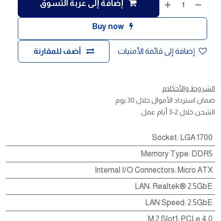
إضافة إلى عربة التسوق
Buy now
إضافة إلى قائمة الأمنيات
أضف للمقارنة
الشروط والأحكلام
ضمان استرداد الأموال خلال 30 يوم
الشحن خلال 2-3 أيام عمل
Socket
:
LGA 1700
Memory Type
:
DDR5
Internal I/O Connectors
:
Micro ATX
LAN
:
Realtek® 2.5GbE
LAN Speed
:
2.5GbE
M.2 Slot1
:
PCLe 4.0