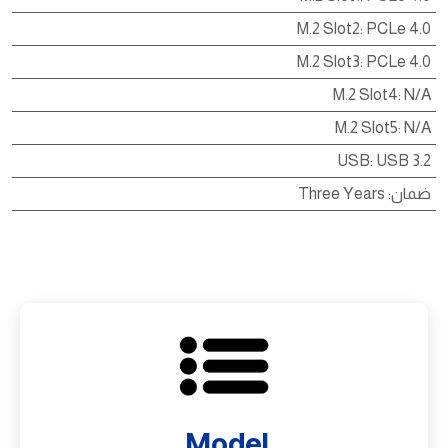
M.2 Slot2
:
PCLe 4.0
M.2 Slot3
:
PCLe 4.0
M.2 Slot4
:
N/A
M.2 Slot5
:
N/A
USB
:
USB 3.2
ضمان
:
Three Years
Model