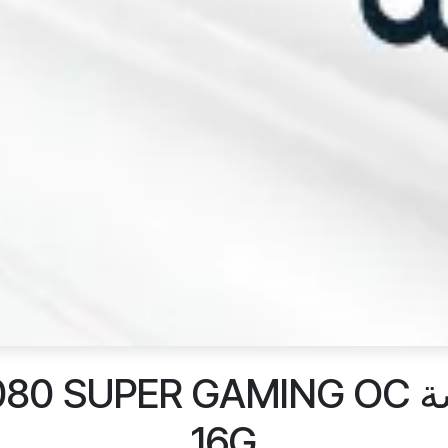
مراجعة كارت الشاشة R GAMING OC
16G