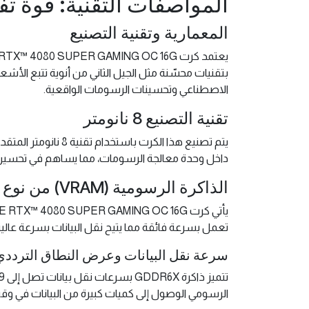
المواصفات التقنية: قوة ت
المعمارية وتقنية التصنيع
الاصطناعي وتحسينات الرسومات الواقعية.
تقنية التصنيع 8 نانومتر
يتم تصنيع هذا الكر
داخل وحدة معالجة الرسومات، مما يساهم في تحسين ا
الذاكرة الرسومية (VRAM) من نوع GDDR6X
تعمل بسرعة فائقة مما يتيح نقل البيانات بسرعة عالية 
سرعة نقل البيانات وعرض النطاق الترددي
الرسومي الوصول إلى كميات كبيرة من البيانات في وقت قصير، مما يقلل من التأخير (