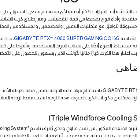
 كرت الشاشة أحد القرارات الأكثر أهمية لأي مستخدم يسعى للحصول على ت
 الشاشة
GIGABYTE RTX™ 4080 SUPER GAMING OC 16G
، بدءًا 
لفة. سنسلط الضوء أيضًا على تقنيات التبريد المستخدمة، وتأثيرها على كفاءة
اعتبار هذا الكرت خيارًا مثاليًا لأولئك الذين يسعون للحصول على الأفض
ُضاهى
تم تصميم كرت GIGABYTE RTX™ 4080 SUPER GAMING OC 16G باستخدام مواد عالية الجود
 بعيدًا عن مكونات الكرت الحيوية. هذه اللوحة ليست فقط لزيادة المتانة،
الحفاظ على درجات حرارة منخفضة حتى أثناء فترات اللعب الطويلة والاست