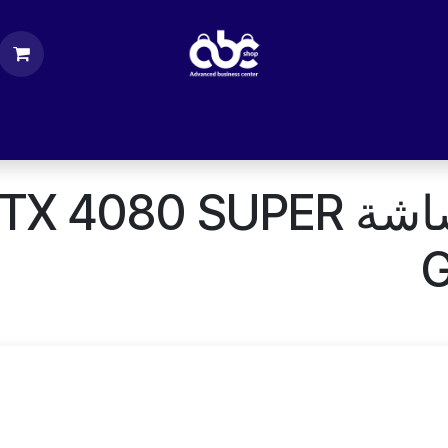
ت
قطع الكمبيوتر
اكسسورات كمبيوتر
إكسس
مراجعة كارت الشاشة SUPER