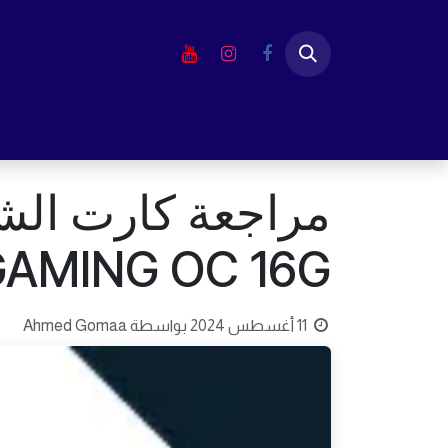
خطي للذهاب إلى المحتوى
الرئيسية
المتجر
لابتوب
شاشا
GAMING OC 16G
11 أغسطس 2024
بواسطة
Ahmed Gomaa