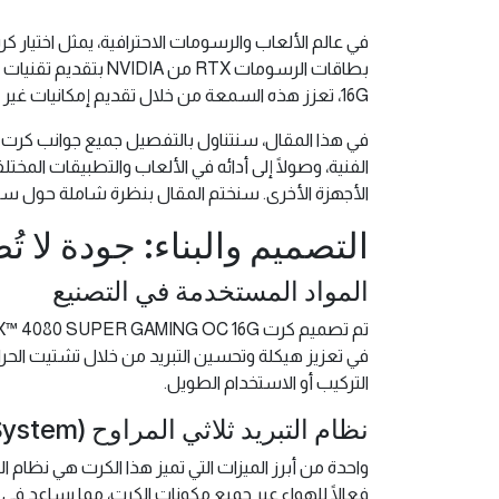
في عالم الألعاب والرسومات الاحترافية، يمثل اختيار
16G، تعزز هذه السمعة من خلال تقديم إمكانيات غير مسبوقة تتوافق مع متطلبات اللاعبين والمصممين والمستخدمين المحترفين.
في هذا المقال، سنتناول بالتفصيل جميع جوانب كرت
الفنية، وصولًا إلى أدائه في الألعاب والتطبيقات المخت
الأجهزة الأخرى. سنختم المقال بنظرة شاملة حول سبب 
التصميم والبناء: جودة لا ت
المواد المستخدمة في التصنيع
في تعزيز هيكلة وتحسين التبريد من خلال تشتيت الحرارة
التركيب أو الاستخدام الطويل.
نظام التبريد ثلاثي المراوح (Triple Windforce Cooling System)
فعالًا للهواء عبر جميع مكونات الكرت، مما يساعد في 