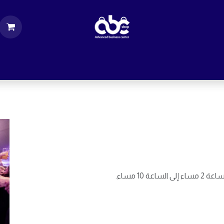
ت
قطع الكمبيوتر
اكسسورات كمبيوتر
إكسس