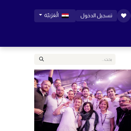
الْعَرَبيّة
تسجيل الدخول
ورات موبايل
مساعدة
المدونة
الوظائف