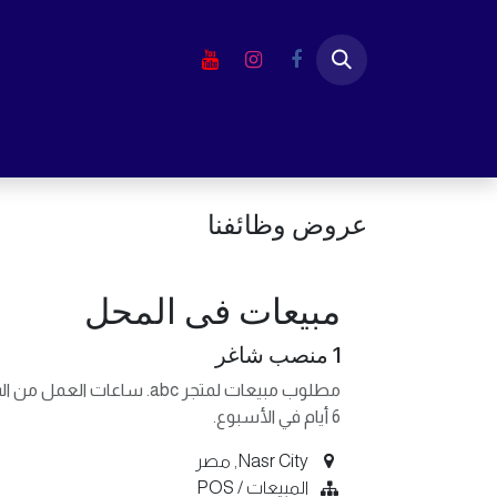
خطي للذهاب إلى المحتوى
الرئيسية
المتجر
لابتوب
شاشا
عروض وظائفنا
مبيعات فى المحل
1
منصب شاغر
مطلوب مبيعات لمتجر abc. ساعات العمل من الساعة 2 مساء إلى الساعة 10 مساء.
6 أيام في الأسبوع.
Nasr City
,
مصر
المبيعات / POS