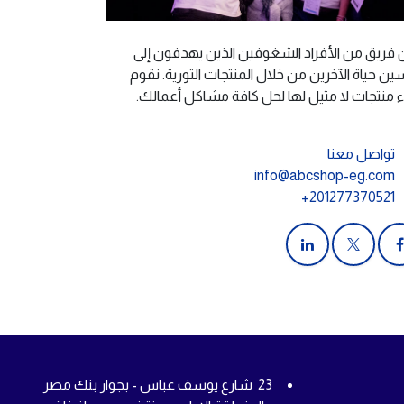
 فريق من الأفراد الشغوفين الذين يهدفون إلى
ين حياة الآخرين من خلال المنتجات الثورية. نقوم
اء منتجات لا مثيل لها لحل كافة مشاكل أعمالك.
تواصل معنا
info@abcshop-eg.com
+201277370521
23 شارع يوسف عباس - بجوار بنك مصر