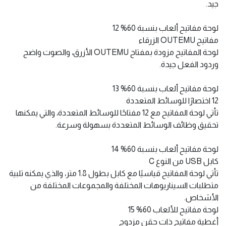
تصميم أصلي كلاسيكي
لوحة مفاتيح ألعاب ميكانيكية بنسبة 60%، تصميم مريح، لونين
أسود وأبيض كلاسيكيين، سواء كنت لاعبًا أو رجل أعمال في
المكتب، يمكن لهذه لوحة المفاتيح تلبية احتياجاتك اليومية بشكل
جيد.
لوحة مفاتيح ألعاب بنسبة 60% 12
مفاتيح OUTEMU الزرقاء
لوحة المفاتيح مزودة بمفتاح OUTEMU الأزرق، والصوت واضح
وردود الفعل جيدة.
لوحة مفاتيح ألعاب بنسبة 60% 13
12 اختصارًا للوسائط المتعددة
تأتي لوحة المفاتيح مع 12 مفتاحًا للوسائط المتعددة، والتي يمكنها
تحقيق وظائف الوسائط المتعددة بسهولة وسرعة.
لوحة مفاتيح ألعاب بنسبة 60% 14
كابل USB من النوع C
تأتي لوحة المفاتيح قياسيًا مع كابل بطول 1.8 متر، والذي يمكنه تلبية