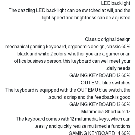
The full-keys anti-ghosting ensures faster and more
accurate operation during the game, without worrying about
key conflict in the game.
LED backlight
The dazzling LED back light can be switched at will, and the
light speed and brightness can be adjusted.
Classic original design
60% mechanical gaming keyboard, ergonomic design, classic
black and white 2 colors, whether you are a gamer or an
office business person, this keyboard can well meet your
daily needs.
60% GAMING KEYBOARD 12
OUTEMU blue switches
The keyboard is equipped with the OUTEMU blue switch, the
sound is crisp and the feedback is good.
60% GAMING KEYBOARD 13