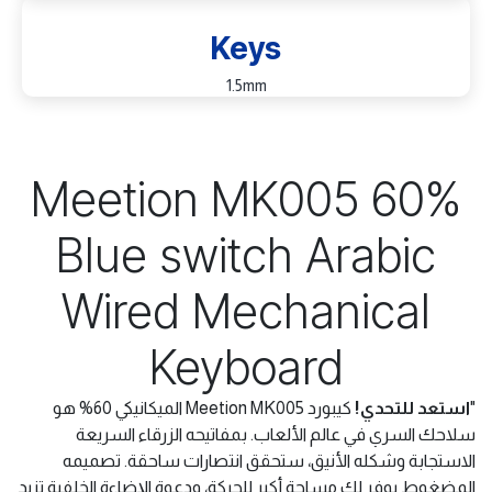
Keys
1.5mm
Meetion MK005 60%
Blue switch Arabic
Wired Mechanical
Keyboard