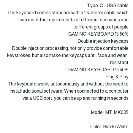
12 Multimedia Shortcuts
The keyboard comes with 12 multimedia keys, which can
easily and quickly realize multimedia functions.
60% GAMING KEYBOARD 14
Type-C - USB cable
The keyboard comes standard with a 1.8-meter cable, which
can meet the requirements of different scenarios and
different groups of people.
60% GAMING KEYBOARD 15
Double injection keycaps
Double injection processing, not only provide comfortable
keystrokes, but also make the keycaps anti-fade and wear-
resistant.
60% GAMING KEYBOARD 16
Plug & Play
The keyboard works autonomously and without the need to
install additional software. When connected to a computer
via a USB port, you can be up and running in seconds.