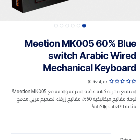
Meetion MK005 60% Blue
switch Arabic Wired
Mechanical Keyboard
(مراجعة 0)
استمتع بتجربة كتابة فائقة السرعة والدقة مع Meetion MK005!
لوحة مفاتيح ميكانيكية 60%، مفاتيح زرقاء، تصميم عربي مدمج.
مثالية للألعاب والكتابة!