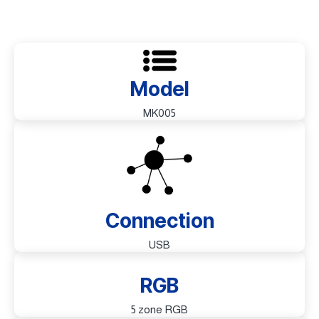
Model
MK005
Connection
USB
RGB
5 zone RGB