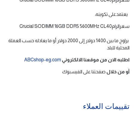
يعتمدعلى تكوينه،
سعرالرامCrucial SODIMM 16GB DDR5 5600MHz CL40
يراوح ما بين 1400 دولار إلى 2000 دولار أو ما يعادله حسب العملة
المحلية للبلد
اطلبه الان من موقعنا الالكتروني
ABCshop-eg.com
أو من خلال
صفحتنا على الفيسبوك
تقييمات العملاء