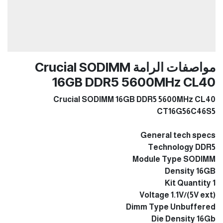
مواصفات الرامة Crucial SODIMM
16GB DDR5 5600MHz CL40
Crucial SODIMM 16GB DDR5 5600MHz CL40
CT16G56C46S5
General tech specs
Technology DDR5
Module Type SODIMM
Density 16GB
Kit Quantity 1
Voltage 1.1V/(5V ext)
Dimm Type Unbuffered
Die Density 16Gb