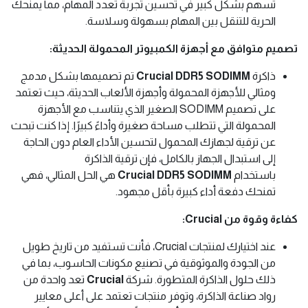
تسهم بشكل كبير في تحسين تجربة تعدد المهام، مما يمنحك
الحرية للتنقل بين المهام بسهولة وسلاسة.
تصميم متوافق مع أجهزة الكمبيوتر المحمولة الحديثة:
ذاكرة
Crucial DDR5 SODIMM
تم تصميمها بشكل مدمج
ومثالي للأجهزة المحمولة وأجهزة الألعاب الحديثة، حيث تعتمد
على تصميم SODIMM الصغير الذي يتناسب مع الأجهزة
المحمولة التي تتطلب مساحة صغيرة وأداءً كبيرًا. إذا كنت تبحث
عن ترقية لجهازك المحمول لتحسين الأداء العام دون الحاجة
إلى استبدال الجهاز بالكامل، فإن ترقية الذاكرة
باستخدام
Crucial DDR5 SODIMM
هي الحل المثالي، فهي
تمنحك دفعة أداء كبيرة بأقل مجهود.
كفاءة وقوة من Crucial:
عند اختيارك لمنتجات Crucial، فأنت تستفيد من تاريخ طويل
من الجودة والموثوقية في تصنيع مكونات الحاسوب، بما في
ذلك حلول الذاكرة المتطورة. شركة
Crucial
تعد واحدة من
رواد صناعة الذاكرة، وتوفر منتجات تعتمد على أعلى معايير