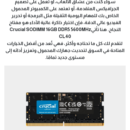
سواء كنت من عشاق الألعاب، أو تعمل على تصميم
الجرافيكس المتقدمة، أو تعتمد على الكمبيوتر المحمول
الخاص بك للمهام اليومية الثقيلة مثل البرمجة أو تحرير
الفيديو عالي الدقة، فإن اختيار ذاكرة عالية الأداء هو مفتاح
النجاح. هنا تأتيCrucial SODIMM 16GB DDR5 5600MHz
CL40
لتقدم لك كل ما تحتاجه وأكثر، فهي تُعد من أفضل الخيارات
المتاحة في السوق لتحديث جهازك المحمول وتعزيز أدائه إلى
مستوى جديد تمامًا.