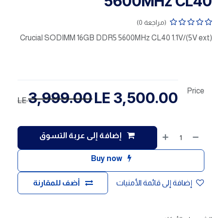
5600MHz CL40
(مراجعة 0)
Crucial SODIMM 16GB DDR5 5600MHz CL40 1.1V/(5V ext)
Price
3,999.00
LE
3,500.00
LE
إضافة إلى عربة التسوق
Buy now
إضافة إلى قائمة الأمنيات
أضف للمقارنة