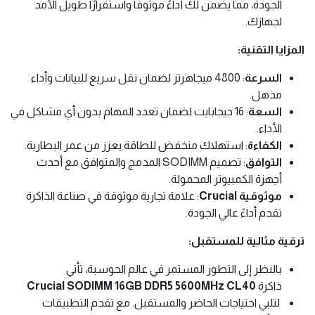
الجودة، مما يضمن لك أداءً موثوقًا واستقرارًا طويل الأمد
لجهازك.
المزايا التقنية:
السرعة
: 4800 ميجاهرتز لضمان نقل سريع للبيانات وأداء
مذهل.
السعة
: 16 جيجابايت لضمان تعدد المهام بدون أي مشاكل في
الأداء.
الكفاءة
: استهلاك منخفض للطاقة يعزز من عمر البطارية.
التوافق
: تصميم SODIMM المدمج والمتوافق مع أحدث
أجهزة الكمبيوتر المحمولة.
موثوقية Crucial
: علامة تجارية موثوقة في صناعة الذاكرة
تقدم أداءً عالي الجودة.
ترقية مثالية للمستقبل:
بالنظر إلى التطور المستمر في عالم الحوسبة، تأتي
ذاكرة
Crucial SODIMM 16GB DDR5 5600MHz CL40
لتلبي احتياجات الحاضر والمستقبل. مع تقدم التطبيقات