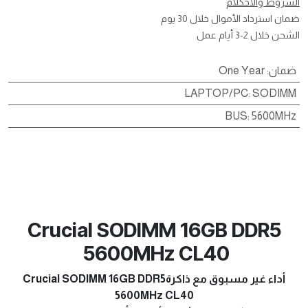
الشروط والأحكلام
ضمان استرداد الأموال خلال 30 يوم
الشحن خلال 2-3 أيام عمل
ضمان
:
One Year
LAPTOP/PC
:
SODIMM
BUS
:
5600MHz
Crucial SODIMM 16GB DDR5
5600MHz CL40
أداء غير مسبوق مع ذاكرةCrucial SODIMM 16GB DDR5
5600MHz CL40