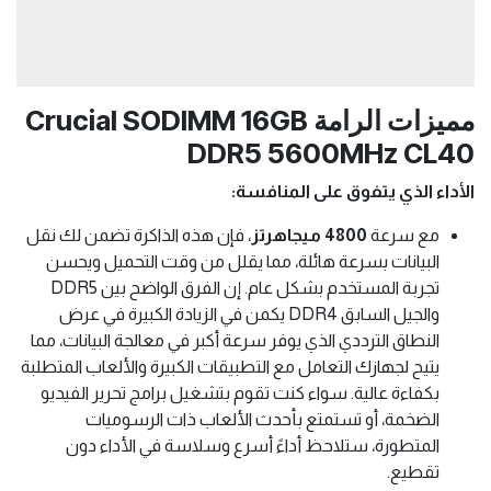
مميزات الرامة Crucial SODIMM 16GB
DDR5 5600MHz CL40
الأداء الذي يتفوق على المنافسة:
مع سرعة
4800 ميجاهرتز
، فإن هذه الذاكرة تضمن لك نقل
البيانات بسرعة هائلة، مما يقلل من وقت التحميل ويحسن
تجربة المستخدم بشكل عام. إن الفرق الواضح بين DDR5
والجيل السابق DDR4 يكمن في الزيادة الكبيرة في عرض
النطاق الترددي الذي يوفر سرعة أكبر في معالجة البيانات، مما
يتيح لجهازك التعامل مع التطبيقات الكبيرة والألعاب المتطلبة
بكفاءة عالية. سواء كنت تقوم بتشغيل برامج تحرير الفيديو
الضخمة، أو تستمتع بأحدث الألعاب ذات الرسوميات
المتطورة، ستلاحظ أداءً أسرع وسلاسة في الأداء دون
تقطيع.