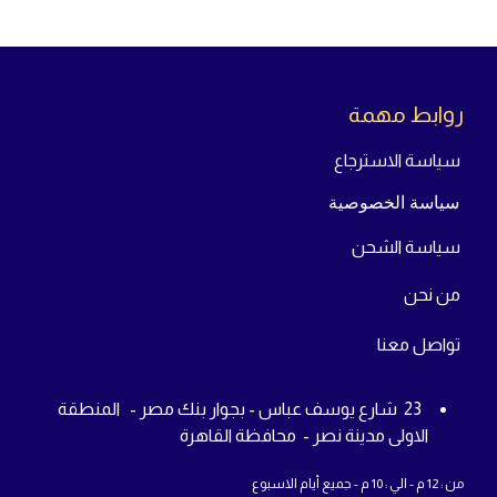
روابط مهمة
سياسة الاسترجاع
سياسة الخصوصية
سياسة الشحن
من
نحن
تواص
ل معنا
23 شارع يوسف عباس - بجوار بنك مصر - المنطقة
الاولى مدينة نصر - محافظة القاهرة
من : 12 م - الي : 10 م - جميع أيام الاسبوع