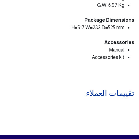
G.W. 6.97 Kg
Package Dimensions
H=517 W=282 D=525 mm
Accessories
Manual
Accessories kit
تقييمات العملاء