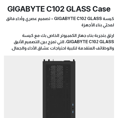
GIGABYTE C102 GLASS Case
كيسة GIGABYTE C102 GLASS – تصميم عصري وأداء فائق
لمحبّي بناء الأجهزة
ارتقِ بتجربة بناء جهاز الكمبيوتر الخاص بك مع كيسة
GIGABYTE C102 GLASS، التي تمزج بين التصميم الأنيق
والوظائف المتقدمة لتلبية احتياجات عشاق الأداء والجمال.