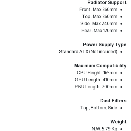
Radiator Support
Front : Max 360mm
Top : Max 360mm
Side : Max 240mm
Rear : Max 120mm
Power Supply Type
Standard ATX (Not included)
Maximum Compatibility
CPU Height : 165mm
GPU Length : 410mm
PSU Length : 200mm
Dust Filters
Top, Bottom, Side
Weight
N.W. 5.79 Kg