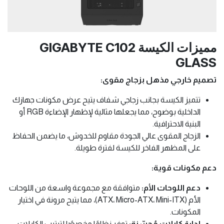
مميزات الكيسة GIGABYTE C102
GLASS
تصميم خارجي مذهل بزجاج مقوى:
تتميز الكيسة بجانب زجاجي شفاف يتيح عرض مكونات جهازك
الداخلية بوضوح، مما يجعلها مثالية لإظهار الإضاءة RGB أو
البنية الاحترافية.
الزجاج المقوى عالي الجودة مقاوم للخدوش، ما يضمن الحفاظ
على المظهر الفاخر للكيسة لفترة طويلة.
دعم مكونات قوية:
دعم اللوحات الأم:
متوافقة مع مجموعة واسعة من اللوحات
الأم (ATX، Micro-ATX، Mini-ITX)، مما يتيح مرونة في اختيار
المكونات.
إدارة كابلات مُحسّنة:
توفر نظامًا مخصصًا لترتيب الكابلات،