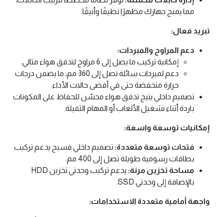
مما يمنح جهازك مظهرًا نظيفًا وأنيقًا.
تبريد فعال:
دعم المراوح والمبردات:
إمكانية تركيب ما يصل إلى 6 مراوح لتدفق هواء مثالي.
دعم لمبردات سائلة تصل إلى 360 مم، ما يضمن درجات
حرارة منخفضة حتى في أقصى حالات الأداء.
تصميم داخلي يتيح تدفق هواء محسّن للحفاظ على المكونات
باردة أثناء تشغيل الألعاب أو المهام الثقيلة.
إمكانيات توسعة واسعة:
فتحات توسعة متعددة:
تصميم داخلي فسيح يدعم تركيب
بطاقات رسومية طويلة تصل إلى 400 مم.
مساحة تخزين مرنة:
يدعم تركيب وحدتي تخزين HDD
بالإضافة إلى وحدتي SSD.
واجهة أمامية متعددة الاستخدامات: