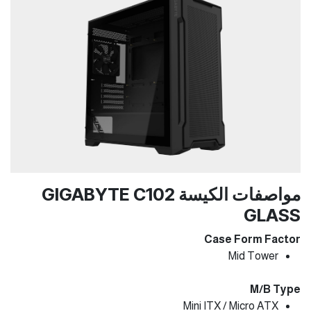
مواصفات الكيسة GIGABYTE C102
GLASS
Case Form Factor
Mid Tower
M/B Type
Mini ITX / Micro ATX