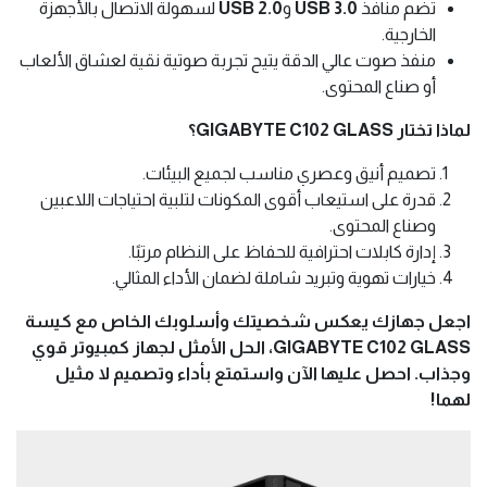
تضم منافذ
USB 3.0
و
USB 2.0
لسهولة الاتصال بالأجهزة
الخارجية.
منفذ صوت عالي الدقة يتيح تجربة صوتية نقية لعشاق الألعاب
أو صناع المحتوى.
لماذا تختار GIGABYTE C102 GLASS؟
تصميم أنيق وعصري مناسب لجميع البيئات.
قدرة على استيعاب أقوى المكونات لتلبية احتياجات اللاعبين
وصناع المحتوى.
إدارة كابلات احترافية للحفاظ على النظام مرتبًا.
خيارات تهوية وتبريد شاملة لضمان الأداء المثالي.
اجعل جهازك يعكس شخصيتك وأسلوبك الخاص مع كيسة
GIGABYTE C102 GLASS، الحل الأمثل لجهاز كمبيوتر قوي
وجذاب. احصل عليها الآن واستمتع بأداء وتصميم لا مثيل
لهما!