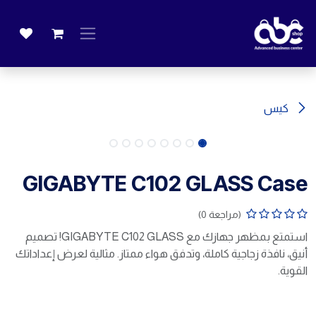
خطي للذهاب إلى المحتوى
كيس
GIGABYTE C102 GLASS Case
(مراجعة 0)
استمتع بمظهر جهازك مع GIGABYTE C102 GLASS! تصميم
أنيق، نافذة زجاجية كاملة، وتدفق هواء ممتاز. مثالية لعرض إعداداتك
القوية.