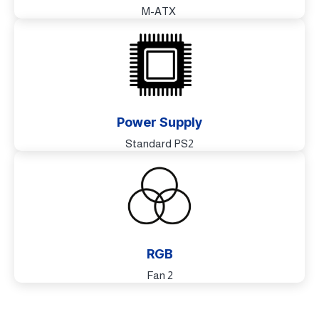
M-ATX
Power Supply
Standard PS2
RGB
2 Fan