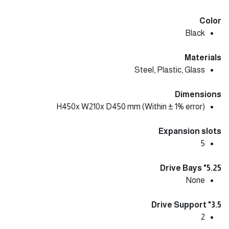
Color
Black
Materials
Steel, Plastic, Glass
Dimensions
H450x W210x D450 mm (Within ± 1% error)
Expansion slots
5
5.25" Drive Bays
None
3.5" Drive Support
2