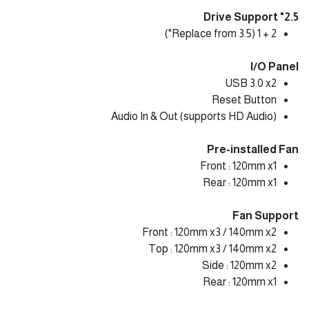
2.5" Drive Support
2 + 1 (Replace from 3.5")
I/O Panel
USB 3.0 x2
Reset Button
Audio In & Out (supports HD Audio)
Pre-installed Fan
Front : 120mm x1
Rear : 120mm x1
Fan Support
Front : 120mm x3 / 140mm x2
Top : 120mm x3 / 140mm x2
Side : 120mm x2
Rear : 120mm x1