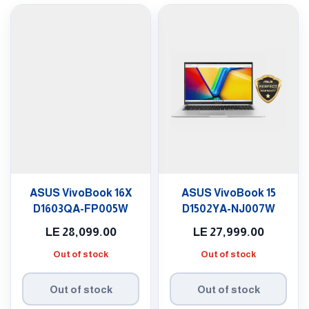
ASUS VivoBook 16X
ASUS VivoBook 15
D1603QA-FP005W
D1502YA-NJ007W
LE
28,099.00
LE
27,999.00
Out of stock
Out of stock
Out of stock
Out of stock