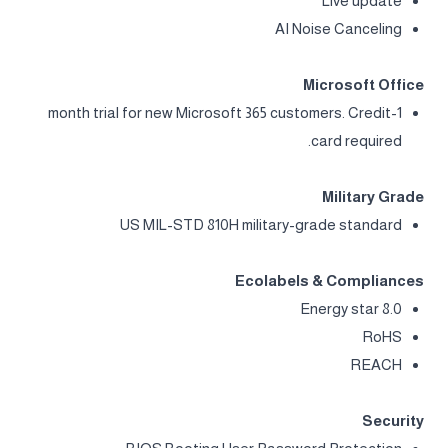
Live update
AI Noise Canceling
Microsoft Office
1-month trial for new Microsoft 365 customers. Credit
card required.
Military Grade
US MIL-STD 810H military-grade standard
Ecolabels & Compliances
Energy star 8.0
RoHS
REACH
Security