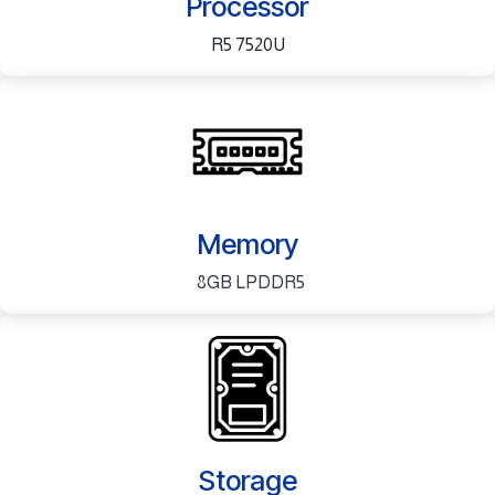
Processor
R5 7520U
Memory
8GB LPDDR5
Storage