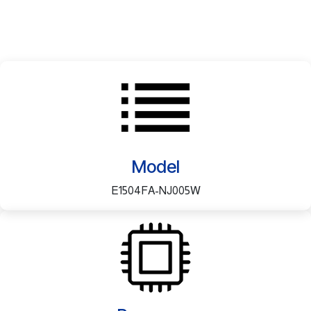
Model
E1504FA-NJ005W