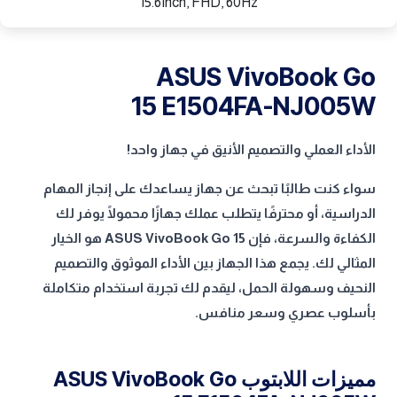
15.6Inch, FHD, 60Hz
ASUS VivoBook Go
15 E1504FA-NJ005W
الأداء العملي والتصميم الأنيق في جهاز واحد!
سواء كنت طالبًا تبحث عن جهاز يساعدك على إنجاز المهام
الدراسية، أو محترفًا يتطلب عملك جهازًا محمولًا يوفر لك
الكفاءة والسرعة، فإن ASUS VivoBook Go 15 هو الخيار
المثالي لك. يجمع هذا الجهاز بين الأداء الموثوق والتصميم
النحيف وسهولة الحمل، ليقدم لك تجربة استخدام متكاملة
بأسلوب عصري وسعر منافس.
مميزات اللابتوب ASUS VivoBook Go