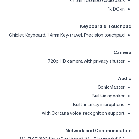
1x 3.5mm Combo Audio Jack
1x DC-in
Keyboard & Touchpad
Chiclet Keyboard, 1.4mm Key-travel, Precision touchpad
Camera
720p HD camera with privacy shutter
Audio
SonicMaster
Built-in speaker
Built-in array microphone
with Cortana voice-recognition support
Network and Communication