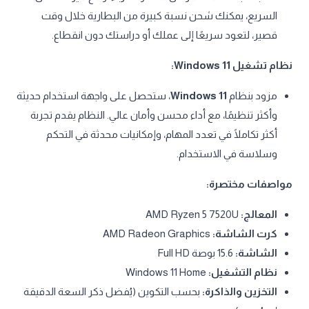
السريع، يمكنك شحن نسبة كبيرة من البطارية خلال وقت
قصير، لتعود سريعًا إلى عملك أو دراستك دون انقطاع.
نظام تشغيل Windows 11:
مزود بنظام
Windows 11
، ستحصل على واجهة استخدام حديثة
وأكثر تنظيمًا، مع أداء محسن وأمان عالي. النظام يقدم تجربة
أكثر تكاملًا في تعدد المهام، وإمكانيات محدثة في التحكم
وسلاسة في الاستخدام.
مواصفات مختصرة:
المعالج:
AMD Ryzen 5 7520U
كرت الشاشة:
AMD Radeon Graphics
الشاشة:
15.6 بوصة Full HD
نظام التشغيل:
Windows 11 Home
التخزين والذاكرة:
بحسب التكوين (يُفضل ذكر السعة الدقيقة