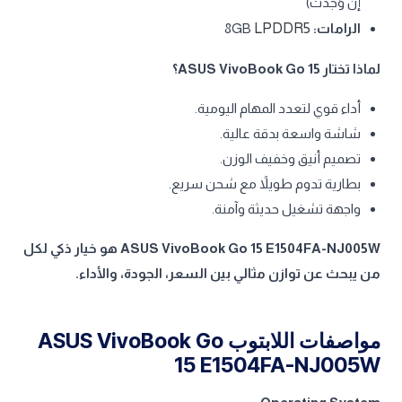
إن وُجدت)
الرامات:
LPDDR5
8GB
لماذا تختار ASUS VivoBook Go 15؟
أداء قوي لتعدد المهام اليومية.
شاشة واسعة بدقة عالية.
تصميم أنيق وخفيف الوزن.
بطارية تدوم طويلاً مع شحن سريع.
واجهة تشغيل حديثة وآمنة.
ASUS VivoBook Go 15 E1504FA-NJ005W هو خيار ذكي لكل
من يبحث عن توازن مثالي بين السعر، الجودة، والأداء.
مواصفات اللابتوب ASUS VivoBook Go
15 E1504FA-NJ005W