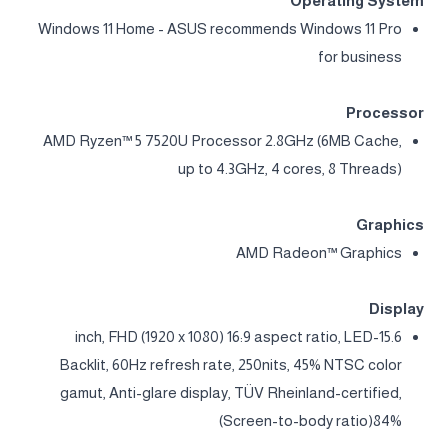
Operating System
Windows 11 Home - ASUS recommends Windows 11 Pro
for business
Processor
AMD Ryzen™ 5 7520U Processor 2.8GHz (6MB Cache,
up to 4.3GHz, 4 cores, 8 Threads)
Graphics
AMD Radeon™ Graphics
Display
15.6-inch, FHD (1920 x 1080) 16:9 aspect ratio, LED
Backlit, 60Hz refresh rate, 250nits, 45% NTSC color
gamut, Anti-glare display, TÜV Rheinland-certified,
(Screen-to-body ratio)84%