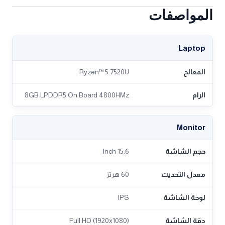
المواصفات
Laptop
المعالج
Ryzen™ 5 7520U
الرام
8GB LPDDR5 On Board 4800HMz
Monitor
حجم الشاشة
15.6 Inch
معدل التحديث
60 هرتز
لوحة الشاشة
IPS
دقة الشاشة
Full HD (1920x1080)