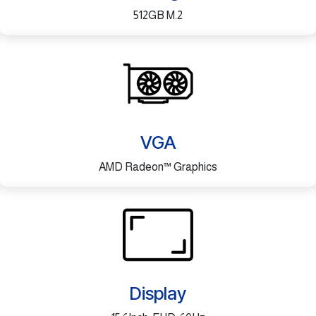
512GB M.2
VGA
AMD Radeon™ Graphics
Display