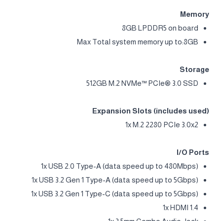
Memory
8GB LPDDR5 on board
Max Total system memory up to:8GB
Storage
512GB M.2 NVMe™ PCIe® 3.0 SSD
Expansion Slots (includes used)
1x M.2 2280 PCIe 3.0x2
I/O Ports
1x USB 2.0 Type-A (data speed up to 480Mbps)
1x USB 3.2 Gen 1 Type-A (data speed up to 5Gbps)
1x USB 3.2 Gen 1 Type-C (data speed up to 5Gbps)
1x HDMI 1.4