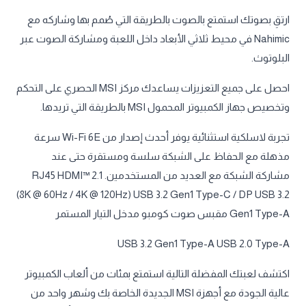
ارتقِ بصوتك استمتع بالصوت بالطريقة التي صُمم بها وشاركه مع
Nahimic في محيط ثلاثي الأبعاد داخل اللعبة ومشاركة الصوت عبر
البلوتوث.
احصل على جميع التعزيزات يساعدك مركز MSI الحصري على التحكم
وتخصيص جهاز الكمبيوتر المحمول MSI بالطريقة التي تريدها.
تجربة لاسلكية استثنائية يوفر أحدث إصدار من Wi-Fi 6E سرعة
مذهلة مع الحفاظ على الشبكة سلسة ومستقرة حتى عند
مشاركة الشبكة مع العديد من المستخدمين. RJ45 HDMI™ 2.1
(8K @ 60Hz / 4K @ 120Hz) USB 3.2 Gen1 Type-C / DP USB 3.2
Gen1 Type-A مقبس صوت كومبو مدخل التيار المستمر
USB 3.2 Gen1 Type-A USB 2.0 Type-A
اكتشف لعبتك المفضلة التالية استمتع بمئات من ألعاب الكمبيوتر
عالية الجودة مع أجهزة MSI الجديدة الخاصة بك وشهر واحد من