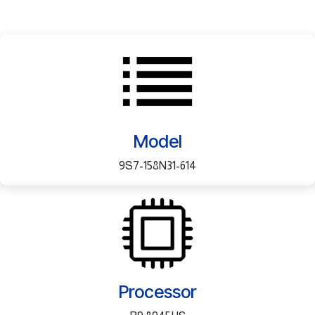
Model
9S7-158N31-614
Processor