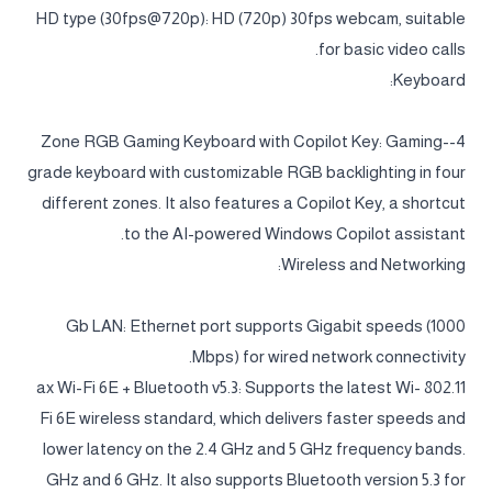
HD type (30fps@720p): HD (720p) 30fps webcam, suitable
for basic video calls.
Keyboard:
4-Zone RGB Gaming Keyboard with Copilot Key: Gaming-
grade keyboard with customizable RGB backlighting in four
different zones. It also features a Copilot Key, a shortcut
to the AI-powered Windows Copilot assistant.
Wireless and Networking:
Gb LAN: Ethernet port supports Gigabit speeds (1000
Mbps) for wired network connectivity.
802.11 ax Wi-Fi 6E + Bluetooth v5.3: Supports the latest Wi-
Fi 6E wireless standard, which delivers faster speeds and
lower latency on the 2.4 GHz and 5 GHz frequency bands.
GHz and 6 GHz. It also supports Bluetooth version 5.3 for