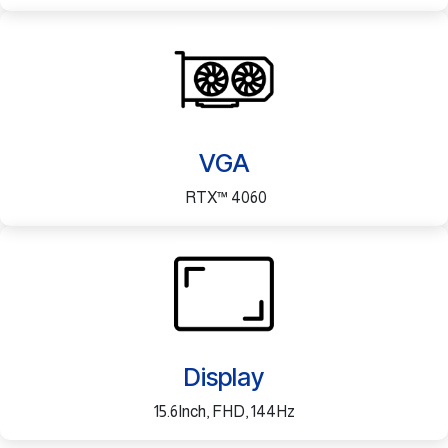
VGA
RTX™ 4060
Display
15.6Inch, FHD, 144Hz