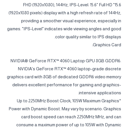
15.6" FHD (1920x1080), 144Hz, IPS-Level: 15.6" Full HD
(1920x1080 pixels) display with a high refresh rate of 144Hz,
providing a smoother visual experience, especially in
games. "IPS-Level" indicates wide viewing angles and good
color quality similar to IPS displays.
Graphics Card:
NVIDIA® GeForce RTX™ 4060 Laptop GPU 8GB GDDR6:
NVIDIA's GeForce RTX™ 4060 laptop-grade discrete
graphics card with 8GB of dedicated GDDR6 video memory
delivers excellent performance for gaming and graphics-
intensive applications.
*Up to 2250MHz Boost Clock, 105W Maximum Graphics
Power with Dynamic Boost. May vary by scenario: Graphics
card boost speed can reach 2250MHz MHz, and can
consume a maximum power of up to 105W with Dynamic