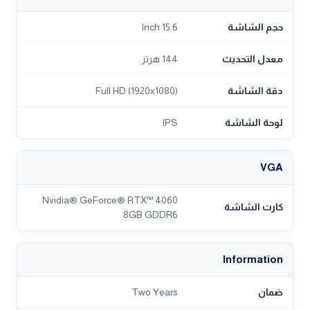
حجم الشاشة
15.6 Inch
معدل التحديث
144 هرتز
دقة الشاشة
Full HD (1920x1080)
لوحة الشاشة
IPS
VGA
Nvidia® GeForce® RTX™ 4060
كارت الشاشة
8GB GDDR6
Information
ضمان
Two Years