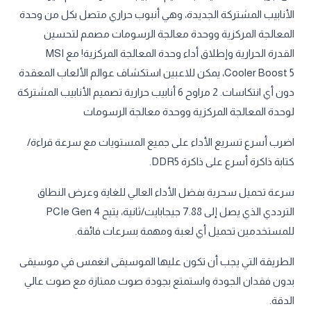
الأنابيب المشتركة الجديدة، وهي أنبوب حراري متصل بكل من وحدة
المعالجة المركزية ووحدة معالجة الرسومات مصمم لتحسين
القدرة الحرارية وإطلاق أداء وحدة المعالجة المركزية! مع MSI
Cooler Boost 5، يمكن للاعبين استكشاف عوالم الألعاب المعقدة
دون أي انتكاسات. 2 مراوح 6 أنابيب حرارية تصميم الأنابيب المشتركة
لوحدة المعالجة المركزية ووحدة معالجة الرسومات
اضرب أسرع تسريع الأداء على جميع المستويات مع سرعة قراءة/
كتابة ذاكرة أسرع على ذاكرة DDR5.
سرعة تحميل سحرية بفضل الأداء العالي للغاية وعرض النطاق
الترددي الذي يصل إلى 7.88 جيجابايت/ثانية، يتيح PCIe Gen 4
للمستخدمين تحميل أي لعبة ومهمة بسرعات فائقة.
الطريقة التي يجب أن تكون عليها الموسيقى انغمس في موسيقى
بدون فقدان الجودة واستمتع بجودة صوت ممتازة مع صوت عالي
الدقة.