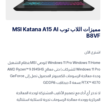
مميزات اللاب توب MSI Katana A15 AI
B8VF
اشترى الآن
Windows 11 Pro Windows 11 Home (توصي MSI بنظام التشغيل
Windows 11 Pro للشركات.) حتى معالج AMD Ryzen™ 9 8945HS
وحدة معالجة الرسومات للكمبيوتر المحمول تصل إلى GeForce
RTX™ 4070 بسعة 8 جيجابايت GDDR6
لا تدخر أي أداء مع تصميم الأنابيب المشتركة لوحدة المعالجة
المركزية ووحدة معالجة الرسومات تجربة لاسلكية استثنائية