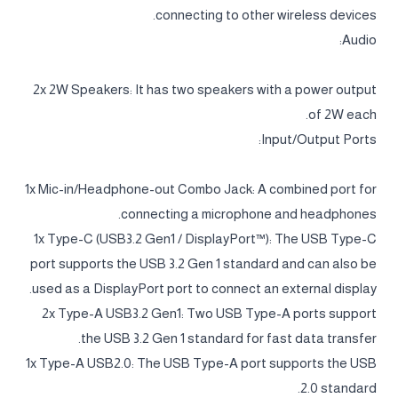
connecting to other wireless devices.
Audio:
2x 2W Speakers: It has two speakers with a power output
of 2W each.
Input/Output Ports:
1x Mic-in/Headphone-out Combo Jack: A combined port for
connecting a microphone and headphones.
1x Type-C (USB3.2 Gen1 / DisplayPort™): The USB Type-C
port supports the USB 3.2 Gen 1 standard and can also be
used as a DisplayPort port to connect an external display.
2x Type-A USB3.2 Gen1: Two USB Type-A ports support
the USB 3.2 Gen 1 standard for fast data transfer.
1x Type-A USB2.0: The USB Type-A port supports the USB
2.0 standard.