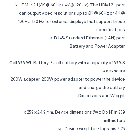
1x HDMI™ 2.1 (8K @ 60Hz / 4K @ 120Hz): The HDMI 2.1 port
can output video resolutions up to 8K @ 60Hz or 4K @
120Hz. 120 Hz for external displays that support these
specifications.
1x RJ45: Standard Ethernet (LAN) port.
Battery and Power Adapter:
3-Cell 53.5 Wh Battery: 3-cell battery with a capacity of 53.5
watt-hours.
200W adapter: 200W power adapter to power the device
and charge the battery.
Dimensions and Weight:
359 x 259 x 24.9 mm: Device dimensions (W x D x H) in
millimeters.
2.25 kg: Device weight in kilograms.