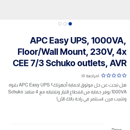
APC Easy UPS, 1000VA,
Floor/Wall Mount, 230V, 4x
CEE 7/3 Schuko outlets, AVR
(مراجعة 0)
هل تبحث عن حل موثوق لحماية أجهزتك؟ APC Easy UPS بقوة
1000VA يوفر حماية من انقطاع التيار وتقلباته مع 4 منافذ Schuko
وتثبيت مرن. استثمر في راحة بالك الآن!