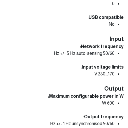
0
USB compatible:
No
Input
Network frequency:
50/60 Hz +/- 5 Hz auto-sensing
Input voltage limits:
170...280 V
Output
Maximum configurable power in W:
600 W
Output frequency:
50/60 Hz +/- 1 Hz unsynchronised