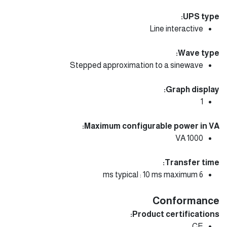
UPS type:
Line interactive
Wave type:
Stepped approximation to a sinewave
Graph display:
1
Maximum configurable power in VA:
1000 VA
Transfer time:
6 ms typical : 10 ms maximum
Conformance
Product certifications:
CE