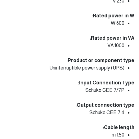
230 V
Rated power in W:
600 W
Rated power in VA:
1000 VA
Product or component type:
Uninterruptible power supply (UPS)
Input Connection Type:
Schuko CEE 7/7P
Output connection type:
4 Schuko CEE 7
Cable length:
1.50 m