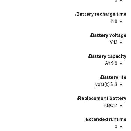
0
Battery recharge time:
8 h
Battery voltage:
12 V
Battery capacity:
9.0 Ah
Battery life:
3…5 year(s)
Replacement battery:
RBC17
Extended runtime:
0