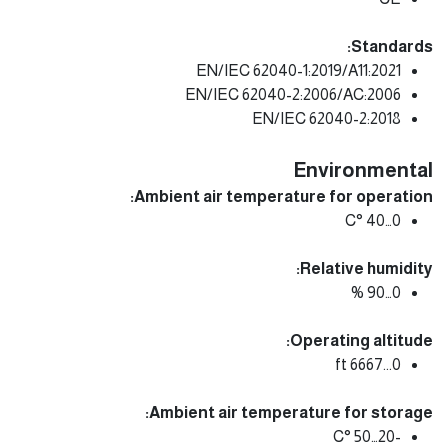
Standards:
EN/IEC 62040-1:2019/A11:2021
EN/IEC 62040-2:2006/AC:2006
EN/IEC 62040-2:2018
Environmental
Ambient air temperature for operation:
0…40 °C
Relative humidity:
0…90 %
Operating altitude:
0...6667 ft
Ambient air temperature for storage:
-20…50 °C