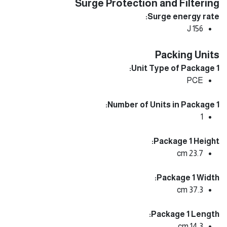
Surge Protection and Filtering
Surge energy rate:
156 J
Packing Units
Unit Type of Package 1:
PCE
Number of Units in Package 1:
1
Package 1 Height:
23.7 cm
Package 1 Width:
37.3 cm
Package 1 Length:
14.3 cm