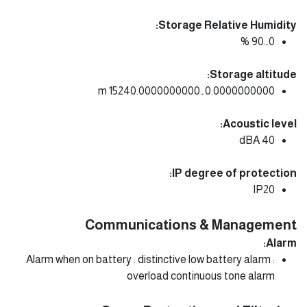
Storage Relative Humidity:
0…90 %
Storage altitude:
0.0000000000…15240.0000000000 m
Acoustic level:
40 dBA
IP degree of protection:
IP20
Communications & Management
Alarm:
Alarm when on battery : distinctive low battery alarm :
overload continuous tone alarm