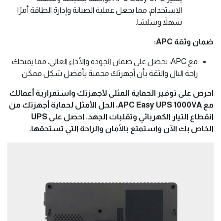
الاستخدام، مما يجعل عملية الصيانة وإدارة الطاقة أمرًا
سهلاً وسلسًا.
ضمان وثقة APC:
مع APC، تحصل على ضمان الجودة والأداء العالي، مما يمنحك
راحة البال والثقة بأن أجهزتك محمية بأفضل شكل ممكن.
احرص على توفير الحماية المثلى لأجهزتك واستمرارية أعمالك
مع APC Easy UPS 1000VA، الحل الأمثل لحماية أجهزتك من
انقطاع التيار الكهربائي وتقلبات الجهد. احصل على UPS
الخاص بك الآن واستمتع بالأمان والراحة التي تستحقها.