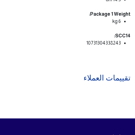
Package 1 Weight:
6 kg
SCC14:
10731304338243
تقييمات العملاء