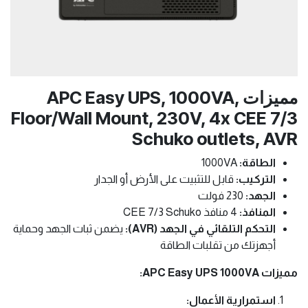
مميزات APC Easy UPS, 1000VA,
Floor/Wall Mount, 230V, 4x CEE 7/3
Schuko outlets, AVR
الطاقة:
1000VA
التركيب:
قابل للتثبيت على الأرض أو الجدار
الجهد:
230 فولت
المنافذ:
4 منافذ CEE 7/3 Schuko
التحكم التلقائي في الجهد (AVR):
يضمن ثبات الجهد وحماية
أجهزتك من تقلبات الطاقة
مميزات APC Easy UPS 1000VA:
استمرارية الأعمال: