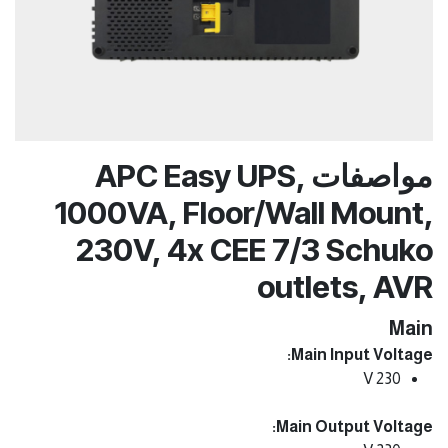
مواصفات APC Easy UPS,
1000VA, Floor/Wall Mount,
230V, 4x CEE 7/3 Schuko
outlets, AVR
Main
Main Input Voltage:
230 V
Main Output Voltage: