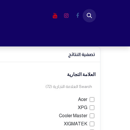
خطي للذهاب إلى المحتوى
الرئيسية
المتجر
لابتوب
شاشا
العلامة التجارية
Acer
XPG
Cooler Master
XIGMATEK