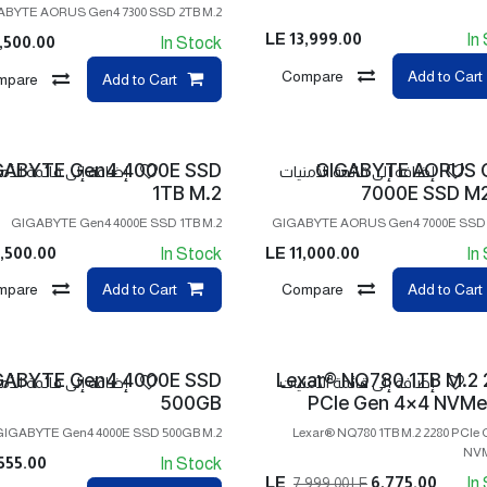
BYTE AORUS Gen4 7300 SSD 2TB M.2
LE
13,999.00
In
,500.00
In Stock
Compare
Add to Cart
mpare
Add to Cart
GABYTE Gen4 4000E SSD
GIGABYTE AORUS 
إضافة إلى قائمة الأمنيات
إضافة إلى قائمة الأم
1TB M.2
7000E SSD M2
GIGABYTE Gen4 4000E SSD 1TB M.2
GIGABYTE AORUS Gen4 7000E SSD 
,500.00
LE
11,000.00
In Stock
In
mpare
Add to Cart
Compare
Add to Cart
GABYTE Gen4 4000E SSD
Lexar® NQ780 1TB M.2
إضافة إلى قائمة الأمنيات
إضافة إلى قائمة الأم
500GB
PCIe Gen 4x4 NVMe
GIGABYTE Gen4 4000E SSD 500GB M.2
Lexar® NQ780 1TB M.2 2280 PCIe 
NV
555.00
In Stock
LE
6,775.00
In
7,999.00
LE