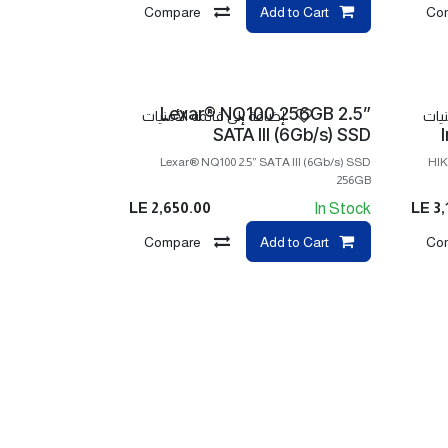
Compare
Add to Cart
Co
Lexar® NQ100 256GB 2.5”
نيات
إضافة إلى قائمة الأمنيات
SATA III (6Gb/s) SSD
Lexar® NQ100 2.5” SATA III (6Gb/s) SSD
HIK
256GB
LE
2,650.00
LE
3,
In Stock
Compare
Add to Cart
Co