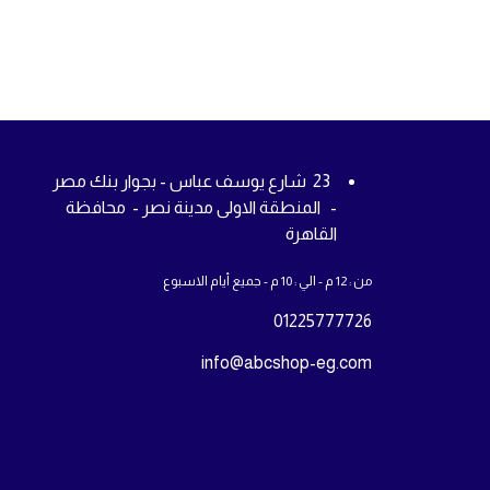
23 شارع يوسف عباس - بجوار بنك مصر
- المنطقة الاولى مدينة نصر - محافظة
القاهرة
من : 12 م - الي : 10 م - جميع أيام الاسبوع
01225777726
info@abcshop-eg.com