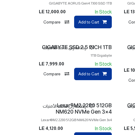
GIGABYTE AORUS Gen4 7300 SSD 1TB
GIGA
LE
12,000.00
LE
13
In Stock
Compare
Add to Cart
Co
GIGABYTE SSD 2.5 INCH 1TB
GI
نيات
إضافة إلى قائمة الأمنيات
1TB Gigabyte
LE
7,999.00
In Stock
LE
10
Compare
Add to Cart
Co
Lexar®M2 2280 512GB
GI
نيات
إضافة إلى قائمة الأمنيات
NM620 NVMe Gen 3x4
Lexar®M2 2280 512GB NM620 NVMe Gen 3x4
LE
4,120.00
LE
5,
In Stock