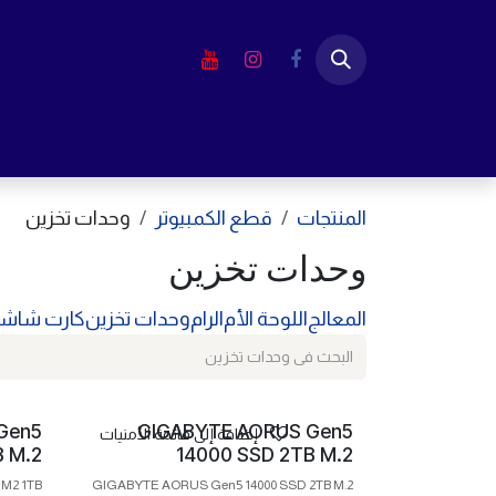
خطي للذهاب إلى المحتوى
الرئيسية
المتجر
لابتوب
شاشا
المنتجات
قطع الكمبيوتر
وحدات تخزين
وحدات تخزين
المعالج
اللوحة الأم
الرام
وحدات تخزين
كارت شاش
Gen5
GIGABYTE AORUS Gen5
إضافة إلى قائمة الأمنيات
B M.2
14000 SSD 2TB M.2
M2 1TB
GIGABYTE AORUS Gen5 14000 SSD 2TB M.2