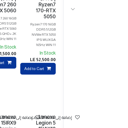
n7 260
Ryzen7
X 5060
170-RTX
5050
7 260 16GB
DR5 512GB
Ryzen7 170 16GB
 RTX 5060
DDR5 512GB
S QHD+ 2K
NVMe RTX 5050
5Hz WIN 11
IPS WUXGA
165Hz WIN 11
In Stock
In Stock
1,500.00
LE
52,500.00
art
pare
Add to Cart
Lenovo
Lenovo
إضافة إلى قائمة الأمنيات
إضافة إلى قائمة الأم
15IRX9
Legion 5