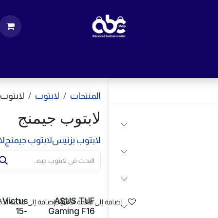
ت
قطع الكمبيوتر
اكسسورات كمبيوتر
إكسس
المنتجات
لابتوب
لابتوب 
لابتوب جيمنج
لابتوب بزنيس
لابتوب جيمنج
لا
 Victus
ASUS TUF
إضافة إلى قائمة الأمنيات
إضافة إلى قائمة الأم
15-
Gaming F16