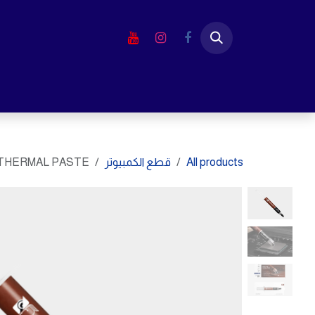
خطي للذهاب إلى المحتوى
الرئيسية
المتجر
لابتوب
شاشا
All products
قطع الكمبيوتر
THERMAL PASTE