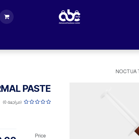
ت
قطع الكمبيوتر
اكسسورات كمبيوتر
إكسس
NOCTUA 
MAL PASTE
(مراجعة 0)
Price