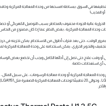
ية لتنظيفها في السوق: ببساطة امسحها من وحدة المعالجة المركزية وخاف
أو المذيب!
التدوير الحراري ، يمكن استخدامه على وحدة المعالجة المركزية لمدة 5 سنوات أو أك
ول أو وقت علاج حتى تصل إلى أدائها الكامل ويجب أن تخضع بعض الوساد
لآخر.