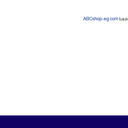
قعنا
ABCshop-eg.com