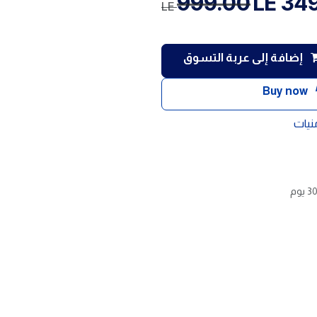
999.00
LE
34
LE
إضافة إلى عربة التسوق
Buy now
منيات