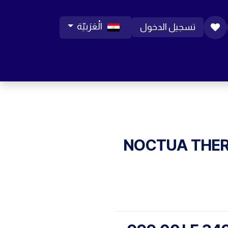
الْعَرَبيّة
تسجيل الدخول
ورات موبايل
مساعدة
المدونة
الوظائف
NOCTUA THER