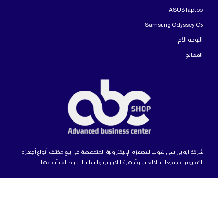
ASUS laptop
Samsung Odyssey G5
اللوحة الأم
المعالج
شركة ايه بى سى شوب للاجهزة الإليكترونية المتخصصة فى بيع مختلف أنواع أجهزة
الكمبيوتر وتجميعات الالعاب وأجهزة اللابتوب والشاشات بمختلف أنواعها.
حقوق النشر محفوظة لشركة ABC Shop