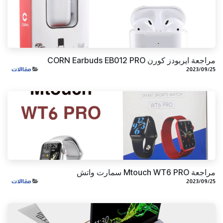
مراجعة ايربودز كورن CORN Earbuds EB012 PRO
25‏/09‏/2023
مقاالات
مراجعة Mtouch WT6 PRO سمارت واتش
25‏/09‏/2023
مقاالات