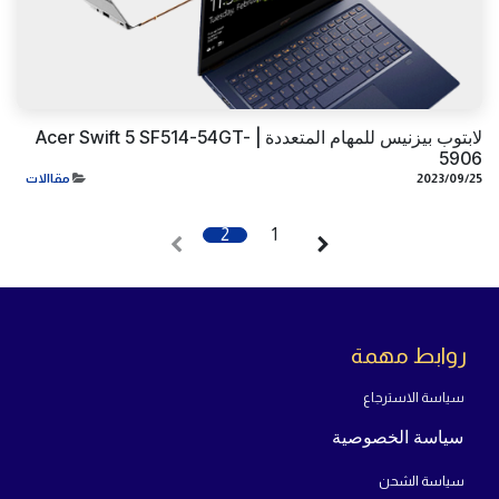
لابتوب بيزنيس للمهام المتعددة | Acer Swift 5 SF514-54GT-
5906
25‏/09‏/2023
مقاالات
2
1
روابط مهمة
سياسة الاسترجاع
سياسة الخصوصية
سياسة الشحن