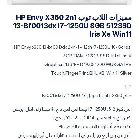
مميزات اللاب توب HP Envy X360 2n1
13-Bf0013dx I7-1250U 8GB 512SSD
Iris Xe Win11
HP Envy x360 13-bf0013dx 2-in-1 – 12th i7-1250U 10-Cores,
8GB RAM, 512GB SSD, Intel Iris X
Graphics, 13.3″FHD 1920×1200 WUXGA IPS
Touch,FingerPrint,BKL KB, Win11- Silver
HP
جناح X360 قابل للتحويل 13-Bf0013dx I7-1250U
انتل كور I7-1250U ، 512 جيجا اس اس دي ، 8 جيجا رام ، انتل ايريس
اكس اي جرافيكس ، 14 انش ، فل اتش دي ،
يتكيف مع أسلوب الاستخدام الخاص بك:
اختر من بين أربع زوايا عرض لضبط جهازك على أي زاوية عرض