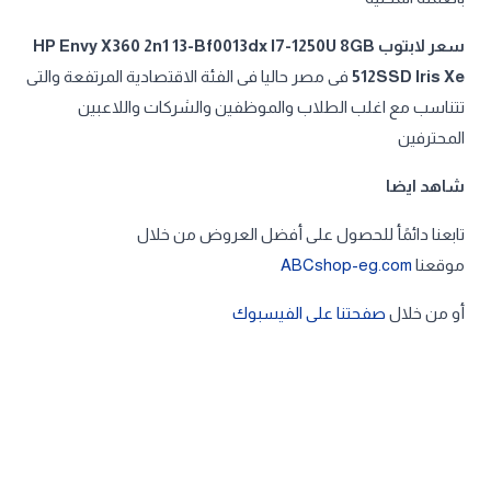
سعر لابتوب HP Envy X360 2n1 13-Bf0013dx I7-1250U 8GB
512SSD Iris Xe
فى مصر حاليا فى الفئة الاقتصادية المرتفعة والتى
تتناسب مع اغلب الطلاب والموظفين والشركات واللاعبين
المحترفين
شاهد ايضا
تابعنا دائمًأ للحصول على أفضل العروض من خلال
موقعنا
ABCshop-eg.com
أو من خلال
صفحتنا على الفيسبوك