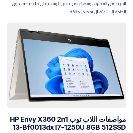
المزيد من المحتوى وقضاء المزيد من الوقت على ما تحتاجه ، دون
الحاجة إلى الاتصال بمصدر طاقة.
مواصفات اللاب توب HP Envy X360 2n1
13-Bf0013dx I7-1250U 8GB 512SSD