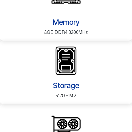
Memory
8GB DDR4 3200MHz
Storage
512GB M.2