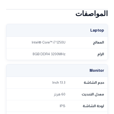
المواصفات
Laptop
المعالج
Intel® Core™ i7 1250U
الرام
8GB DDR4 3200MHz
Monitor
حجم الشاشة
13.3 Inch
معدل التحديث
60 هرتز
لوحة الشاشة
IPS