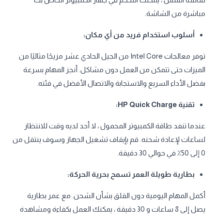
مباشرة من الشاشة.
أسلوب استخدام فريد من أي مكان:
توفر معالجات Intel Core من الجيل الحادي عشر مزيجًا مثاليًا من
الميزات حتى تتمكن من العمل دون مشاكل. أنجز المهام بسرعة
بفضل الأداء السريع والاستجابة والاتصال الأفضل في فئته.
تقنية HP Quick Charge:
عندما تنفد طاقة الكمبيوتر المحمول ، لا أحد لديه وقت للانتظار
لساعات لإعادة شحنه. قم بإيقاف تشغيل الجهاز وسوف ينتقل من
0 إلى 50٪ في حوالي 30 دقيقة.
بطارية طويلة العمر تسمح بحرية الحركة:
أكمل المهام اليومية دون القلق بشأن الشحن. مع عمر بطارية
يصل إلى 8 ساعات و 30 دقيقة ، يمكنك العمل بكفاءة ومشاهدة