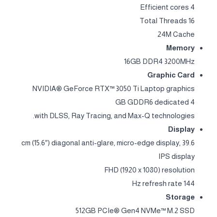
Efficient cores 4
Total Threads 16
24M Cache
Memory
16GB DDR4 3200MHz
Graphic Card
NVIDIA® GeForce RTX™ 3050 Ti Laptop graphics
4 GB GDDR6 dedicated
with DLSS, Ray Tracing, and Max-Q technologies.
Display
39.6 cm (15.6″) diagonal anti-glare, micro-edge display,
IPS display
FHD (1920 x 1080) resolution
144 Hz refresh rate
Storage
512GB PCIe® Gen4 NVMe™ M.2 SSD