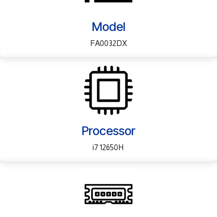
Model
FA0032DX
Processor
i7 12650H