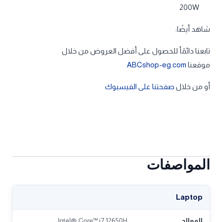
200W
شاهد أيضًا:
تابعنا دائمًأ للحصول على أفضل العروض من خلال
موقعنا
ABCshop-eg.com
أو من خلال
صفحتنا على الفيسبوك
المواصفات
Laptop
المعالج
Intel® Core™ i7 12650H