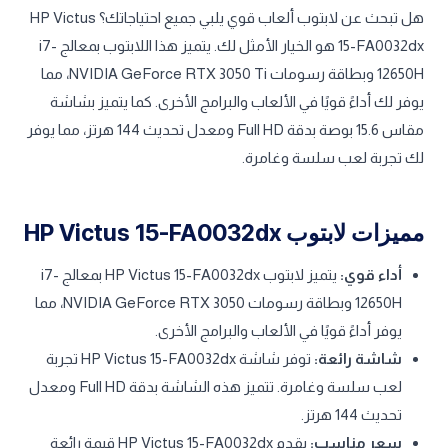
هل تبحث عن لابتوب ألعاب قوي يلبي جميع احتياجاتك؟ HP Victus
15-FA0032dx هو الخيار الأمثل لك. يتميز هذا اللابتوب بمعالج i7-
12650H وبطاقة رسومات NVIDIA GeForce RTX 3050 Ti، مما
يوفر لك أداءً قويًا في الألعاب والبرامج الأخرى. كما يتميز بشاشة
مقاس 15.6 بوصة بدقة Full HD ومعدل تحديث 144 هرتز، مما يوفر
لك تجربة لعب سلسة وغامرة.
مميزات لابتوب HP Victus 15-FA0032dx
أداء قوي:
يتميز لابتوب HP Victus 15-FA0032dx بمعالج i7-
12650H وبطاقة رسومات NVIDIA GeForce RTX 3050، مما
يوفر أداءً قويًا في الألعاب والبرامج الأخرى.
شاشة رائعة:
توفر شاشة HP Victus 15-FA0032dx تجربة
لعب سلسة وغامرة. تتميز هذه الشاشة بدقة Full HD ومعدل
تحديث 144 هرتز.
سعر مناسب:
يقدم HP Victus 15-FA0032dx قيمة رائعة