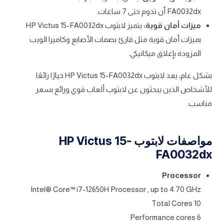
FA0032dx أن تدوم حتى 7 ساعات.
ميزات أمان قوية:
يتميز لابتوب HP Victus 15-FA0032dx
بميزات أمان قوية مثل قارئ بصمات الأصابع وكاميرا الويب
المزودة بإغلاق ميكانيكي.
بشكل عام، يعد لابتوب HP Victus 15-FA0032dx خيارًا رائعًا
للأشخاص الذين يبحثون عن لابتوب ألعاب قوي ورائع بسعر
مناسب.
مواصفات لابتوب HP Victus 15-
FA0032dx
Processor
Intel® Core™ i7-12650H Processor , up to 4.70 GHz
Total Cores 10
Performance cores 6