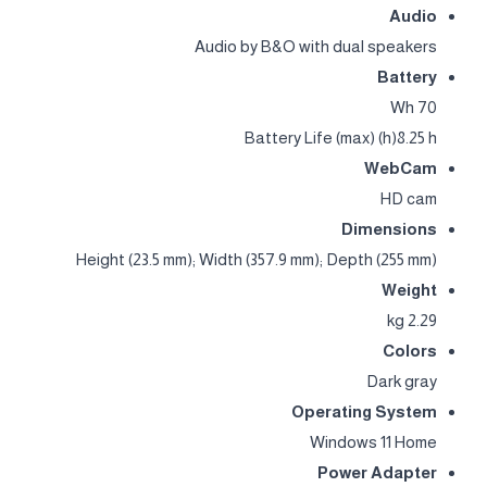
Audio
Audio by B&O with dual speakers
Battery
70 Wh
Battery Life (max) (h)8.25 h
WebCam
HD cam
Dimensions
Height (23.5 mm); Width (357.9 mm); Depth (255 mm)
Weight
2.29 kg
Colors
Dark gray
Operating System
Windows 11 Home
Power Adapter