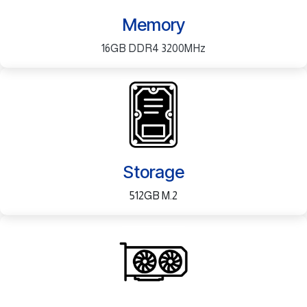
Memory
16GB DDR4 3200MHz
Storage
512GB M.2