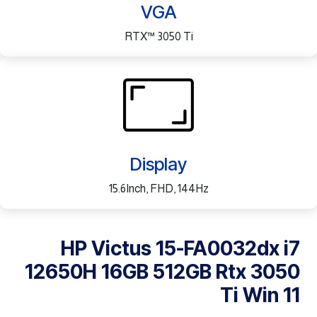
VGA
RTX™ 3050 Ti
Display
15.6Inch, FHD, 144Hz
HP Victus 15-FA0032dx i7
12650H 16GB 512GB Rtx 3050
Ti Win 11