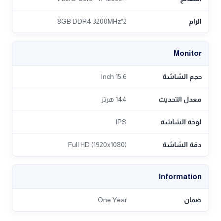
الرام
2*8GB DDR4 3200MHz
Monitor
حجم الشاشة
15.6 Inch
معدل التحديث
144 هرتز
لوحة الشاشة
IPS
دقة الشاشة
Full HD (1920x1080)
Information
ضمان
One Year