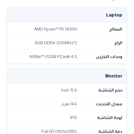
Laptop
المعالج
AMD Ryzen™ R5 5600H
الرام
2*8GB DDR4 3200MHz
وحدات التخزين
NVMe™ 512GB PCIe® 4.0
Monitor
حجم الشاشة
15.6 Inch
معدل التحديث
144 هرتز
لوحة الشاشة
IPS
دقة الشاشة
Full HD (1920x1080)