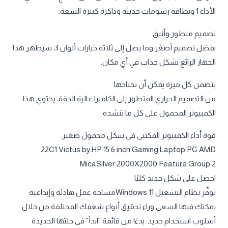
الأداء 1 وبطاقة رسومات حديثة وذاكرة كبيرة السعة.
تصميم متطور وأنيق
بفضل تصميم أصغر وما يصل إلى ثلاثة خيارات ألوان 3، سيظهر هذا
الجهاز الرائع بشكل جذاب في أي مكان.
يتضمن كل ميزة يمكن أن تحتاجها
من التصميم الحراري المتطور إلى الكاميرا عالية الدقة، يحتوي هذا
الكمبيوتر المحمول على كل ما تنشده.
قوة أداء الكمبيوتر المكتبي في شكل محمول صغير.
22C1 Victus by HP 15.6 inch Gaming Laptop PC AMD
MicaSilver 2000X2000 Feature Group 2
احصل على شكل جديد كليًا
يوفِّر نظام التشغيل Windows 11مساحة عمل هادئة وإبداعية
يمكنك فيها السعي وراء تحقيق أنواع شغفك المختلفة من خلال
أسلوب استخدام جديد. بدءًا من قائمة "ابدأ" في حلتها الجديدة