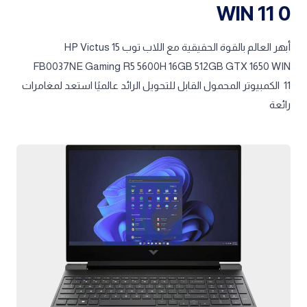
0 WIN 11
أبهر العالم بالقوة الحقيقية مع اللاب توب HP Victus 15
FB0037NE Gaming R5 5600H 16GB 512GB GTX 1650 WIN
11
الكمبيوتر المحمول القابل للتحويل الرائد عالميًا استعد لمغامرات
رائعة