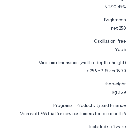
45% NTSC
Brightness
250 net
Oscillation-free
Yes 5
Minimum dimensions (width x depth x height)
35.79 x 25.5 x 2.35 cm
the weight
2.29 kg
Programs - Productivity and Finance
Microsoft 365 trial for new customers for one month 6
Included software