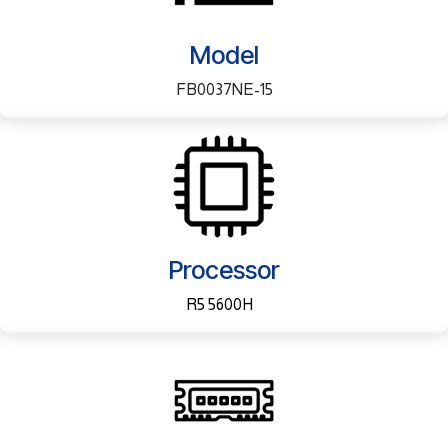
Model
15-FB0037NE
Processor
R5 5600H