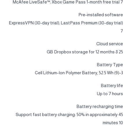
McAfee LiveSafe™; Xbox Game Pass 1-month free trial 7
Pre-installed software
ExpressVPN (30-day trial); LastPass Premium (30-day trial)
7
Cloud service
25 GB Dropbox storage for 12 months 8
Battery Type
3-Cell Lithium-Ion Polymer Battery, 52.5 Wh (9)
Battery life
Up to 7 hours
Battery recharging time
Support fast battery charging: 50% in approximately 45
minutes 10