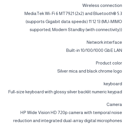
Wireless connection
MediaTek Wi-Fi 6 MT7921 (2x2) and Bluetooth® 5.3
(supports Gigabit data speeds) 11 12 13 (MU-MIMO
supported; Modern Standby (with connectivity))
Network interface
Built-in 10/100/1000 GbE LAN
Product color
Silver mica and black chrome logo
keyboard
Full-size keyboard with glossy silver backlit numeric keypad
Camera
HP Wide Vision HD 720p camera with temporal noise
reduction and integrated dual-array digital microphones