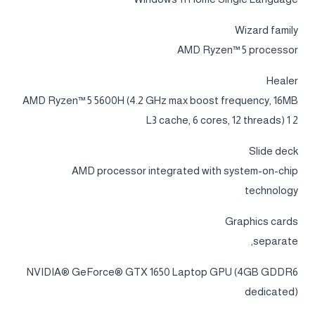
Wizard family
AMD Ryzen™ 5 processor
Healer
AMD Ryzen™ 5 5600H (4.2 GHz max boost frequency, 16MB
L3 cache, 6 cores, 12 threads) 1 2
Slide deck
AMD processor integrated with system-on-chip
technology
Graphics cards
separate,
NVIDIA® GeForce® GTX 1650 Laptop GPU (4GB GDDR6
dedicated)