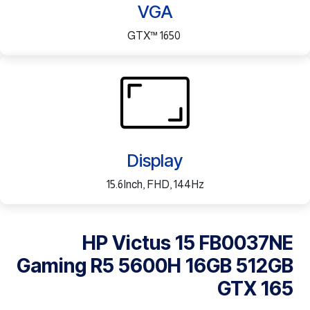
VGA
GTX™ 1650
Display
15.6Inch, FHD, 144Hz
HP Victus 15 FB0037NE
Gaming R5 5600H 16GB 512GB
GTX 165