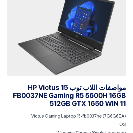
مواصفات اللاب توب HP Victus 15
FB0037NE Gaming R5 5600H 16GB
512GB GTX 1650 WIN 11
Victus Gaming Laptop 15-fb0037ne (7G6G6EA)
OS
Windows 11 Home Single Language