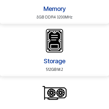
Memory
8GB DDR4 3200MHz
Storage
512GB M.2