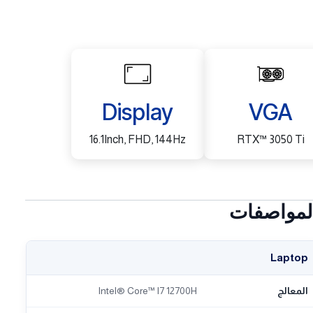
Display
VGA
16.1Inch, FHD, 144Hz
RTX™ 3050 Ti
لمواصفات
Laptop
المعالج
Intel® Core™ I7 12700H