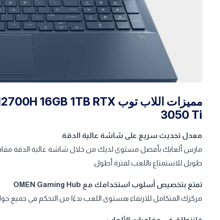
مميزات اللاب توب GB 1TB RTX
3050 Ti
معدل تحديث سريع على شاشة عالية الدقة
طويل للاستمتاع باللعب لفترة أطول.
تمتع بتخصيص أسلوب استخدامك مع OMEN Gaming Hub
مركزك المتكامل للارتقاء بمستوى اللعب بدءًا من التحكم في جميع جوانب 
فلننطلق في مغامرات الألعاب