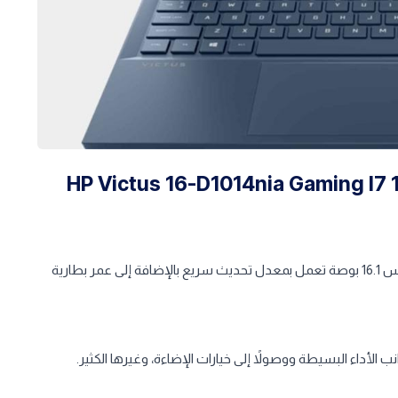
HP Victus 16-D1014nia Gaming I7 12700H 16
مارس ألعابك بأفضل مستوى لديك من خلال شاشة عالية الدقة مقاس 16.1 بوصة تعمل بمعدل تحديث سريع بالإضافة إلى عمر بطارية
الأداء البسيطة ووصولاً إلى خيارات الإضاءة، وغيرها الكثير.