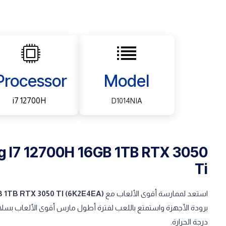
Processor
Model
i7 12700H
D1014NIA
g I7 12700H 16GB 1TB RTX 3050
Ti
استعد لممارسة أقوى الألعاب مع
B 1TB RTX 3050 TI (6K2E4EA)
برودة الأجهزة واستمتع باللعب لفترة أطول مارس أقوى الألعاب بسلا
درجة الحرارة.