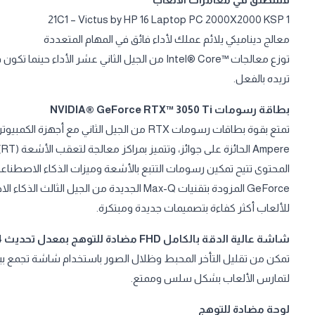
21C1 – Victus by HP 16 Laptop PC 2000X2000 KSP 1
معالج ديناميكي يلائم عملك لأداء فائق في المهام المتعددة
توزع معالجات Intel® Core™‎ من الجيل الثاني عشر ا
تريده بالفعل.
بطاقة رسومات NVIDIA® GeForce RTX™ 3050 Ti
GeForce المزودة بتقنيات Max-Q الجديدة من ا
للألعاب أكثر كفاءة بتصميمات جديدة ومبتكرة.
شاشة عالية الدقة بالكامل FHD مضادة للتوهج بمعدل تحديث 144 هرتز
لتمارس الألعاب بشكل سلس وممتع.
لوحة مضادة للتوهج