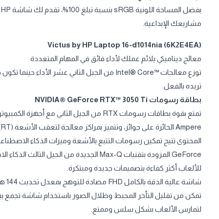
ب
مشاريعك الإبداعية.
Victus by HP Laptop 16-d1014nia (6K2E4EA)
معالج ديناميكي يلائم عملك لأداء فائق في المهام المتعددة
توزع معالجات Intel® Core™‎ من الجيل الثاني عشر ا
تريده بالفعل.
بطاقة رسومات NVIDIA® GeForce RTX™ 3050 Ti
GeForce المزودة بتقنيات Max-Q الجديدة من ا
للألعاب أكثر كفاءة بتصميمات جديدة ومبتكرة.
شاشة عالية الدقة بالكامل FHD مضادة للتوهج بمعدل تحديث 144 هرتز
لتمارس الألعاب بشكل سلس وممتع.