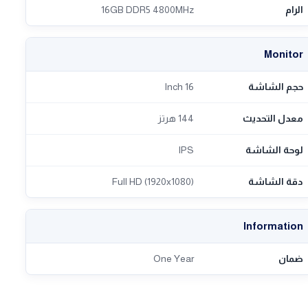
الرام
16GB DDR5 4800MHz
Monitor
حجم الشاشة
16 Inch
معدل التحديث
144 هرتز
لوحة الشاشة
IPS
دقة الشاشة
Full HD (1920x1080)
Information
ضمان
One Year