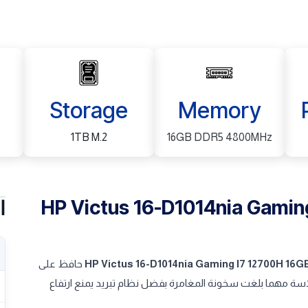
Storage
Memory
1TB M.2
16GB DDR5 4800MHz
HP Victus 16-D1014nia Gamin
ا
HP Victus 16-D1014nia Gaming I7 12700H 16G
حافظ على
سة مهما بلغت سخونة المغامرة بفضل نظام تبريد يمنع ارتفاع