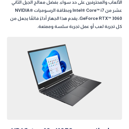
الألعاب والمحترفين على حد سواء. بفضل معالج الجيل الثاني
عشر من Intel® Core™ i7 وبطاقة الرسوميات NVIDIA®
GeForce RTX™ 3060، يقدم هذا الجهاز أداءً فائقًا يجعل من
كل تجربة لعب أو عمل تجربة سلسة وممتعة.