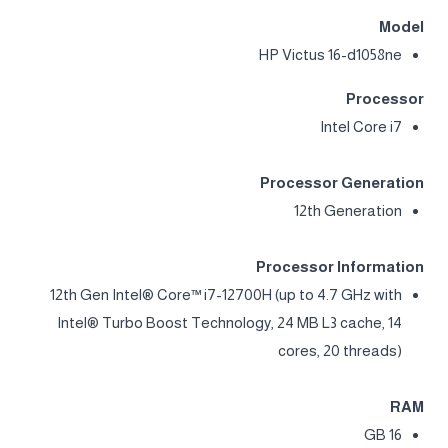
Model
HP Victus 16-d1058ne​
Processor
Intel Core i7
Processor Generation
12th Generation
Processor Information
12th Gen Intel® Core™ i7-12700H (up to 4.7 GHz with
Intel® Turbo Boost Technology, 24 MB L3 cache, 14
cores, 20 threads)
RAM
16 GB