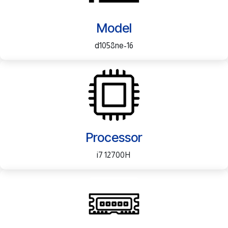
Model
16-d1058ne
Processor
i7 12700H