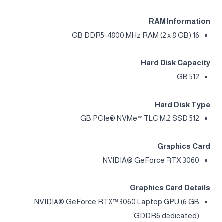
RAM Information
16 GB DDR5-4800 MHz RAM (2 x 8 GB)
Hard Disk Capacity
512 GB
Hard Disk Type
512 GB PCIe® NVMe™ TLC M.2 SSD
Graphics Card
NVIDIA® GeForce RTX 3060
Graphics Card Details
NVIDIA® GeForce RTX™ 3060 Laptop GPU (6 GB
GDDR6 dedicated)