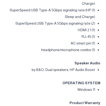
Charge)
(1) SuperSpeed USB Type-A 5Gbps signaling rate (HP
Sleep and Charge)
(2) SuperSpeed USB Type-A 5Gbps signaling rate
(1) HDMI 2.1
(1) RJ-45
(1) AC smart pin
(1) headphone/microphone combo
Speaker Audio
by B&O; Dual speakers; HP Audio Boost
OPERATING SYSTEM
Windows 11
Product Warranty