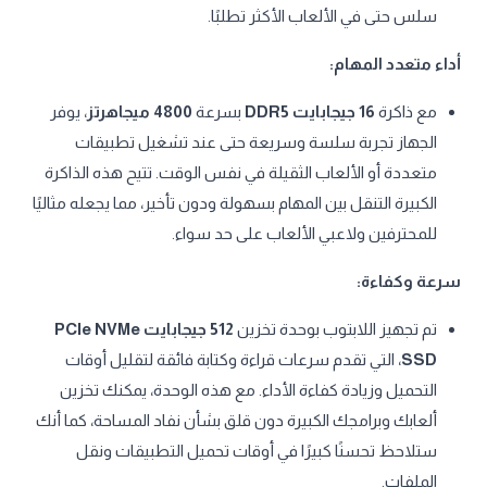
سلس حتى في الألعاب الأكثر تطلبًا.
أداء متعدد المهام:
مع ذاكرة
16 جيجابايت DDR5
بسرعة
4800 ميجاهرتز
، يوفر
الجهاز تجربة سلسة وسريعة حتى عند تشغيل تطبيقات
متعددة أو الألعاب الثقيلة في نفس الوقت. تتيح هذه الذاكرة
الكبيرة التنقل بين المهام بسهولة ودون تأخير، مما يجعله مثاليًا
للمحترفين ولاعبي الألعاب على حد سواء.
سرعة وكفاءة:
تم تجهيز اللابتوب بوحدة تخزين
512 جيجابايت PCIe NVMe
SSD
، التي تقدم سرعات قراءة وكتابة فائقة لتقليل أوقات
التحميل وزيادة كفاءة الأداء. مع هذه الوحدة، يمكنك تخزين
ألعابك وبرامجك الكبيرة دون قلق بشأن نفاد المساحة، كما أنك
ستلاحظ تحسنًا كبيرًا في أوقات تحميل التطبيقات ونقل
الملفات.