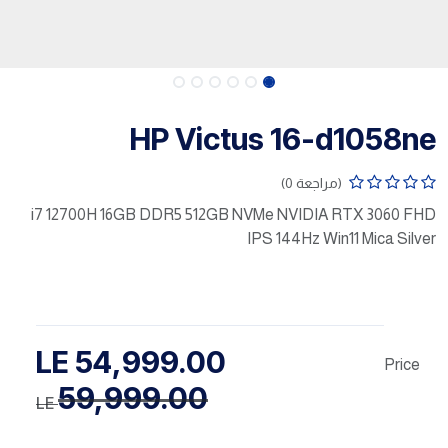
HP Victus 16-d1058ne
(مراجعة 0)
i7 12700H 16GB DDR5 512GB NVMe NVIDIA RTX 3060 FHD
IPS 144Hz Win11 Mica Silver
LE
54,999.00
Price
59,999.00
LE