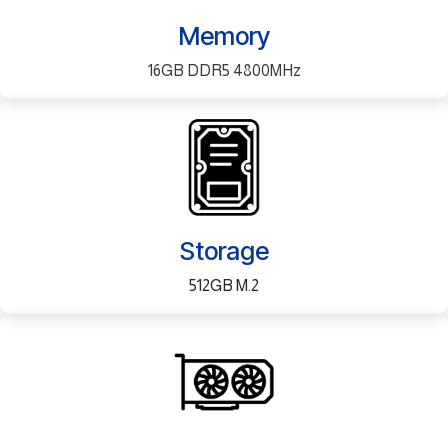
Memory
16GB DDR5 4800MHz
Storage
512GB M.2