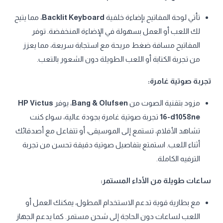
تأتي لوحة المفاتيح بإضاءة خلفية
Backlit Keyboard
، مما يتيح
لك اللعب أو العمل بسهولة في الإضاءة المنخفضة. توفر
المفاتيح مسافة ضغط مريحة مع استجابة سريعة، مما يعزز
من تجربة الكتابة أو اللعب الطويلة دون الشعور بالتعب.
تجربة صوتية غامرة:
مزود بتقنية الصوت من
Bang & Olufsen
، يوفر
HP Victus
16-d1058ne
تجربة صوتية غامرة بجودة عالية، سواء كنت
تشاهد الأفلام، تستمع إلى الموسيقى، أو تتفاعل مع أصدقائك
أثناء اللعب. استمتع بتفاصيل صوتية دقيقة تحسن من تجربة
الترفيه الكاملة.
ساعات طويلة من الأداء المستمر:
مع بطارية قوية تدعم الاستخدام المطول، يمكنك العمل أو
اللعب لساعات دون الحاجة إلى شحن مستمر. كما يدعم الجهاز