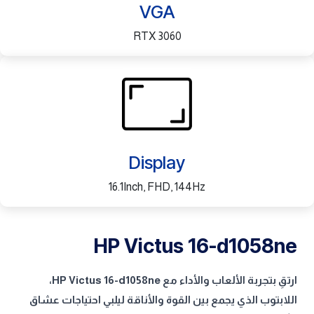
VGA
RTX 3060
Display
16.1Inch, FHD, 144Hz
HP Victus 16-d1058ne
ارتقِ بتجربة الألعاب والأداء مع HP Victus 16-d1058ne،
اللابتوب الذي يجمع بين القوة والأناقة ليلبي احتياجات عشاق