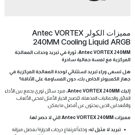
مميزات الكولر Antec VORTEX
240MM Cooling Liquid ARGB
Antec VORTEX 240MM: ثورة في تبريد وحدات المعالجة
المركزية مع لمسة جمالية ساحرة
هل تسعى وراء تبريد استثنائي لوحدة المعالجة المركزية في
جهاز الكمبيوتر الخاص بك، دون المساومة على الأناقة؟
إليك Antec VORTEX 240MM،
مبرد سائل ثوري يجمع بين الأداء
الفائق والجماليات المذهلة، ليُصبح الخيار الأمثل لمحبي الألعاب
والمُعدلين الذين يبحثون عن أفضل ما يمكن.
مميزات Antec VORTEX 240MM التي لا حصر لها:
تبريد لا مثيل له:
وداعاً لارتفاع درجات الحرارة! بفضل ميزاته