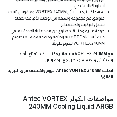
أسلوبك الشخصي.
سهولة التركيب:
يأتي VORTEX 240MM مع قوس تثبيت
متوافق مع مجموعة واسعة من لوحات الأم، مما يجعله
سهل التركيب والاستخدام.
جودة عالية ومتانة:
مصنوع من مواد عالية الجودة، بما في
ذلك أنابيب EPDM عالية الكثافة ومضخة قوية، تم تصميم
VORTEX 240MM ليدوم طويلاً.
مع Antec VORTEX 240MM، يمكنك الاستمتاع بأداء
استثنائي وتصميم مذهل مع راحة البال.
اطلب Antec VORTEX 240MM اليوم واكتشف فرق التبريد
الفائق!