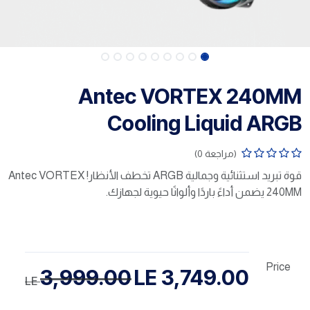
Antec VORTEX 240MM
Cooling Liquid ARGB
(مراجعة 0)
قوة تبريد استثنائية وجمالية ARGB تخطف الأنظار! Antec VORTEX
240MM يضمن أداءً باردًا وألوانًا حيوية لجهازك.
Price
3,999.00
LE
3,749.00
LE