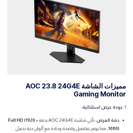
مميزات الشاشة AOC 23.8 24G4E
Gaming Monitor
1.
جودة عرض استثنائية:
دقة العرض:
تأتي شاشة AOC 24G4E بدقة
Full HD (1920 ×
1080)
، مما يوفر تفاصيل واضحة وحادة مع ألوان حية تجعل