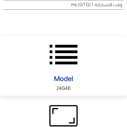
وقت الاستجابة
:
1 ms (GTG)
Model
24G4E