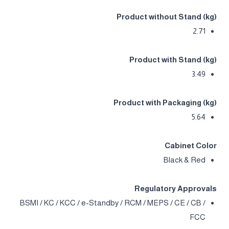
Product without Stand (kg)
2.71
Product with Stand (kg)
3.49
Product with Packaging (kg)
5.64
Cabinet Color
Black & Red
Regulatory Approvals
BSMI / KC / KCC / e-Standby / RCM / MEPS / CE / CB /
FCC