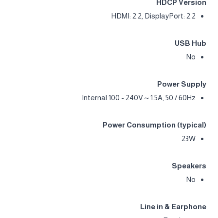
HDCP Version
HDMI: 2.2, DisplayPort: 2.2
USB Hub
No
Power Supply
Internal 100 - 240V～1.5A, 50 / 60Hz
Power Consumption (typical)
23W
Speakers
No
Line in & Earphone