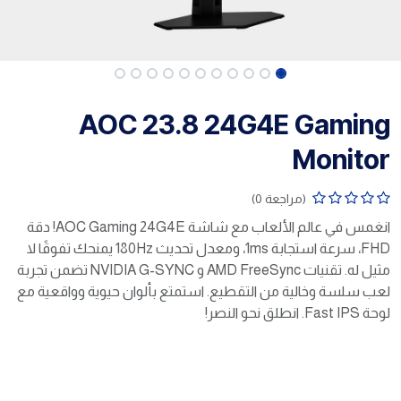
AOC 23.8 24G4E Gaming
Monitor
(مراجعة 0)
انغمس في عالم الألعاب مع شاشة AOC Gaming 24G4E! دقة
FHD، سرعة استجابة 1ms، ومعدل تحديث 180Hz يمنحك تفوقًا لا
مثيل له. تقنيات AMD FreeSync و NVIDIA G-SYNC تضمن تجربة
لعب سلسة وخالية من التقطيع. استمتع بألوان حيوية وواقعية مع
لوحة Fast IPS. انطلق نحو النصر!