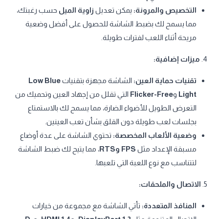
التخصيص والمرونة:
يمكن تعديل
زاوية الميل
حسب رغبتك،
مما يسمح لك بضبط الشاشة للحصول على أفضل وضعية
مريحة أثناء اللعب لفترات طويلة.
4.
ميزات إضافية:
تقنيات حماية العين:
الشاشة مجهزة بتقنيات
Low Blue
Light
و
Flicker-Free
التي تقلل من إجهاد العين وتحميك من
التعرض الطويل للأضواء الضارة، مما يسمح لك بالاستمتاع
بجلسات لعب طويلة دون القلق بشأن تعب العينين.
وضعية الألعاب المخصصة:
تحتوي الشاشة على عدة أوضاع
مسبقة الإعداد مثل
FPS وRTS
، مما يتيح لك ضبط الشاشة
لتتناسب مع نوع اللعبة التي تلعبها.
5.
الاتصال والملحقات:
المنافذ المتعددة:
تأتي الشاشة مع مجموعة من خيارات