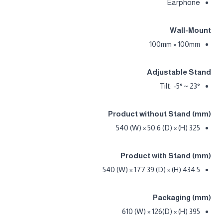
Earphone
Wall-Mount
100mm × 100mm
Adjustable Stand
Tilt: -5° ~ 23°
Product without Stand (mm)
325 (H) × 540 (W) × 50.6 (D)
Product with Stand (mm)
434.5 (H) × 540 (W) × 177.39 (D)
Packaging (mm)
395 (H) × 610 (W) × 126(D)