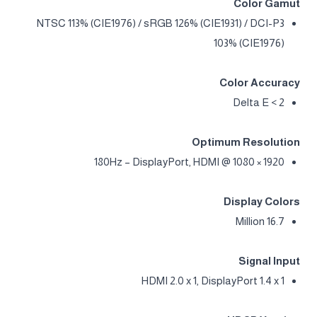
Color Gamut
NTSC 113% (CIE1976) / sRGB 126% (CIE1931) / DCI-P3
103% (CIE1976)
Color Accuracy
Delta E < 2
Optimum Resolution
1920 × 1080 @ 180Hz – DisplayPort, HDMI
Display Colors
16.7 Million
Signal Input
HDMI 2.0 x 1, DisplayPort 1.4 x 1