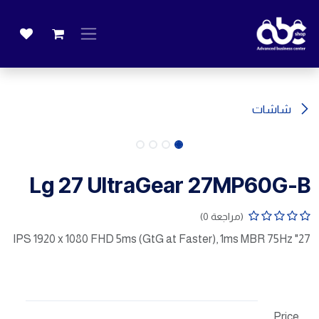
خطي للذهاب إلى المحتوى
شاشات
Lg 27 UltraGear 27MP60G-B
(مراجعة 0)
27" IPS 1920 x 1080 FHD 5ms (GtG at Faster), 1ms MBR 75Hz
Price