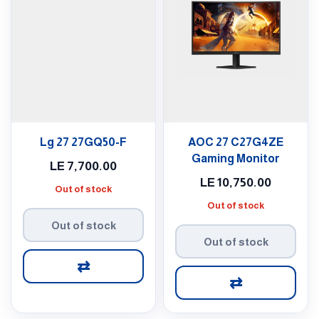
Lg 27 27GQ50-F
AOC 27 C27G4ZE
Gaming Monitor
LE
7,700.00
LE
10,750.00
Out of stock
Out of stock
Out of stock
Out of stock
⇄
⇄