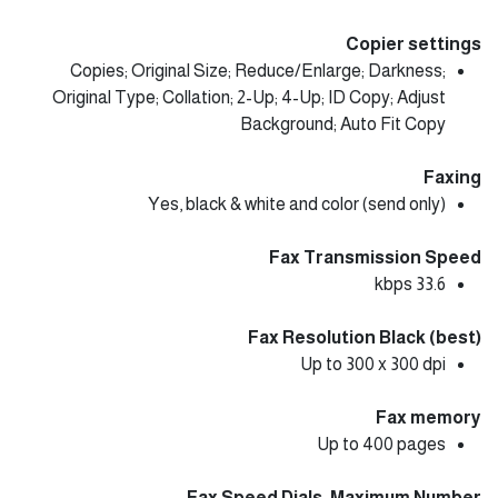
Copier settings
Copies; Original Size; Reduce/Enlarge; Darkness;
Original Type; Collation; 2-Up; 4-Up; ID Copy; Adjust
Background; Auto Fit Copy
Faxing
Yes, black & white and color (send only)
Fax Transmission Speed
33.6 kbps
Fax Resolution Black (best)
Up to 300 x 300 dpi
Fax memory
Up to 400 pages
Fax Speed Dials, Maximum Number