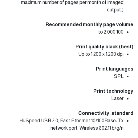
maximum number of pages per month of imaged
output.)
Recommended monthly page volume
100 to 2,000
Print quality black (best)
Up to 1,200 x 1,200 dpi
Print languages
SPL
Print technology
Laser
Connectivity, standard
Hi-Speed USB 2.0; Fast Ethernet 10/100Base-Tx
network port; Wireless 802.11 b/g/n