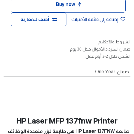
Buy now
إضافة إلى قائمة الأمنيات
أضف للمقارنة
الشروط والأحكلام
ضمان استرداد الأموال خلال 30 يوم
الشحن خلال 2-3 أيام عمل
ضمان
:
One Year
HP Laser MFP 137fnw Printer
طابعة HP Laser 137FNW هي طابعة ليزر متعددة الوظائف