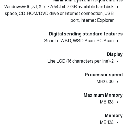
Windows® 10, 8.1, 8, 7: 32/64-bit, 2 GB available hard disk
space, CD-ROM/DVD drive or Internet connection, USB
port, Internet Explorer
Digital sending standard features
Scan to WSD; WSD Scan; PC Scan
Display
2-Line LCD (16 characters per line)
Processor speed
600 MHz
Maximum Memory
128 MB
Memory
128 MB