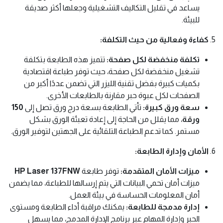
يساعد في تقليل التكاليف التشغيلية وجعلها أكثر صديقة
للبيئة.
5.
كفاءة وفعالية من حيث التكلفة:
تكلفة منخفضة لكل صفحة:
تتميز هذه الطابعة بتكلفة
تشغيل منخفضة لكل صفحة، حيث توفر طباعة اقتصادية
بكميات كبيرة بفضل تقنية الليزر التي تضمن عددًا أكبر من
الصفحات لكل عبوة حبر مقارنة بالطابعات الأخرى.
سعة ورق كبيرة:
تأتي الطابعة بسعة درج ورق تصل إلى
150
ورقة
، مما يقلل من الحاجة إلى إعادة تعبئة الورق بشكل
مستمر. كما تدعم الطباعة التلقائية على الجهتين لتوفير الورق.
6.
الأمان وإدارة الطابعة:
ميزات الأمان المتقدمة:
توفر طابعة
HP Laser 137FNW
ميزات أمان تحمي البيانات التي يتم إرسالها للطباعة، مما يضمن
أمان المعلومات الحساسة في بيئة العمل.
إدارة مدمجة للطابعة:
يمكنك مراقبة أداء الطابعة ومستوى
الحبر وإدارة المهام عبر برنامج الإدارة المدمج، مما يسهل