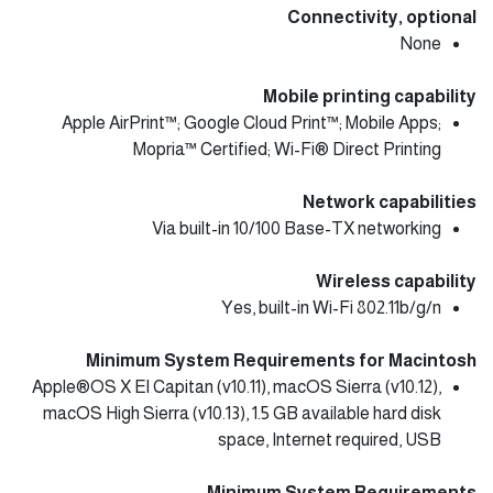
Connectivity, optional
None
Mobile printing capability
Apple AirPrint™; Google Cloud Print™; Mobile Apps;
Mopria™ Certified; Wi-Fi® Direct Printing
Network capabilities
Via built-in 10/100 Base-TX networking
Wireless capability
Yes, built-in Wi-Fi 802.11b/g/n
Minimum System Requirements for Macintosh
Apple®OS X El Capitan (v10.11), macOS Sierra (v10.12),
macOS High Sierra (v10.13), 1.5 GB available hard disk
space, Internet required, USB
Minimum System Requirements