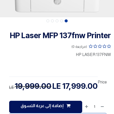
HP Laser MFP 137fnw Printer
(مراجعة 0)
HP LASER 137FNW
Price
19,999.00
LE
17,999.00
LE
إضافة إلى عربة التسوق