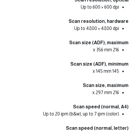
Up to 600 × 600 dpi
Scan resolution, hardware
Up to 4800 × 4800 dpi
Scan size (ADF), maximum
216 x 356 mm
Scan size (ADF), minimum
145 x 145 mm
Scan size, maximum
216 x 297 mm
Scan speed (normal, A4)
Up to 20 ipm (b&w), up to 7 ipm (color)
Scan speed (normal, letter)