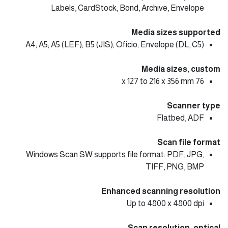
Labels, CardStock, Bond, Archive, Envelope
Media sizes supported
A4; A5; A5 (LEF); B5 (JIS); Oficio; Envelope (DL, C5)
Media sizes, custom
76 x 127 to 216 x 356 mm
Scanner type
Flatbed, ADF
Scan file format
Windows Scan SW supports file format: PDF, JPG,
TIFF, PNG, BMP
Enhanced scanning resolution
Up to 4800 x 4800 dpi
Scan resolution, optical