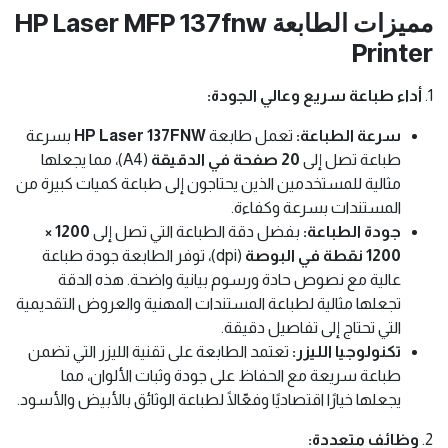
مميزات الطابعة HP Laser MFP 137fnw
Printer
1.
أداء طباعة سريع وعالي الجودة:
سرعة الطباعة:
تعمل طابعة
HP Laser 137FNW
بسرعة
طباعة تصل إلى
20 صفحة في الدقيقة
(A4)، مما يجعلها
مثالية للمستخدمين الذين يحتاجون إلى طباعة كميات كبيرة من
المستندات بسرعة وكفاءة.
جودة الطباعة:
بفضل دقة الطباعة التي تصل إلى
1200 ×
1200 نقطة في البوصة
(dpi)، توفر الطابعة جودة طباعة
عالية مع نصوص حادة ورسوم بيانية واضحة. هذه الدقة
تجعلها مثالية لطباعة المستندات المهنية والعروض التقديمية
التي تحتاج إلى تفاصيل دقيقة.
تكنولوجيا الليزر:
تعتمد الطابعة على تقنية الليزر التي تضمن
طباعة سريعة مع الحفاظ على جودة وثبات الألوان، مما
يجعلها خيارًا اقتصاديًا وفعّالًا لطباعة الوثائق بالأبيض والأسود.
2.
وظائف متعددة: