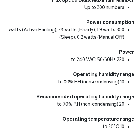
Up to 200 numbers
Power consumption
300 watts (Active Printing), 38 watts (Ready), 1.9 watts
(Sleep), 0.2 watts (Manual Off)
Power
220 to 240 VAC, 50/60Hz
Operating humidity range
10 to 80% RH (non-condensing)
Recommended operating humidity range
20 to 70% RH (non-condensing)
Operating temperature range
10 to 30°C