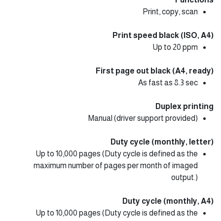
Print, copy, scan
Print speed black (ISO, A4)
Up to 20 ppm
First page out black (A4, ready)
As fast as 8.3 sec
Duplex printing
Manual (driver support provided)
Duty cycle (monthly, letter)
Up to 10,000 pages (Duty cycle is defined as the
maximum number of pages per month of imaged
output.)
Duty cycle (monthly, A4)
Up to 10,000 pages (Duty cycle is defined as the