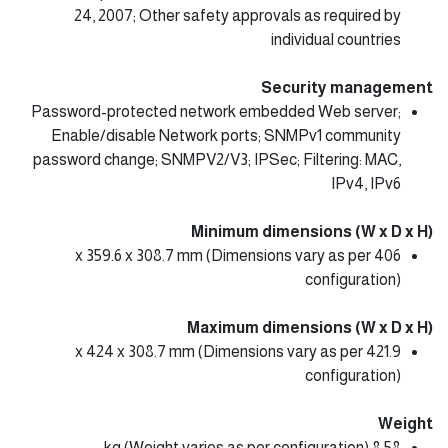
24, 2007; Other safety approvals as required by
individual countries
Security management
Password-protected network embedded Web server;
Enable/disable Network ports; SNMPv1 community
password change; SNMPV2/V3; IPSec; Filtering: MAC,
IPv4, IPv6
Minimum dimensions (W x D x H)
406 x 359.6 x 308.7 mm (Dimensions vary as per
configuration)
Maximum dimensions (W x D x H)
421.9 x 424 x 308.7 mm (Dimensions vary as per
configuration)
Weight
8.58 kg (Weight varies as per configuration)