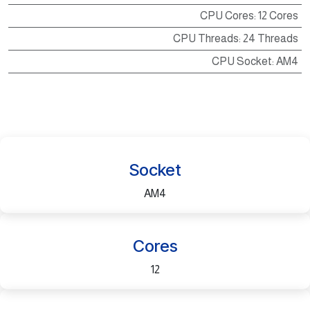
CPU Cores
:
12 Cores
CPU Threads
:
24 Threads
CPU Socket
:
AM4
Socket
AM4
Cores
12