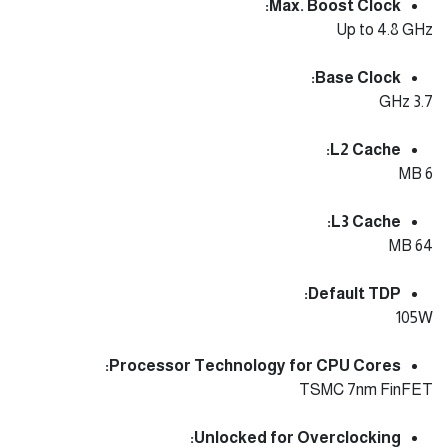
Max. Boost Clock:
Up to 4.8 GHz
Base Clock:
3.7 GHz
L2 Cache:
6 MB
L3 Cache:
64 MB
Default TDP:
105W
Processor Technology for CPU Cores:
TSMC 7nm FinFET
Unlocked for Overclocking: