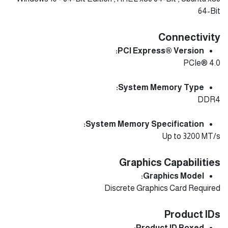
64-Bit
Connectivity
PCI Express® Version:
PCIe® 4.0
System Memory Type:
DDR4
System Memory Specification:
Up to 3200 MT/s
Graphics Capabilities
Graphics Model:
Discrete Graphics Card Required
Product IDs
Product ID Boxed: