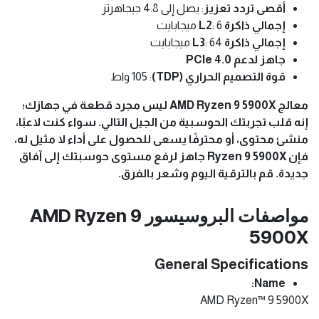
أقصى تردد تعزيز
: يصل إلى 4.8 جيجاهرتز
إجمالي ذاكرة L2
: 6 ميجابايت
إجمالي ذاكرة L3
: 64 ميجابايت
جاهز لدعم PCIe 4.0
قوة التصميم الحراري (TDP)
: 105 واط
معالج AMD Ryzen 9 5900X ليس مجرد قطعة في جهازك؛
إنه قلب تجربتك الحوسبية من الجيل التالي. سواء كنت لاعبًا،
منشئ محتوى، أو محترفًا يسعى للحصول على أداء لا مثيل له،
فإن Ryzen 9 5900X جاهز لرفع مستوى حوسبتك إلى آفاق
جديدة. قم بالترقية اليوم وشعر بالفرق.
مواصفات البروسيسور AMD Ryzen 9
5900X
General Specifications
Name:
AMD Ryzen™ 9 5900X