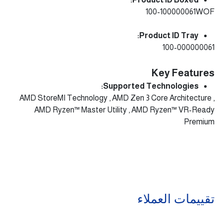
100-100000061WOF
Product ID Tray:
100-000000061
Key Features
Supported Technologies:
AMD StoreMI Technology , AMD Zen 3 Core Architecture ,
AMD Ryzen™ Master Utility , AMD Ryzen™ VR-Ready
Premium
تقييمات العملاء