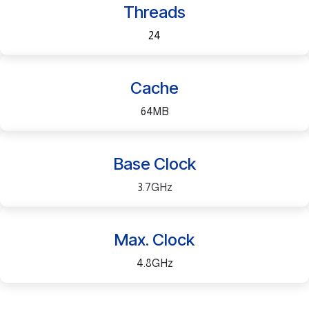
Threads
24​
Cache
64MB
Base Clock
3.7GHz
Max. Clock
4.8GHz