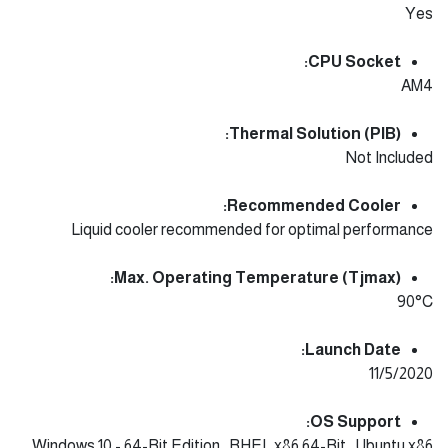
Yes
CPU Socket:
AM4
Thermal Solution (PIB):
Not Included
Recommended Cooler:
Liquid cooler recommended for optimal performance
Max. Operating Temperature (Tjmax):
90°C
Launch Date:
11/5/2020
OS Support:
Windows 10 - 64-Bit Edition , RHEL x86 64-Bit , Ubuntu x86