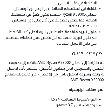
الإبداعية في وقت قياسي.
كفاءة في استهلاك الطاقة
: على الرغم من قوته، فإن
معالج Ryzen 9 5900X مصمم ليكون كفؤًا في استهلاك
الطاقة، مما يضمن حصولك على أداء عالي دون المساس
باستهلاك الطاقة.
حلول تبريد متقدمة
: حافظ على البرودة حتى تحت الضغط
مع حلول التبريد المتقدمة التي تضمن عمل نظامك بسلاسة
حتى خلال الأحمال الشديدة.
انضم لنخبة اللاعبين:
قم بالترقية إلى معالج AMD Ryzen 9 5900X وانضم إلى صفوف
اللاعبين والمحترفين الذين يطلبون الأفضل. استمتع بأداء لا مثيل
له، وثقة، وسرعة. لا تقبل بأقل من الأفضل - عزز حاسوبك بمعالج
AMD Ryzen 9 5900X.
المواصفات الرئيسية:
النواة/خيوط المعالجة
: 12/24
تردد الأساس
: 3.7 جيجاهرتز