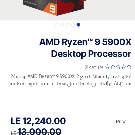
AMD Ryzen™ 9 5900X
Desktop Processor
(مراجعة 0)
أطلق العنان لقوة الأداء مع AMD Ryzen™ 9 5900X! 12 نواة و24
مسارًا، لأداء ألعاب وإنتاجية لا مثيل لهما. استمتع بالقوة المطلقة!
LE
12,240.00
Price
13,000.00
LE