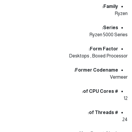
Family:
Ryzen
Series:
Ryzen 5000 Series
Form Factor:
Desktops , Boxed Processor
Former Codename:
Vermeer
# of CPU Cores:
12
# of Threads:
24