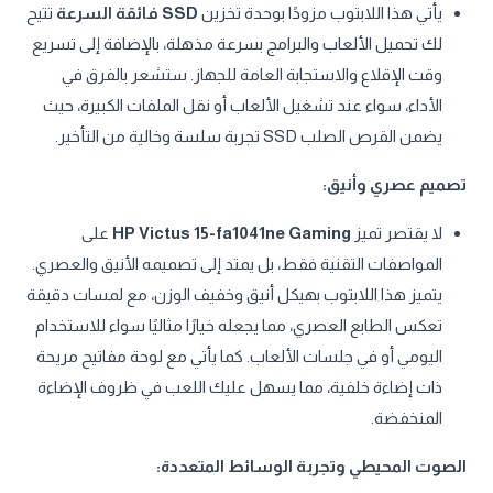
يأتي هذا اللابتوب مزودًا بوحدة تخزين
SSD فائقة السرعة
تتيح
لك تحميل الألعاب والبرامج بسرعة مذهلة، بالإضافة إلى تسريع
وقت الإقلاع والاستجابة العامة للجهاز. ستشعر بالفرق في
الأداء، سواء عند تشغيل الألعاب أو نقل الملفات الكبيرة، حيث
يضمن القرص الصلب SSD تجربة سلسة وخالية من التأخير.
تصميم عصري وأنيق:
لا يقتصر تميز
HP Victus 15-fa1041ne Gaming
على
المواصفات التقنية فقط، بل يمتد إلى تصميمه الأنيق والعصري.
يتميز هذا اللابتوب بهيكل أنيق وخفيف الوزن، مع لمسات دقيقة
تعكس الطابع العصري، مما يجعله خيارًا مثاليًا سواء للاستخدام
اليومي أو في جلسات الألعاب. كما يأتي مع لوحة مفاتيح مريحة
ذات إضاءة خلفية، مما يسهل عليك اللعب في ظروف الإضاءة
المنخفضة.
الصوت المحيطي وتجربة الوسائط المتعددة: