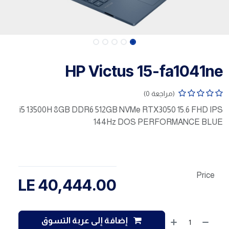
HP Victus 15-fa1041ne
(مراجعة 0)
i5 13500H 8GB DDR6 512GB NVMe RTX3050 15.6 FHD IPS
144Hz DOS PERFORMANCE BLUE
Price
LE
40,444.00
إضافة إلى عربة التسوق