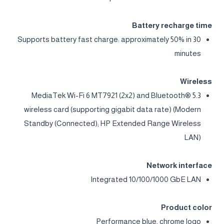
Battery recharge time
Supports battery fast charge: approximately 50% in 30
minutes
Wireless
MediaTek Wi-Fi 6 MT7921 (2x2) and Bluetooth® 5.3
wireless card (supporting gigabit data rate) (Modern
Standby (Connected); HP Extended Range Wireless
LAN)
Network interface
Integrated 10/100/1000 GbE LAN
Product color
Performance blue, chrome logo