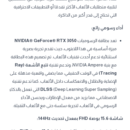
لتلبية متطلبات الألعاب الأكثر تقدمًا أو التطبيقات الاحترافية
التي تحتاج إلى قدر أكبر من الذاكرة.
أداء رسومي رائع:
تعد بطاقة الرسوميات
NVIDIA® GeForce® RTX 3050
ميزة أساسية في هذا اللابتوب، حيث تقدم تجربة بصرية
استثنائية تدعم أحدث تقنيات الألعاب. تم تصميم هذه البطاقة
مع بنية NVIDIA Ampere، وتدعم تقنية
تتبع الأشعة (Ray
Tracing)
في الوقت الحقيقي، مما يضفي واقعية مذهلة على
الإضاءة والظلال والانعكاسات داخل الألعاب. كما تدعم تقنية
DLSS
(Deep Learning Super Sampling) التي تعمل بالذكاء
الاصطناعي، مما يزيد من معدل الإطارات ويحسن الأداء
الرسومي في الألعاب، لتجربة سلسة حتى مع الألعاب الثقيلة.
شاشة 15.6 بوصة FHD بمعدل تحديث 144Hz: