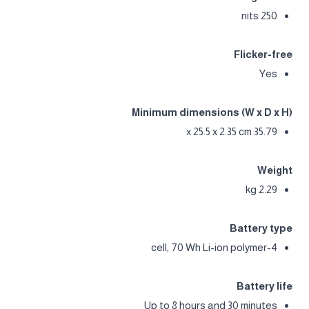
250 nits
Flicker-free
Yes
Minimum dimensions (W x D x H)
35.79 x 25.5 x 2.35 cm
Weight
2.29 kg
Battery type
4-cell, 70 Wh Li-ion polymer
Battery life
Up to 8 hours and 30 minutes