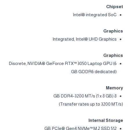
Chipset
Intel® integrated SoC
Graphics
Integrated, Intel® UHD Graphics
Graphics
Discrete, NVIDIA® GeForce RTX™ 3050 Laptop GPU (6
GB GDDR6 dedicated)
Memory
8 GB DDR4-3200 MT/s (1 x 8 GB)
(Transfer rates up to 3200 MT/s)
Internal Storage
512 GB PCIe® Gen4 NVMe™ M.2 SSD