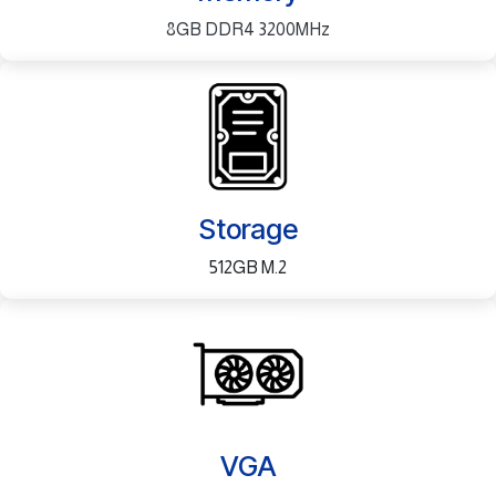
8GB DDR4 3200MHz
Storage
512GB M.2
VGA