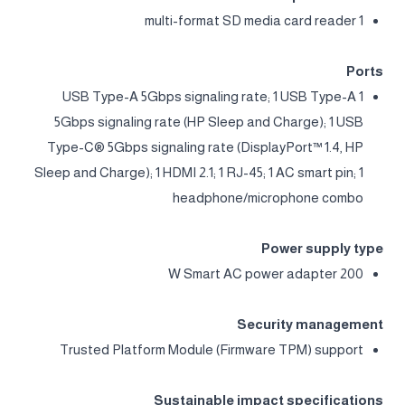
1 multi-format SD media card reader
Ports
1 USB Type-A 5Gbps signaling rate; 1 USB Type-A
5Gbps signaling rate (HP Sleep and Charge); 1 USB
Type-C® 5Gbps signaling rate (DisplayPort™ 1.4, HP
Sleep and Charge); 1 HDMI 2.1; 1 RJ-45; 1 AC smart pin; 1
headphone/microphone combo
Power supply type
200 W Smart AC power adapter
Security management
Trusted Platform Module (Firmware TPM) support
Sustainable impact specifications