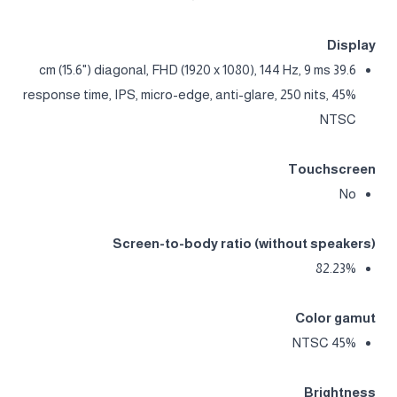
Display
39.6 cm (15.6") diagonal, FHD (1920 x 1080), 144 Hz, 9 ms
response time, IPS, micro-edge, anti-glare, 250 nits, 45%
NTSC
Touchscreen
No
Screen-to-body ratio (without speakers)
82.23%
Color gamut
45% NTSC
Brightness