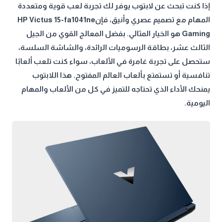
إذا كنت تبحث عن لابتوب يوفر لك تجربة لعب قوية ومتعددة
المهام مع تصميم عصري وأنيق، فإنHP Victus 15-fa1041ne
Gaming هو الخيار المثالي. بفضل المعالج القوي من الجيل
الثالث عشر، بطاقة الرسوميات الرائدة، والشاشة السلسة،
ستحصل على تجربة غامرة في الألعاب، سواء كنت تلعب ألعابًا
تنافسية أو تستمتع بألعاب العالم المفتوح. هذا اللابتوب
يمنحك الأداء الذي تحتاجه للتميز في كل من الألعاب والمهام
اليومية.