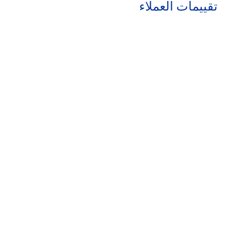
تقييمات العملاء
روابط مهمة
سياسة الاسترجاع
سياسة الخصوصية
سياسة الشحن
من
نحن
تواص
ل معنا