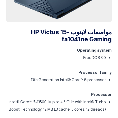
مواصفات لابتوب HP Victus 15-
fa1041ne Gaming
Operating system
FreeDOS 3.0
Processor family
13th Generation Intel® Core™ i5 processor
Processor
Intel® Core™ i5-13500H(up to 4.6 GHz with Intel® Turbo
Boost Technology, 12 MB L3 cache, 8 cores, 12 threads)