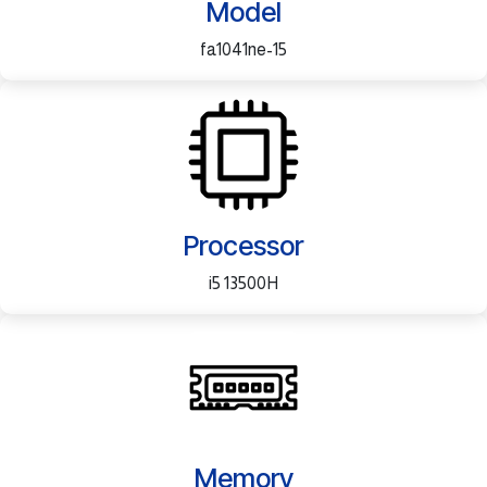
Model
15-fa1041ne
Processor
i5 13500H
Memory