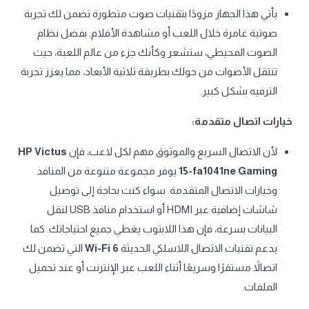
يأتي هذا الجهاز مزودًا بتقنيات صوت متطورة تضمن لك تجربة
صوتية غامرة خلال اللعب أو مشاهدة الأفلام. بفضل نظام
الصوت المحيطي، ستشعر وكأنك جزء من عالم اللعبة، حيث
تنتقل الأصوات من حولك بطريقة ثلاثية الأبعاد، مما يعزز تجربة
الترفيه بشكل كبير.
خيارات اتصال متقدمة:
لأن الاتصال السريع والموثوق مهم لكل لاعب، فإن
HP Victus
15-fa1041ne Gaming
يوفر مجموعة متنوعة من المنافذ
وخيارات الاتصال المتقدمة. سواء كنت بحاجة إلى توصيل
شاشات إضافية عبر HDMI أو استخدام منافذ USB لنقل
البيانات بسرعة، فإن هذا اللابتوب يغطي جميع احتياجاتك. كما
يدعم تقنيات الاتصال اللاسلكي الحديثة
Wi-Fi 6
التي تضمن لك
اتصالاً مستقرًا وسريعًا أثناء اللعب عبر الإنترنت أو عند تحميل
الملفات.