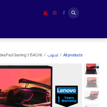
خطي للذهاب إلى المحتوى
الرئيسية
المتجر
لابتوب
شاشا
All products
لابتوب
IdeaPad Gaming 3 15ACH6