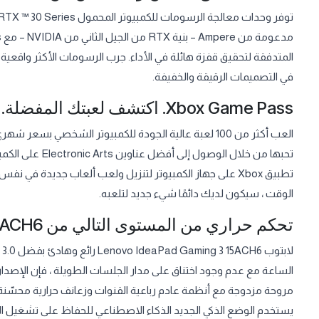
المتدفقة لتحقيق قفزة هائلة في الأداء. جرب الرسومات الأكثر واقعية ب
في التصميمات الرقيقة والخفيفة.
Xbox Game Pass. اكتشف لعبتك المفضلة.
تحبها من خلال ال
الوقت ، سيكون لديك دائمًا شيء جديد لتلعبه.
تحكم حراري من المستوى التالي من Lenovo IdeaPad Gaming 3 15ACH6
الساعة مع عدم وجود اختناق على مدار الجلسات الطويلة ، فإن الإصد
مروحة مزدوجة مع أنظمة عادم رباعية القنوات وزعانف حرارية محسّن