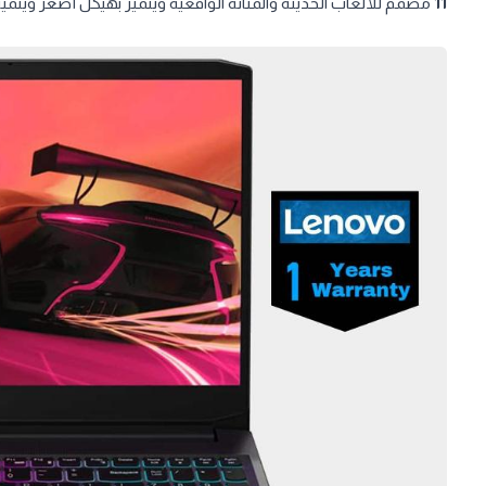
11
مصمم للألعاب الحديثة والمتانة الواقعية ويتميز بهيكل أصغر ويتميز 