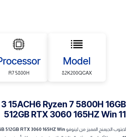
Processor
Model
R7 5800H
82K200QCAX
 3 15ACH6 Ryzen 7 5800H 16GB
512GB RTX 3060 165HZ Win 11
لابتوب الجيمنج المميز من لينوفو
GB 512GB RTX 3060 165HZ Win