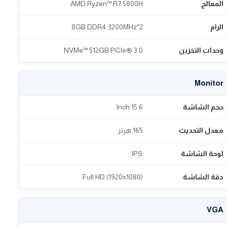
المعالج
AMD Ryzen™ R7 5800H
الرام
2*8GB DDR4 3200MHz
وحدات التخزين
NVMe™ 512GB PCIe® 3.0
Monitor
حجم الشاشة
15.6 Inch
معدل التحديث
165 هرتز
لوحة الشاشة
IPS
دقة الشاشة
Full HD (1920x1080)
VGA