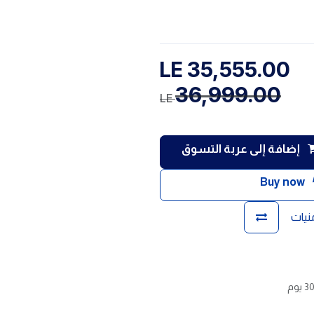
LE
35,555.00
36,999.00
LE
إضافة إلى عربة التسوق
Buy now
منيات