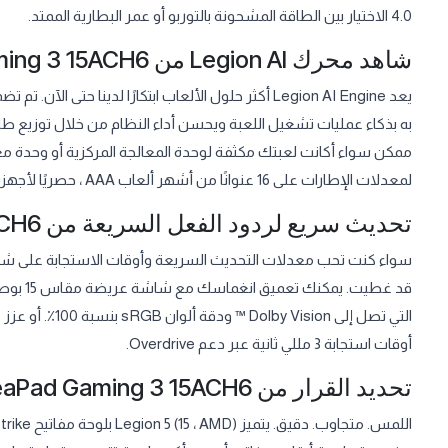
4.0 الاختيار بين الطاقة المشحونة بالتوربو أو عمر البطارية الممتد.
شاهد محرك Legion AI من Lenovo IdeaPad Gaming 3 15ACH6
ممكن سواء أكانت لعبتك مكثفة لوحدة المعالجة المركزية أو وحدة م
لمعدلات الإطارات على 16 عنوانًا من أشهر ألعاب AAA ، حصريًا لأجهزة Legion.
تحديث سريع لردود الفعل السريعة من Lenovo IdeaPad Gaming 3 15ACH6
قد غطيت
أوقات استجابة 3 مللي ثانية عبر دعم Overdrive.
تحديد القرار من Lenovo IdeaPad Gaming 3 15ACH6