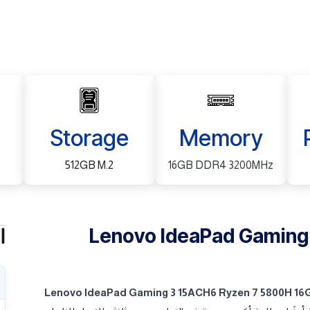
Storage
Memory
512GB M.2
16GB DDR4 3200MHz
Lenovo IdeaPad Gaming
ا
Lenovo IdeaPad Gaming 3 15ACH6 Ryzen 7 5800H 16