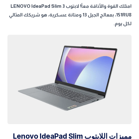
امتلك القوة والأناقة معاً! لابتوب LENOVO IdeaPad Slim 3
151RU8، بمعالج الجيل 13 ومتانة عسكرية، هو شريكك المثالي
لكل يوم.
مميزات اللابتوب Lenovo IdeaPad Slim