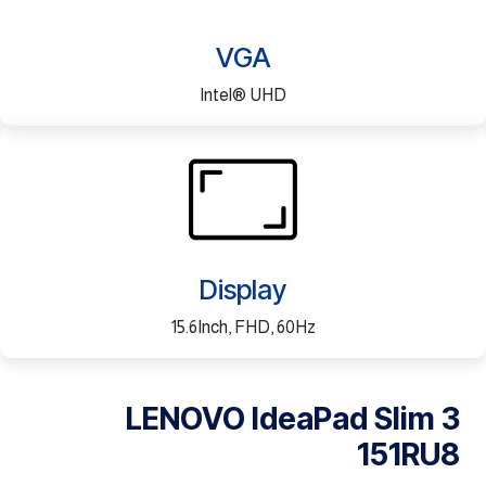
VGA
Intel® UHD
Display
15.6Inch, FHD, 60Hz
LENOVO IdeaPad Slim 3
151RU8