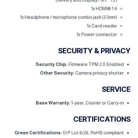
1x HDMI® 1.4
1x Headphone / microphone combo jack (3.5mm)
1x Card reader
1x Power connector
SECURITY & PRIVACY
Security Chip:
Firmware TPM 2.0 Enabled
Other Security:
Camera privacy shutter
SERVICE
Base Warranty:
1-year, Courier or Carry-in
CERTIFICATIONS
Green Certifications:
ErP Lot 6/26, RoHS compliant