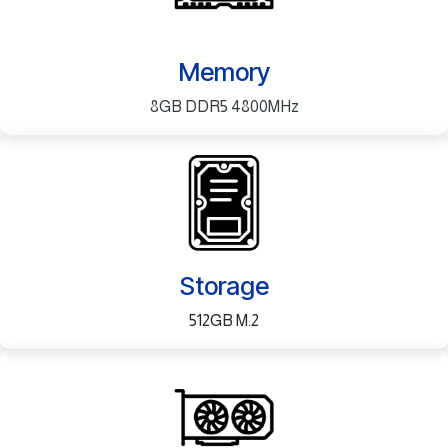
Memory
8GB DDR5 4800MHz
Storage
512GB M.2