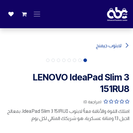
خطي للذهاب إلى المحتوى
لابتوب جيمنج
LENOVO IdeaPad Slim 3
151RU8
(مراجعة 0)
امتلك القوة والأناقة معاً! لابتوب IdeaPad Slim 3 15IRU8، بمعالج
الجيل 13 ومتانة عسكرية، هو شريكك المثالي لكل يوم.