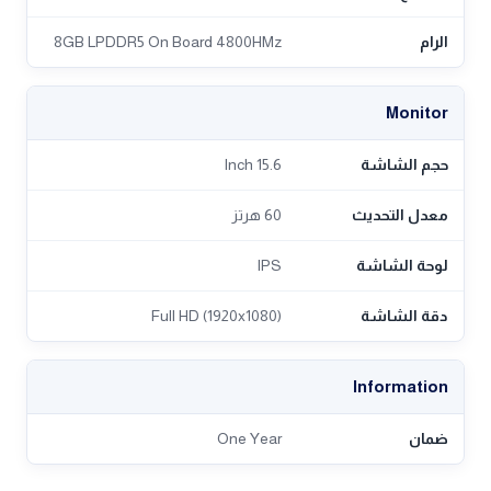
الرام
8GB LPDDR5 On Board 4800HMz
Monitor
حجم الشاشة
15.6 Inch
معدل التحديث
60 هرتز
لوحة الشاشة
IPS
دقة الشاشة
Full HD (1920x1080)
Information
ضمان
One Year