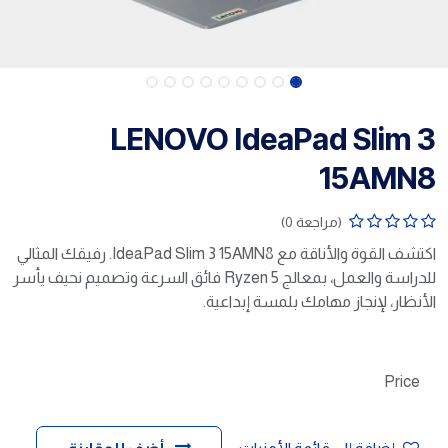
LENOVO IdeaPad Slim 3
15AMN8
(مراجعة 0)
اكتشف القوة والأناقة مع IdeaPad Slim 3 15AMN8. رفيقك المثالي
للدراسة والعمل، بمعالج Ryzen 5 فائق السرعة وتصميم نحيف يأسر
الأنظار، لإنجاز مهامك بلمسة إبداعية.
Price