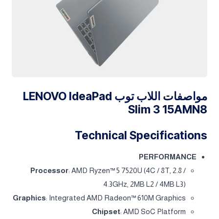
مواصفات اللاب توب LENOVO IdeaPad
Slim 3 15AMN8
Technical Specifications
PERFORMANCE
Processor
: AMD Ryzen™ 5 7520U (4C / 8T, 2.8 /
4.3GHz, 2MB L2 / 4MB L3)
Graphics
: Integrated AMD Radeon™ 610M Graphics
Chipset
: AMD SoC Platform