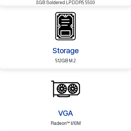
8GB Soldered LPDDR5 5500
Storage
512GB M.2
VGA
Radeon™ 610M