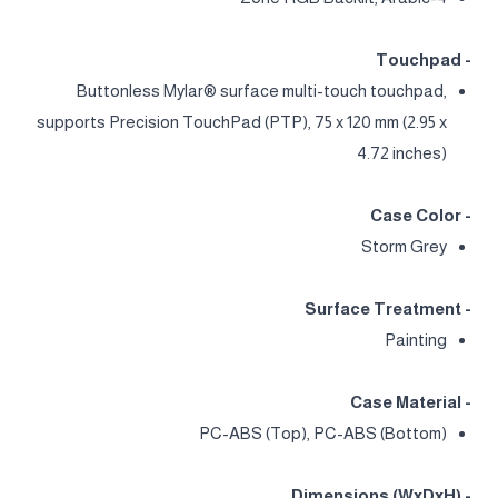
- Touchpad
Buttonless Mylar® surface multi-touch touchpad,
supports Precision TouchPad (PTP), 75 x 120 mm (2.95 x
4.72 inches)
- Case Color
Storm Grey
- Surface Treatment
Painting
- Case Material
PC-ABS (Top), PC-ABS (Bottom)
- Dimensions (WxDxH)