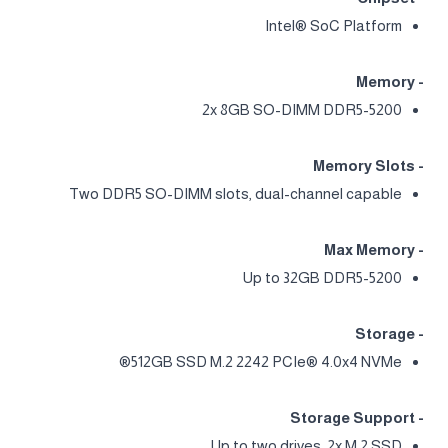
Intel® SoC Platform
- Memory
2x 8GB SO-DIMM DDR5-5200
- Memory Slots
Two DDR5 SO-DIMM slots, dual-channel capable
- Max Memory
Up to 32GB DDR5-5200
- Storage
512GB SSD M.2 2242 PCIe® 4.0x4 NVMe®
- Storage Support
Up to two drives, 2x M.2 SSD