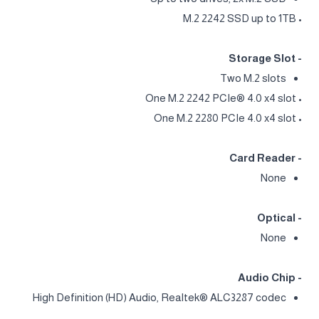
• M.2 2242 SSD up to 1TB
- Storage Slot
Two M.2 slots
• One M.2 2242 PCIe® 4.0 x4 slot
• One M.2 2280 PCIe 4.0 x4 slot
- Card Reader
None
- Optical
None
- Audio Chip
High Definition (HD) Audio, Realtek® ALC3287 codec