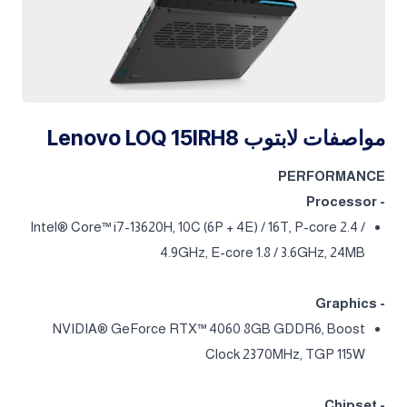
مواصفات لابتوب Lenovo LOQ 15IRH8
PERFORMANCE
- Processor
Intel® Core™ i7-13620H, 10C (6P + 4E) / 16T, P-core 2.4 /
4.9GHz, E-core 1.8 / 3.6GHz, 24MB
- Graphics
NVIDIA® GeForce RTX™ 4060 8GB GDDR6, Boost
Clock 2370MHz, TGP 115W
- Chipset