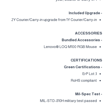
- Included Upgrade
2Y Courier/Carry-in upgrade from 1Y Courier/Carry-in
ACCESSORIES
- Bundled Accessories
Lenovo® LOQ M100 RGB Mouse
CERTIFICATIONS
- Green Certifications
ErP Lot 3
RoHS compliant
- Mil-Spec Test
MIL-STD-810H military test passed