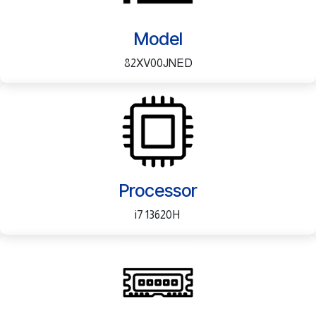
Model
82XV00JNED
Processor
i7 13620H