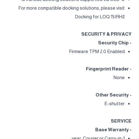
For more compatible docking solutions, please visit
Docking for LOQ 15IRH8
SECURITY & PRIVACY
- Security Chip
Firmware TPM 2.0 Enabled
- Fingerprint Reader
None
- Other Security
E-shutter
SERVICE
- Base Warranty
1-year, Courier or Carry-in