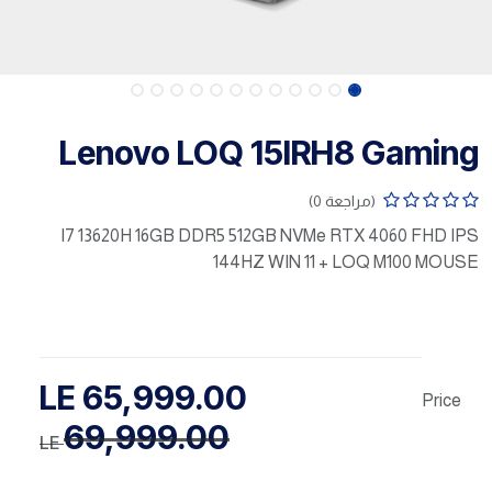
Lenovo LOQ 15IRH8 Gaming
(مراجعة 0)
I7 13620H 16GB DDR5 512GB NVMe RTX 4060 FHD IPS
144HZ WIN 11 + LOQ M100 MOUSE
LE
65,999.00
Price
69,999.00
LE