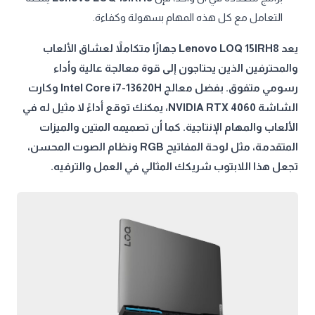
التعامل مع كل هذه المهام بسهولة وكفاءة.
يعد Lenovo LOQ 15IRH8 جهازًا متكاملاً لعشاق الألعاب
والمحترفين الذين يحتاجون إلى قوة معالجة عالية وأداء
رسومي متفوق. بفضل معالج Intel Core i7-13620H وكارت
الشاشة NVIDIA RTX 4060، يمكنك توقع أداءً لا مثيل له في
الألعاب والمهام الإنتاجية. كما أن تصميمه المتين والميزات
المتقدمة، مثل لوحة المفاتيح RGB ونظام الصوت المحسن،
تجعل هذا اللابتوب شريكك المثالي في العمل والترفيه.