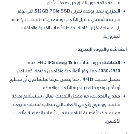
بسرعة فائقة دون القلق من ضعف الأداء.
التخزين:
يتميز بوحدة تخزين
512GB PCIe SSD
، التي توفر
سرعة فائقة في تحميل الألعاب وتشغيل التطبيقات، بالإضافة
إلى مساحة تخزين كافية لحفظ الألعاب الكبيرة والملفات
الضرورية.
الشاشة والجودة البصرية:
الشاشة:
مزود بشاشة
15.6 بوصة FHD IPS
بدقة
1920×1080
، مما يوفر ألوانًا حية وتفاصيل دقيقة. كما يتميز
بمعدل تحديث
144Hz
، مما يضمن عرضًا سلسًا دون أي تقطيع
أو تأخير، وهو ما يعزز تجربة الألعاب والأفلام.
معدل التحديث:
مع معدل التحديث العالي، ستستمتع بحركة
سلسة ووضوح رائع في الألعاب التي تتطلب استجابة سريعة،
مما يمنحك الأفضلية التنافسية في الألعاب الجماعية وألعاب
الأكشن.