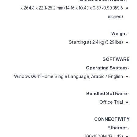
359.6 x 264.8 x 22.1-25.2 mm (14.16 x 10.43 x 0.87-0.99
inches)
- Weight
Starting at 2.4 kg (5.29 lbs)
SOFTWARE
- Operating System
Windows® 11 Home Single Language, Arabic / English
- Bundled Software
Office Trial
CONNECTIVITY
- Ethernet
100/1000M (RJ-45)