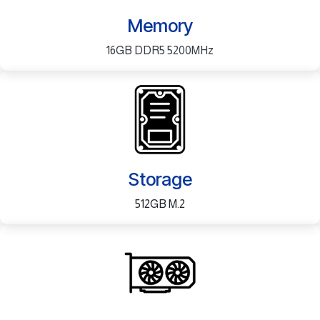
Memory
16GB DDR5 5200MHz
Storage
512GB M.2