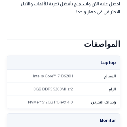
احصل عليه الآن واستمتع بأفضل تجربة للألعاب والأداء
الاحترافي في جهاز واحد!
المواصفات
Laptop
المعالج
Intel® Core™ i7 13620H
الرام
2*8GB DDR5 5200MHz
وحدات التخزين
NVMe™ 512GB PCIe® 4.0
Monitor