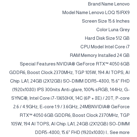
Brand Name Lenovo
Model Name Lenovo LOQ 15IRX9
Screen Size 15.6 Inches
Color Luna Grey
Hard Disk Size 512 GB
CPU Model Intel Core i7
RAM Memory Installed 24 GB
Special Features NVIDIA® GeForce RTX™ 4050 6GB
GDDR6, Boost Clock 2370MHz, TGP 105W, 194 AI TOPS, AI
Chip: LA1, 24GB (2X12GB) SO-DIMM DDR5-4800, 15.6" FHD
(1920x1080) IPS 300nits Anti-glare, 100% sRGB, 144Hz, G-
SYNC®, Intel Core i7-13650HX, 14C (6P + 8E) / 20T, P-core
2.6 / 4.9GHz, E-core 1.9 / 3.6GHz, 24MBNVIDIA® GeForce
RTX™ 4050 6GB GDDR6, Boost Clock 2370MHz, TGP
105W, 194 AI TOPS, AI Chip: LA1, 24GB (2X12GB) SO-DIMM
DDR5-4800, 15.6" FHD (1920x1080) I… See more