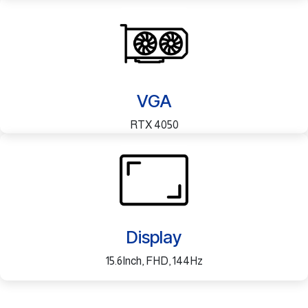
VGA
RTX 4050
Display
15.6Inch, FHD, 144Hz