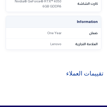
Nvidia® GeForce® RTX™ 4050
كارت الشاشة
6GB GDDR6
Information
ضمان
One Year
العلامة التجارية
Lenovo
تقييمات العملاء