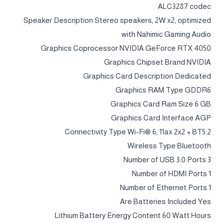
ALC3287 codec
Speaker Description ‎Stereo speakers, 2W x2, optimized
with Nahimic Gaming Audio
Graphics Coprocessor ‎NVIDIA GeForce RTX 4050
Graphics Chipset Brand ‎NVIDIA
Graphics Card Description ‎Dedicated
Graphics RAM Type ‎GDDR6
Graphics Card Ram Size ‎6 GB
Graphics Card Interface ‎AGP
Connectivity Type ‎Wi-Fi® 6, 11ax 2x2 + BT5.2
Wireless Type ‎Bluetooth
Number of USB 3.0 Ports ‎3
Number of HDMI Ports ‎1
Number of Ethernet Ports ‎1
Are Batteries Included ‎Yes
Lithium Battery Energy Content ‎60 Watt Hours