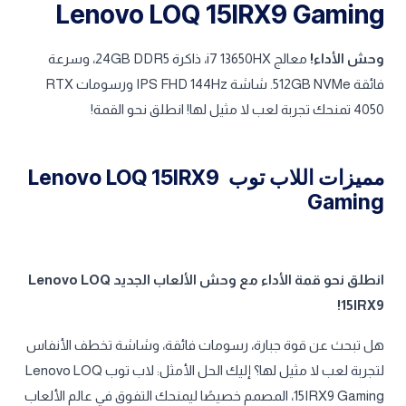
Lenovo LOQ 15IRX9 Gaming
وحش الأداء!
معالج i7 13650HX، ذاكرة 24GB DDR5، وسرعة
فائقة 512GB NVMe. شاشة IPS FHD 144Hz ورسومات RTX
4050 تمنحك تجربة لعب لا مثيل لها! انطلق نحو القمة!
مميزات اللاب توب Lenovo LOQ 15IRX9
Gaming
انطلق نحو قمة الأداء مع وحش الألعاب الجديد Lenovo LOQ
15IRX9!
هل تبحث عن قوة جبارة، رسومات فائقة، وشاشة تخطف الأنفاس
لتجربة لعب لا مثيل لها؟ إليك الحل الأمثل: لاب توب Lenovo LOQ
15IRX9 Gaming، المصمم خصيصًا ليمنحك التفوق في عالم الألعاب