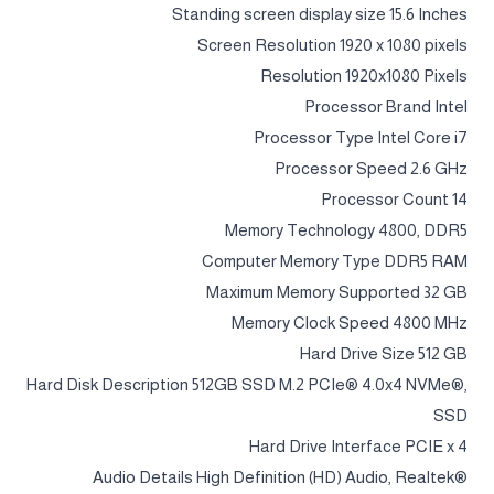
Standing screen display size ‎15.6 Inches
Screen Resolution ‎1920 x 1080 pixels
Resolution ‎1920x1080 Pixels
Processor Brand ‎Intel
Processor Type ‎Intel Core i7
Processor Speed ‎2.6 GHz
Processor Count ‎14
Memory Technology ‎4800, DDR5
Computer Memory Type ‎DDR5 RAM
Maximum Memory Supported ‎32 GB
Memory Clock Speed ‎4800 MHz
Hard Drive Size ‎512 GB
Hard Disk Description ‎512GB SSD M.2 PCIe® 4.0x4 NVMe®,
SSD
Hard Drive Interface ‎PCIE x 4
Audio Details ‎High Definition (HD) Audio, Realtek®