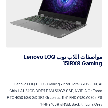
مواصفات اللاب توب Lenovo LOQ
15IRX9 Gaming
Lenovo LOQ 15IRX9 Gaming - Intel Core i7-13650HX, AI
Chip: LA1, 24GB DDR5 RAM, 512GB SSD, NVIDIA GeForce
RTX 4050 6GB GDDR6 Graphics, 15.6" FHD (1920x1080) IPS
144Hz 100% sRGB, Backlit - Luna Grey