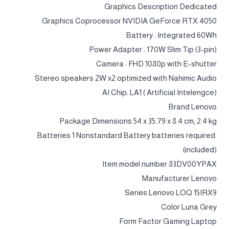
Graphics Description Dedicated
Graphics Coprocessor NVIDIA GeForce RTX 4050
Battery : Integrated 60Wh
Power Adapter : 170W Slim Tip (3-pin)
Camera : FHD 1080p with E-shutter
Stereo speakers 2W x2 optimized with Nahimic Audio
AI Chip: LA1 ( Artificial Intelengce)
Brand ‎Lenovo
Package Dimensions ‎54 x 35.79 x 8.4 cm; 2.4 kg
Batteries ‎1 Nonstandard Battery batteries required.
(included)
Item model number ‎83DV00YPAX
Manufacturer ‎Lenovo
Series ‎Lenovo LOQ 15IRX9
Color ‎Luna Grey
Form Factor ‎Gaming Laptop