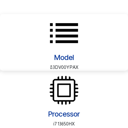
Model
83DV00YPAX
Processor
i7 13650HX