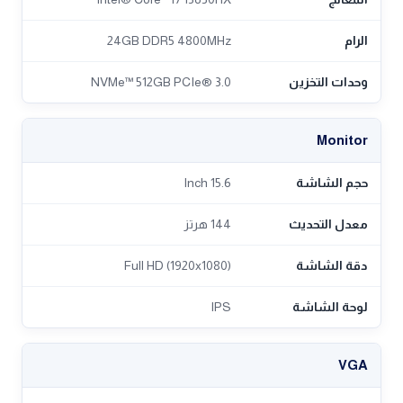
الرام
24GB DDR5 4800MHz
وحدات التخزين
NVMe™ 512GB PCIe® 3.0
Monitor
حجم الشاشة
15.6 Inch
معدل التحديث
144 هرتز
دقة الشاشة
Full HD (1920x1080)
لوحة الشاشة
IPS
VGA