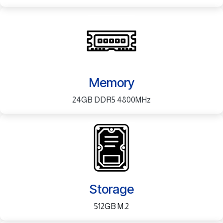
Memory
24GB DDR5 4800MHz
Storage
512GB M.2