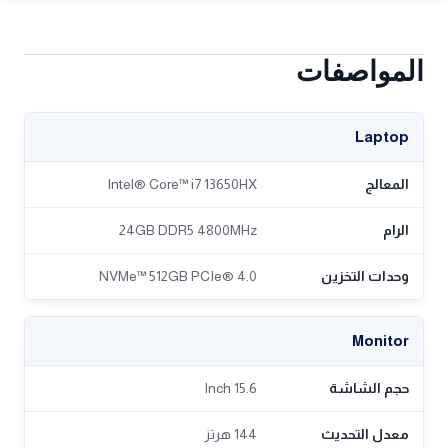
المواصفات
Laptop
المعالج
Intel® Core™ i7 13650HX
الرام
24GB DDR5 4800MHz
وحدات التخزين
NVMe™ 512GB PCIe® 4.0
Monitor
حجم الشاشة
15.6 Inch
معدل التحديث
144 هرتز