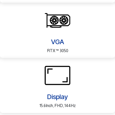
VGA
RTX ™ 3050
Display
15.6Inch, FHD, 144Hz