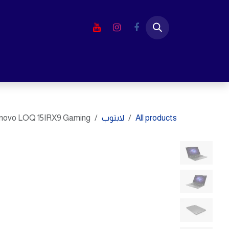
خطي للذهاب إلى المحتوى
الرئيسية
المتجر
لابتوب
شاشا
All products
لابتوب
novo LOQ 15IRX9 Gaming