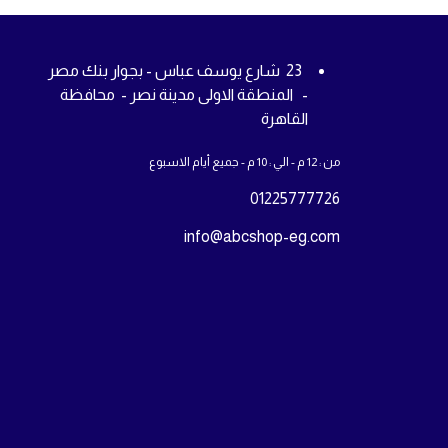
23 شارع يوسف عباس - بجوار بنك مصر
- المنطقة الاولى مدينة نصر - محافظة
القاهرة
من : 12 م - الي : 10 م - جميع أيام الاسبوع
01225777726
info@abcshop-eg.com