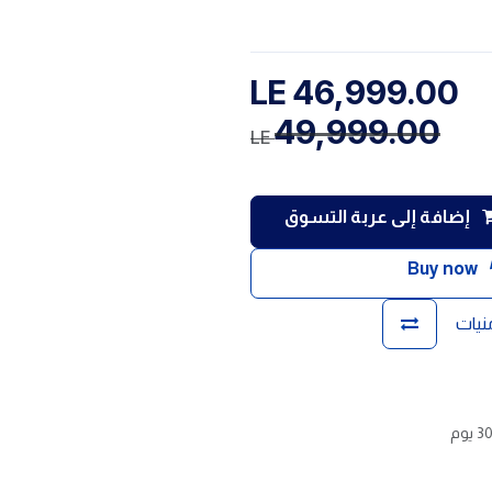
LE
46,999.00
49,999.00
LE
إضافة إلى عربة التسوق
Buy now
منيات