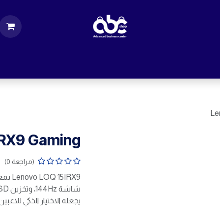
ت
قطع الكمبيوتر
اكسسورات كمبيوتر
إكسس
Le
IRX9 Gaming
(مراجعة 0)
يجعله الاختيار الذكي للاعبي