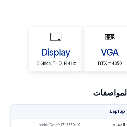
Display
VGA
15.6Inch, FHD, 144Hz
RTX ™ 4050
لمواصفات
Laptop
المعالج
Intel® Core™ i7 13650HX