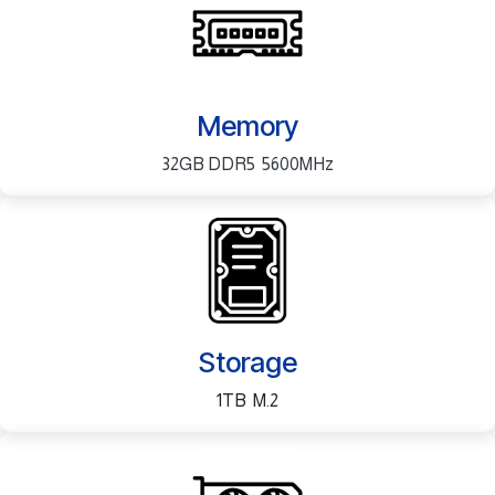
Memory
32GB DDR5 5600MHz
Storage
1TB M.2