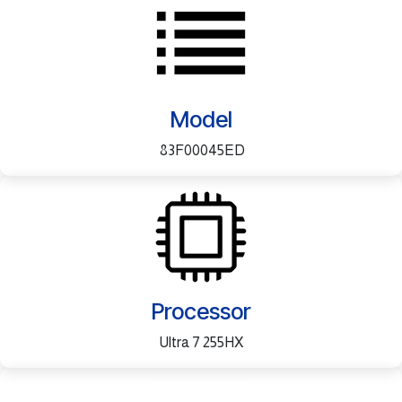
Model
83F00045ED
Processor
Ultra 7 255HX