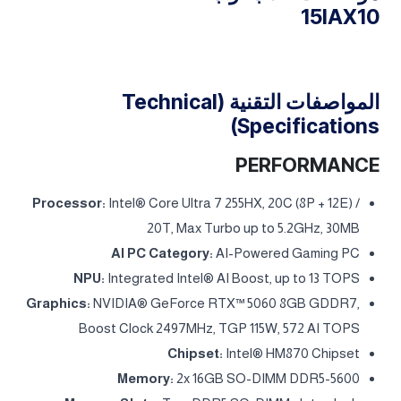
مواصفات اللاب توب LENOVO LEGION 5
15IAX10
المواصفات التقنية (Technical
Specifications)