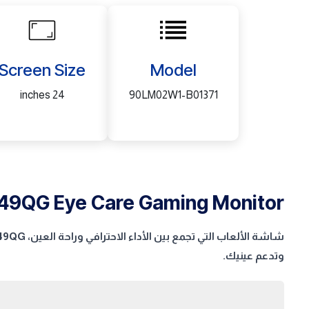
Screen Size
Model
24 inches
90LM02W1-B01371
9QG Eye Care Gaming Monitor
وتدعم عينيك.