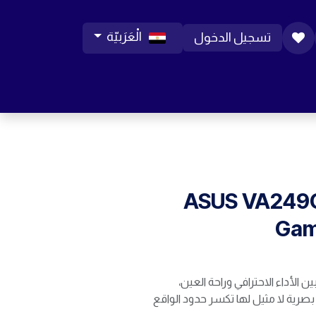
الْعَرَبيّة
تسجيل الدخول
ورات موبايل
مساعدة
المدونة
الوظائف
ASUS VA249Q
Gam
 الأداء الاحترافي وراحة العين،
AS، لتجربة بصرية لا مثيل لها تكسر حدود الواقع