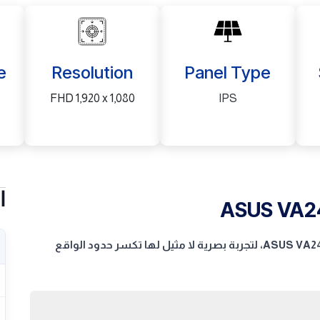
e
Resolution
Panel Type
FHD 1,920 x 1,080
IPS
ا
ASUS VA24
شاشة الألعاب التي تجمع بين الأداء الاحترافي وراحة العين، ASUS VA249QG، لتجربة بصرية لا مثيل لها تكسر حدود الواقع