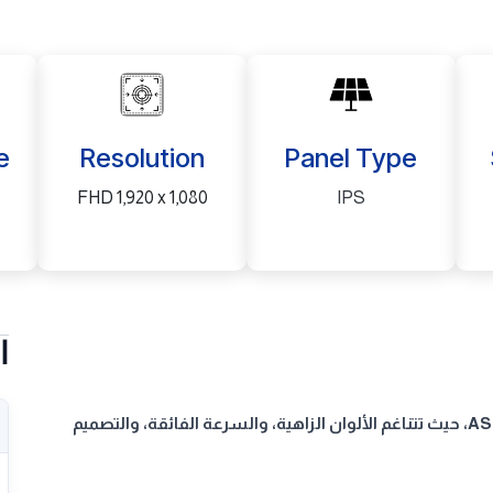
e
Resolution
Panel Type
FHD 1,920 x 1,080
IPS
ا
ارتقِ بتجربتك المرئية إلى مستوى جديد مع شاشة ASUS VA279HG، حيث تتناغم الألوان الزاهية، والسرعة الفائقة، والتصميم