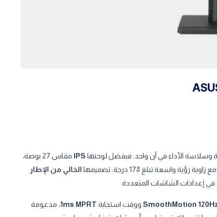
رة وسلاسة الأداء في آن واحد. فبفضل لوحتها
IPS
مقاس 27 بوصة،
واسعة تبلغ 178 درجة. تصميمها
الخالي من الإطار
SmoothMotion 120H
ووقت استجابة
1ms MPRT
، مدعومة