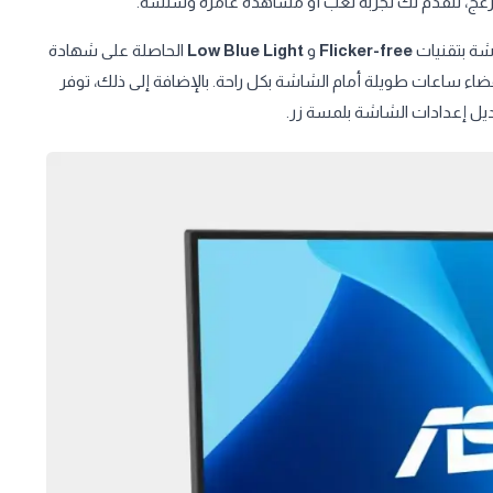
زعج، لتقدم لك تجربة لعب أو مشاهدة غامرة وسلسة.
Flicker-free
و
Low Blue Light
الحاصلة على شهادة
ضاء ساعات طويلة أمام الشاشة بكل راحة. بالإضافة إلى ذلك، توفر
ل إعدادات الشاشة بلمسة زر.