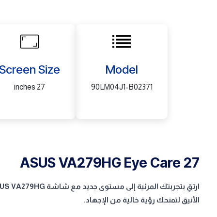
Screen Size
Model
27 inches
90LM04J1-B02371
ASUS VA279HG Eye Care 27
الأنيق لتمنحك رؤية خالية من الإجهاد.