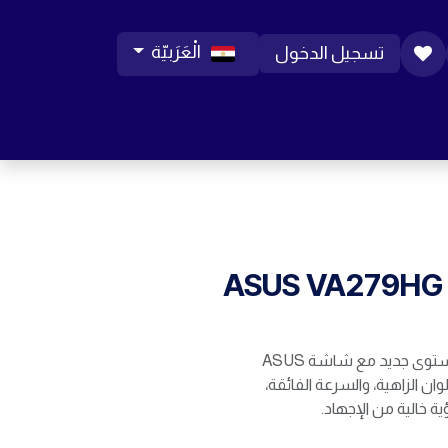
الْعَرَبيّة
تسجيل الدخول
ورات موبايل
مساعدة
المدونة
الوظائف
ASUS VA279HG 
ارتقِ بتجربتك المرئية إلى مستوى جديد مع شاشة ASUS
 الألوان الزاهية، والسرعة الفائقة،
ة خالية من الإجهاد.