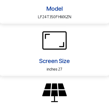
Model
LF24T350FHMXZN
Screen Size
27 inches