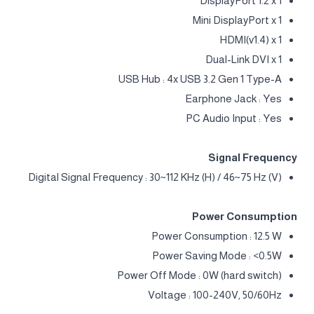
DisplayPort 1.2 x 1
Mini DisplayPort x 1
HDMI(v1.4) x 1
Dual-Link DVI x 1
USB Hub : 4x USB 3.2 Gen 1 Type-A
Earphone Jack : Yes
PC Audio Input : Yes
Signal Frequency
Digital Signal Frequency : 30~112 KHz (H) / 46~75 Hz (V)
Power Consumption
Power Consumption : 12.5 W
Power Saving Mode : <0.5W
Power Off Mode : 0W (hard switch)
Voltage : 100-240V, 50/60Hz