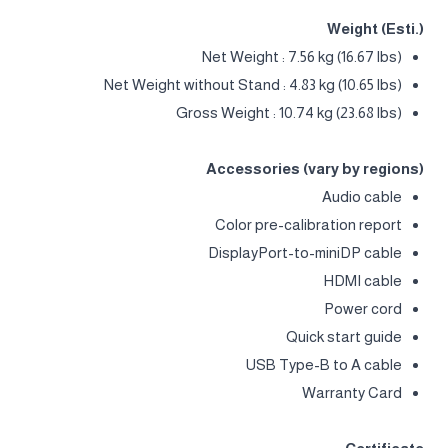
Weight (Esti.)
Net Weight : 7.56 kg (16.67 lbs)
Net Weight without Stand : 4.83 kg (10.65 lbs)
Gross Weight : 10.74 kg (23.68 lbs)
Accessories (vary by regions)
Audio cable
Color pre-calibration report
DisplayPort-to-miniDP cable
HDMI cable
Power cord
Quick start guide
USB Type-B to A cable
Warranty Card