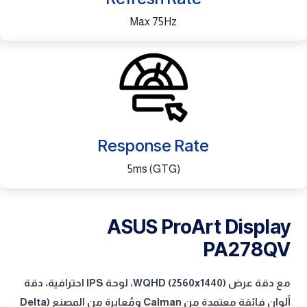
Max 75Hz
Response Rate
5ms (GTG)
ASUS ProArt Display
PA278QV
مع دقة عرض WQHD (2560x1440)، لوحة IPS احترافية، دقة
ألوان فائقة معتمدة من Calman ومُعايرة من المصنع (Delta