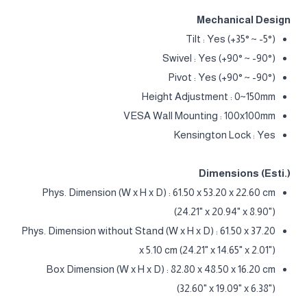
Mechanical Design
Tilt : Yes (+35° ~ -5°)
Swivel : Yes (+90° ~ -90°)
Pivot : Yes (+90° ~ -90°)
Height Adjustment : 0~150mm
VESA Wall Mounting : 100x100mm
Kensington Lock : Yes
Dimensions (Esti.)
Phys. Dimension (W x H x D) : 61.50 x 53.20 x 22.60 cm
(24.21" x 20.94" x 8.90")
Phys. Dimension without Stand (W x H x D) : 61.50 x 37.20
x 5.10 cm (24.21" x 14.65" x 2.01")
Box Dimension (W x H x D) : 82.80 x 48.50 x 16.20 cm
(32.60" x 19.09" x 6.38")