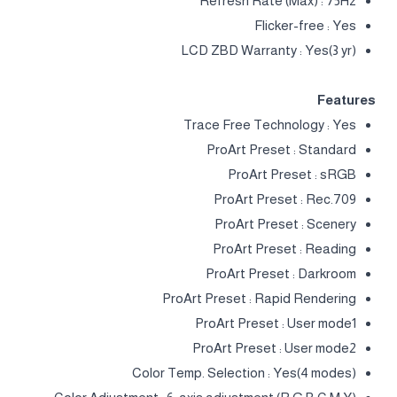
Refresh Rate (Max) : 75Hz
Flicker-free : Yes
LCD ZBD Warranty : Yes(3 yr)
Features
Trace Free Technology : Yes
ProArt Preset : Standard
ProArt Preset : sRGB
ProArt Preset : Rec.709
ProArt Preset : Scenery
ProArt Preset : Reading
ProArt Preset : Darkroom
ProArt Preset : Rapid Rendering
ProArt Preset : User mode1
ProArt Preset : User mode2
Color Temp. Selection : Yes(4 modes)