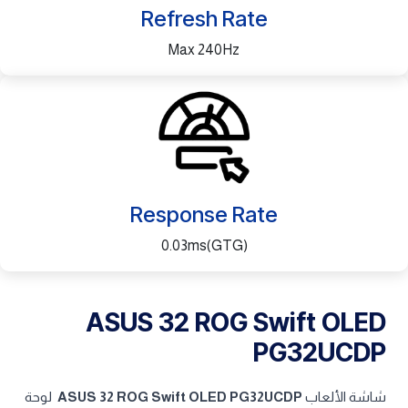
Refresh Rate
Max 240Hz
Response Rate
0.03ms(GTG)
ASUS 32 ROG Swift OLED
PG32UCDP
شاشة الألعاب
ASUS 32 ROG Swift OLED PG32UCDP
لوحة