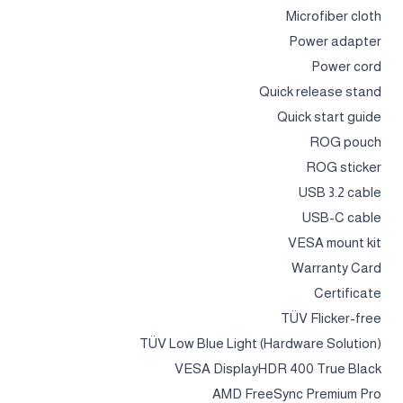
Microfiber cloth
Power adapter
Power cord
Quick release stand
Quick start guide
ROG pouch
ROG sticker
USB 3.2 cable
USB-C cable
VESA mount kit
Warranty Card
Certificate
TÜV Flicker-free
TÜV Low Blue Light (Hardware Solution)
VESA DisplayHDR 400 True Black
AMD FreeSync Premium Pro