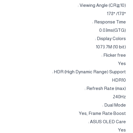
Viewing Angle (CR≧10) :
178°/ 178°
Response Time :
0.03ms(GTG)
Display Colors :
1073.7M (10 bit)
Flicker free :
Yes
HDR (High Dynamic Range) Support :
HDR10
Refresh Rate (max) :
240Hz
Dual Mode :
Yes, Frame Rate Boost
ASUS OLED Care :
Yes