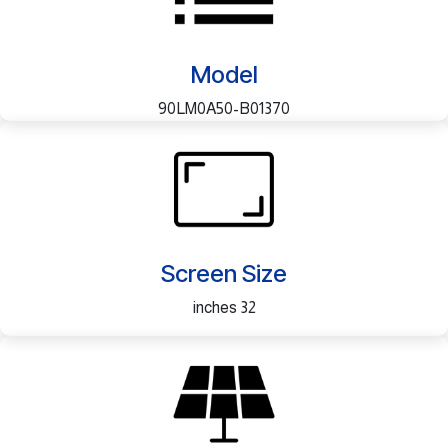
Model
90LM0A50-B01370
Screen Size
32 inches