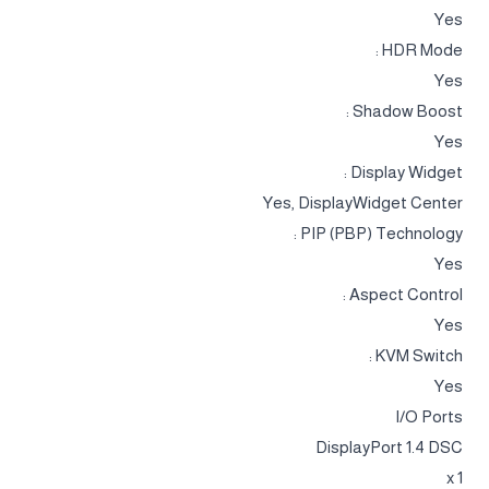
Yes
HDR Mode :
Yes
Shadow Boost :
Yes
Display Widget :
Yes, DisplayWidget Center
PIP (PBP) Technology :
Yes
Aspect Control :
Yes
KVM Switch :
Yes
I/O Ports
DisplayPort 1.4 DSC
x 1