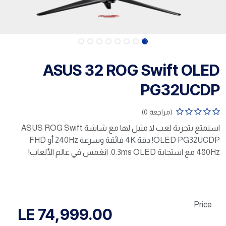
ASUS 32 ROG Swift OLED
PG32UCDP
(مراجعة 0)
استمتع بتجربة لعب لا مثيل لها مع شاشة ASUS ROG Swift
OLED PG32UCDP! دقة 4K فائقة وسرعة 240Hz أو FHD
480Hz مع استجابة 0.3ms OLED. انغمس في عالم الألعاب!
Price
LE
74,999.00