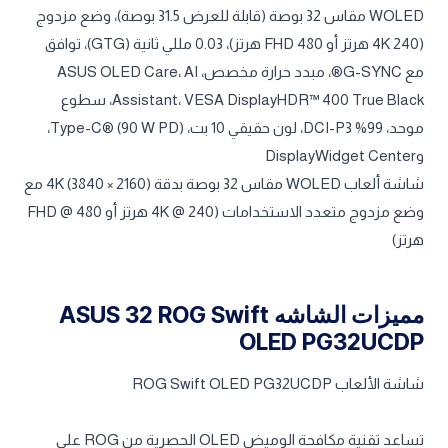
WOLED مقاس 32 بوصة (قابلة للعرض 31.5 بوصة)، وضع مزدوج
(4K 240 هرتز أو FHD 480 هرتز)، 0.03 مللي ثانية (GTG)، توافق
مع G-SYNC®، مبدد حرارة مخصص، ASUS OLED Care، AI
Assistant، VESA DisplayHDR™ 400 True Black، سطوع
موحد، 99% DCI-P3، لون حقيقي 10 بت، Type-C® (90 W PD)،
وDisplayWidget Center
شاشة ألعاب WOLED مقاس 32 بوصة بدقة 4K (3840 × 2160) مع
وضع مزدوج متعدد الاستخدامات (4K @ 240 هرتز أو FHD @ 480
هرتز)
مميزات الشاشه ASUS 32 ROG Swift
OLED PG32UCDP
شاشة الألعاب ROG Swift OLED PG32UCDP
تساعد تقنية مكافحة الوميض OLED الحصرية من ROG على