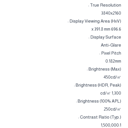
True Resolution :
3840x2160
Display Viewing Area (HxV) :
696.6 x 391.8 mm
Display Surface :
Anti-Glare
Pixel Pitch :
0.182mm
Brightness (Max) :
450cd/㎡
Brightness (HDR, Peak) :
1,300 cd/㎡
Brightness (100% APL) :
250cd/㎡
Contrast Ratio (Typ.) :
1,500,000:1