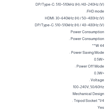
DP/Type-C: 510~510kHz (H) /48~240Hz (V)
FHD mode:
HDMI: 30~640kHz (H) / 50~480Hz (V)
DP/Type-C: 510~510kHz (H) / 48~480Hz (V)
Power Consumption
Power Consumption :
44 W**
Power Saving Mode :
<0.5W
Power Off Mode :
<0.3W
Voltage :
100-240V, 50/60Hz
Mechanical Design
1/4" Tripod Socket :
Yes