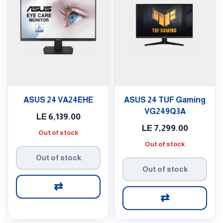
ASUS 24 VA24EHE
ASUS 24 TUF Gaming
VG249Q3A
LE
6,139.00
LE
7,299.00
Out of stock
Out of stock
Out of stock
Out of stock
⇄
⇄