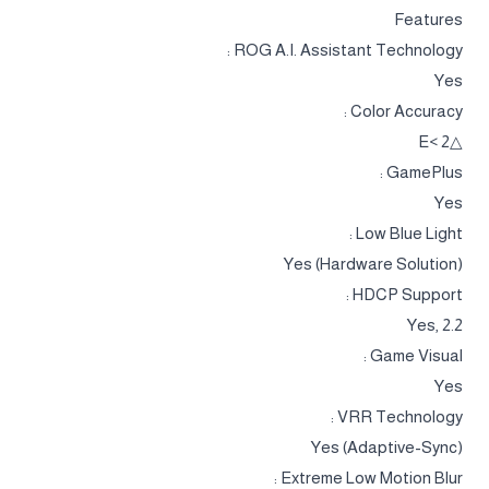
Features
ROG A.I. Assistant Technology :
Yes
Color Accuracy :
△E< 2
GamePlus :
Yes
Low Blue Light :
Yes (Hardware Solution)
HDCP Support :
Yes, 2.2
Game Visual :
Yes
VRR Technology :
Yes (Adaptive-Sync)
Extreme Low Motion Blur :