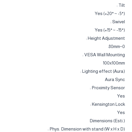
Tilt :
Yes (+20° ~ -5°)
Swivel :
Yes (+15° ~ -15°)
Height Adjustment :
0~80mm
VESA Wall Mounting :
100x100mm
Lighting effect (Aura) :
Aura Sync
Proximity Sensor :
Yes
Kensington Lock :
Yes
Dimensions (Esti.)
Phys. Dimension with stand (W x H x D) :