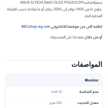
سعرالشاشهASUS 32 ROG Swift OLED PG32UCDP
يراوح ما بين 1400 دولار إلى 2000 دولار أو ما يعادله حسب العملة
المحلية للبلد
اطلبه الان من موقعنا الالكتروني
ABCshop-eg.com
أو من خلال
صفحتنا على الفيسبوك
المواصفات
Monitor
حجم الشاشة
32 Inch
معدل التحديث
240 هرتز