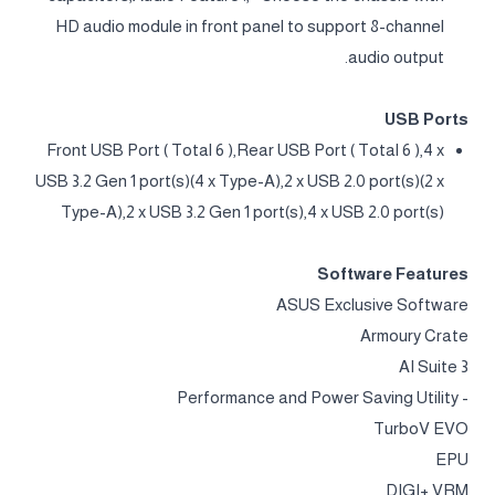
HD audio module in front panel to support 8-channel
audio output.
USB Ports
Front USB Port ( Total 6 ),Rear USB Port ( Total 6 ),4 x
USB 3.2 Gen 1 port(s)(4 x Type-A),2 x USB 2.0 port(s)(2 x
Type-A),2 x USB 3.2 Gen 1 port(s),4 x USB 2.0 port(s)
Software Features
ASUS Exclusive Software
Armoury Crate
AI Suite 3
- Performance and Power Saving Utility
TurboV EVO
EPU
DIGI+ VRM