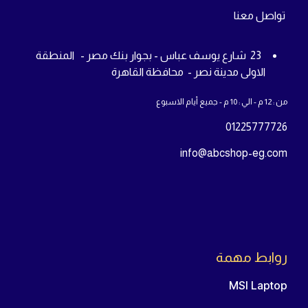
تواص
ل معنا
23 شارع يوسف عباس - بجوار بنك مصر - المنطقة
الاولى مدينة نصر - محافظة القاهرة
من : 12 م - الي : 10 م - جميع أيام الاسبوع
01225777726
info@abcshop-eg.com
روابط مهمة
MSI Laptop