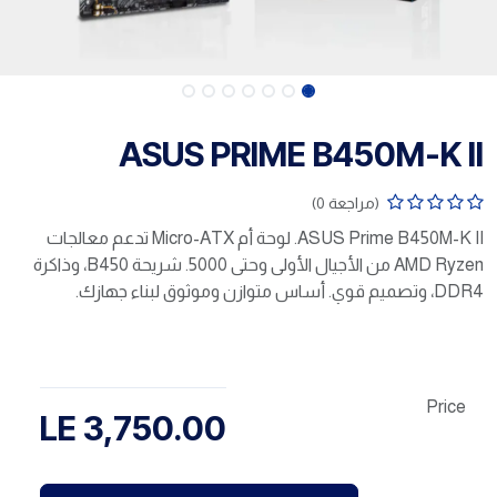
ASUS PRIME B450M-K II
(مراجعة 0)
ASUS Prime B450M-K II. لوحة أم Micro-ATX تدعم معالجات
AMD Ryzen من الأجيال الأولى وحتى 5000. شريحة B450، وذاكرة
DDR4، وتصميم قوي. أساس متوازن وموثوق لبناء جهازك.
Price
LE
3,750.00