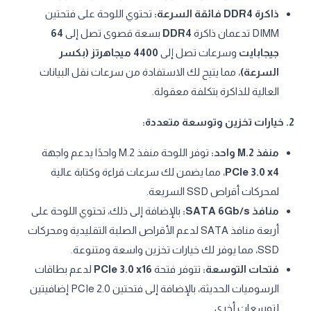
ذاكرة DDR4 فائقة السرعة:
تحتوي اللوحة على فتحتين
DIMM تدعمان ذاكرة
DDR4
بسعة قصوى تصل إلى
64
جيجابايت
وسرعات تصل إلى
4400 ميجاهرتز (بكسر
السرعة)
، مما يتيح لك الاستفادة من سرعات نقل البيانات
العالية للذاكرة بتكلفة معقولة.
2. خيارات تخزين وتوسعة متعددة:
منفذ M.2 واحد:
توفر اللوحة منفذ M.2 واحدًا يدعم واجهة
PCIe 3.0 x4
، مما يضمن لك سرعات قراءة وكتابة عالية
لمحركات أقراص SSD السريعة.
منافذ SATA 6Gb/s:
بالإضافة إلى ذلك، تحتوي اللوحة على
أربعة منافذ SATA لدعم الأقراص الصلبة التقليدية ومحركات
SSD، مما يوفر لك خيارات تخزين واسعة ومتنوعة.
فتحات التوسعة:
تتوفر فتحة
PCIe 3.0 x16
لدعم بطاقات
الرسوميات الحديثة، بالإضافة إلى فتحتين PCIe 2.0 إضافيتين
لتوسعات أخرى.