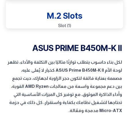
M.2 Slots
(1) Slot
ASUS PRIME B450M-K II
لكل بناء حاسوب يتطلب توازنًا مثاليًا بين التكلفة والأداء، تظهر
لوحة الأم
ASUS Prime B450M-K II
كخيار لا يُعلى عليه،
مصممة بعناية فائقة لتكون حجر الزاوية لجهازك، حيث تجمع
بين دعم مجموعة واسعة من معالجات AMD Ryzen القوية،
وأداء الذاكرة الموثوق، مع توفير كل الميزات الأساسية التي
تحتاجها لتشغيل نظامك بكفاءة واستقرار، كل ذلك في حزمة
Micro-ATX مدمجة وفعّالة. ​