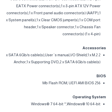
EATX Power connector(s),1 x 8-pin ATX 12V Power
connector(s),1 x Front panel audio connector(s) (AAFP),1
x System panel(s),1 x Clear CMOS jumper(s),1 x COM port
header,1 x Speaker connector,1 x Chassis Fan
connector(s) (1 x 4-pin)
Accessories
2 x SATA 6Gb/s cable(s),User´s manual,I/O Shield,1 x M.2
Anchor,1 x Supporting DVD,2 x SATA 6Gb/s cable(s)
BIOS
256 Mb Flash ROM, UEFI AMI BIOS
Operating System
Windows® 7 64-bit *,Windows® 10 64-bit