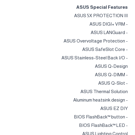
ASUS Special Features
ASUS 5X PROTECTION III
- ASUS DIGI+ VRM
- ASUS LANGuard
- ASUS Overvoltage Protection
- ASUS SafeSlot Core
- ASUS Stainless-Steel Back I/O
ASUS Q-Design
- ASUS Q-DIMM
- ASUS Q-Slot
ASUS Thermal Solution
- Aluminum heatsink design
ASUS EZ DIY
- BIOS FlashBack™ button
- BIOS FlashBack™ LED
ASUS Lighting Control