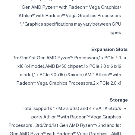
Gen AMD Ryzen™ with Radeon™ Vega Graphics/
Athlon™ with Radeon™ Vega Graphics Processors
*,*Graphics specifications may vary between CPU
types.
Expansion Slots
3rd/2nd/1st Gen AMD Ryzen™ Processors,1 x PCIe 3.0
x16 (x4 mode),AMD B450 chipset,1 x PCIe 3.0 x16 (x16
mode),1 x PCIe 3.0 x16 (x8 mode),AMD Athlon™ with
Radeon™ Vega Graphics Processors,2 x PCIe 2.0 x1
Storage
Total supports 1 x M.2 slot(s) and 4 x SATA 6Gb/s
ports,Athlon™ with Radeon™ Vega Graphics
Processors : ,3rd/2nd/1st Gen AMD Ryzen™/ 2nd and 1st
Gen AMD Ryzen™ with Radeon™ Vega Graphics : ,AMD