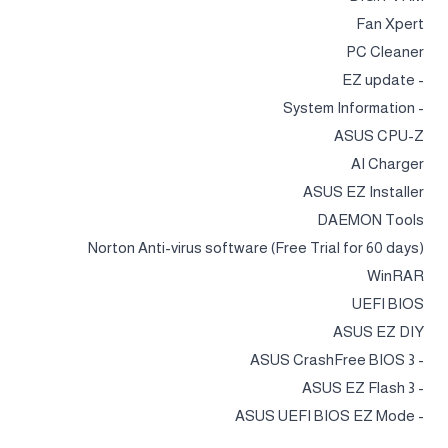
Fan Xpert
PC Cleaner
- EZ update
- System Information
ASUS CPU-Z
AI Charger
ASUS EZ Installer
DAEMON Tools
Norton Anti-virus software (Free Trial for 60 days)
WinRAR
UEFI BIOS
ASUS EZ DIY
- ASUS CrashFree BIOS 3
- ASUS EZ Flash 3
- ASUS UEFI BIOS EZ Mode