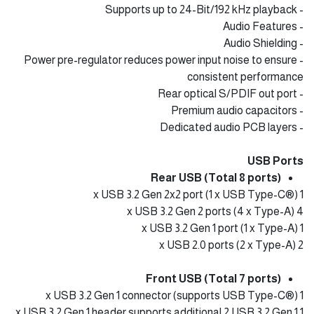
- Supports up to 24-Bit/192 kHz playback
- Audio Features
- Audio Shielding
- Power pre-regulator reduces power input noise to ensure
consistent performance
- Rear optical S/PDIF out port
- Premium audio capacitors
- Dedicated audio PCB layers
USB Ports
Rear USB (Total 8 ports)
1 x USB 3.2 Gen 2x2 port (1 x USB Type-C®)
4 x USB 3.2 Gen 2 ports (4 x Type-A)
1 x USB 3.2 Gen 1 port (1 x Type-A)
2 x USB 2.0 ports (2 x Type-A)
Front USB (Total 7 ports)
1 x USB 3.2 Gen 1 connector (supports USB Type-C®)
1 x USB 3.2 Gen 1 header supports additional 2 USB 3.2 Gen 1