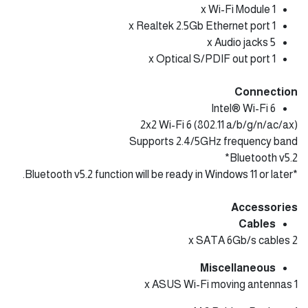
1 x Wi-Fi Module
1 x Realtek 2.5Gb Ethernet port
5 x Audio jacks
1 x Optical S/PDIF out port
Connection
Intel® Wi-Fi 6
2x2 Wi-Fi 6 (802.11 a/b/g/n/ac/ax)
Supports 2.4/5GHz frequency band
Bluetooth v5.2*
*Bluetooth v5.2 function will be ready in Windows 11 or later.
Accessories
Cables
2 x SATA 6Gb/s cables
Miscellaneous
1 x ASUS Wi-Fi moving antennas