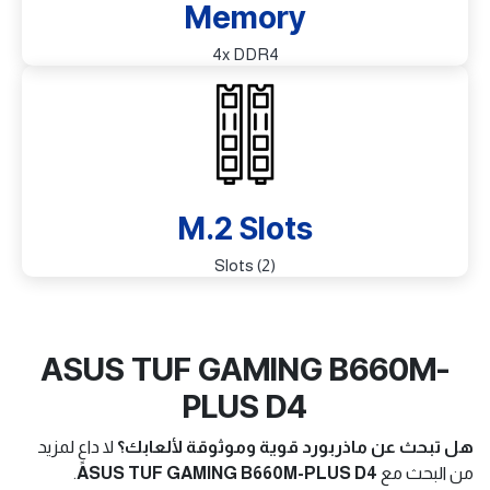
Memory
4x DDR4
M.2 Slots
(2) Slots
ASUS TUF GAMING B660M-
PLUS D4
هل تبحث عن ماذربورد قوية وموثوقة لألعابك؟
لا داعٍ لمزيد
من البحث مع
ASUS TUF GAMING B660M-PLUS D4
.