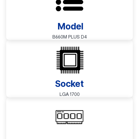
Model
B660M PLUS D4
Socket
LGA 1700