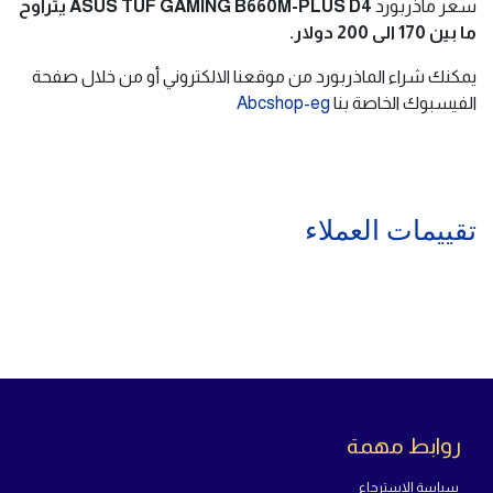
سعر ماذربورد
ASUS TUF GAMING B660M-PLUS D4 يتراوح
ما بين 170 الى 200 دولار.
يمكنك شراء الماذربورد من موقعنا الالكتروني أو من خلال صفحة
الفيسبوك الخاصة بنا
Abcshop-eg
تقييمات العملاء
روابط مهمة
سياسة الاسترجاع