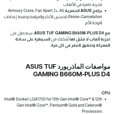
لتجربة غامرة في الألعاب.
برامج ASUS الحصرية
(Armoury Crate، Fan Xpert 2+، AI
Noise-Cancelation) لتحسين الأداء والمراقبة وضبط إعدادات
اللوحة الأم.
مع ASUS TUF GAMING B660M-PLUS D4،
ستحصل على
تجربة ألعاب لا مثيل لها
تُمكنك من
السيطرة على ساحة
المعركة وتحقيق النصر في كل مرة.
مواصفات الماذربورد ASUS TUF
GAMING B660M-PLUS D4
CPU
Intel® Socket LGA1700 for 13th Gen Intel® Core™ & 12th
Gen Intel® Core™, Pentium® Gold and Celeron®
Processors