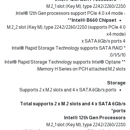
M.2_1 slot (Key M), type 2242/2260/2280
- Intel® 12th Gen processors support PCIe 4.0 x4 mode.
Intel® B660 Chipset**
M.2_2 slot (Key M), type 2242/2260/2280 (supports PCIe 4.0
x4 mode)
4 x SATA 6Gb/s ports
* Intel® Rapid Storage Technology supports SATA RAID
0/1/5/10.
** Intel® Rapid Storage Technology supports Intel® Optane
Memory H Series on PCH attached M.2 slots.
Storage
Supports 2 x M.2 slots and 4 x SATA 6Gb/s ports
Total supports 2 x M.2 slots and 4 x SATA 6Gb/s
ports*
Intel® 12th Gen Processors
M.2_1 slot (Key M), type 2242/2260/2280