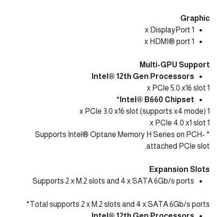
Graphic
1 x DisplayPort
1 x HDMI® port
Multi-GPU Support
Intel® 12th Gen Processors
1 x PCIe 5.0 x16 slot
Intel® B660 Chipset*
1 x PCIe 3.0 x16 slot (supports x4 mode)
1 x PCIe 4.0 x1 slot
* Supports Intel® Optane Memory H Series on PCH-
attached PCIe slot.
Expansion Slots
Supports 2 x M.2 slots and 4 x SATA 6Gb/s ports
Total supports 2 x M.2 slots and 4 x SATA 6Gb/s ports*
Intel® 12th Gen Processors