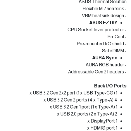
ASUS Thermal Solution
- Flexible M.2 heatsink
- VRM heatsink design
ASUS EZ DIY
- CPU Socket lever protector
- ProCool
- Pre-mounted I/O shield
- SafeDIMM
AURA Sync
- AURA RGB header
- Addressable Gen 2 headers
Back I/O Ports
1 x USB 3.2 Gen 2x2 port (1 x USB Type-C®)
4 x USB 3.2 Gen 2 ports (4 x Type-A)
1 x USB 3.2 Gen 1 port (1 x Type-A)
2 x USB 2.0 ports (2 x Type-A)
1 x DisplayPort
1 x HDMI® port