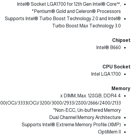
Intel® Socket LGA1700 for 12th Gen Intel® Core™,
Pentium® Gold and Celeron® Processors*
Supports Intel® Turbo Boost Technology 2.0 and Intel®
Turbo Boost Max Technology 3.0
Chipset
Intel® B660
CPU Socket
Intel LGA 1700
Memory
4 x DIMM, Max. 128GB, DDR4
0(OC)/3333(OC)/3200/3000/2933/2800/2666/2400/2133
Non-ECC, Un-buffered Memory*
Dual Channel Memory Architecture
Supports Intel® Extreme Memory Profile (XMP)
OptiMem II