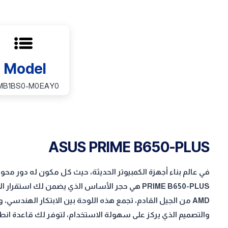
Model
MB1BS0-M0EAY0
ASUS PRIME B650-PLUS
PRIME B650-PLUS هي حجر الأساس الذي يضمن لك است
والتصميم الذي يركز على سهولة الاستخدام، لتوفر لك قاعدة انطل