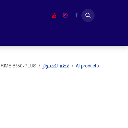
خطي للذهاب إلى المحتوى
الرئيسية
المتجر
لابتوب
شاشا
All products
قطع الكمبيوتر
RIME B650-PLUS