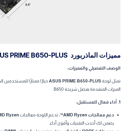
مميزات الماذربورد ASUS PRIME B650-PLUS
الوصف التفصيلي والمميزات:
تمثل لوحة
ASUS PRIME B650-PLUS
خيارًا ممتازًا للمستخدمين
الميزات المتقدمة بفضل شريحة B650.
1. أداء فعال للمستقبل:
دعم معالجات AMD Ryzen™:
تدعم اللوحة معالجات
D Ryzen™
يضمن لك أحدث التقنيات وأقوى أداء.