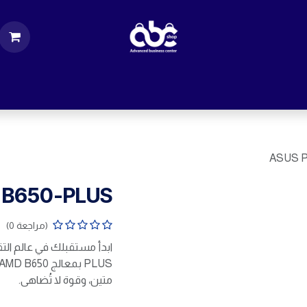
ت
قطع الكمبيوتر
اكسسورات كمبيوتر
إكسس
ASUS P
 B650-PLUS
(مراجعة 0)
متين، وقوة لا تُضاهى.