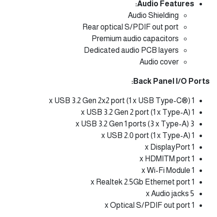
Audio Features:
Audio Shielding
Rear optical S/PDIF out port
Premium audio capacitors
Dedicated audio PCB layers
Audio cover
Back Panel I/O Ports:
1 x USB 3.2 Gen 2x2 port (1 x USB Type-C®)
1 x USB 3.2 Gen 2 port (1 x Type-A)
3 x USB 3.2 Gen 1 ports (3 x Type-A)
1 x USB 2.0 port (1 x Type-A)
1 x DisplayPort
1 x HDMITM port
1 x Wi-Fi Module
1 x Realtek 2.5Gb Ethernet port
5 x Audio jacks
1 x Optical S/PDIF out port