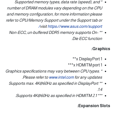
* Supported memory types, data rate (speed), and
number of DRAM modules vary depending on the CPU
and memory configuration, for more information please
refer to CPU/Memory Support under the Support tab or
visit
https://www.asus.com/support/
** Non-ECC, un-buffered DDR5 memory supports On-
Die ECC function.
Graphics:
1 x DisplayPort**
1 x HDMITM port***
* Graphics specifications may vary between CPU types.
Please refer to
www.intel.com
for any updates.
** Supports max. 4K@60Hz as specified in DisplayPort
1.4.
*** Supports 4K@60Hz as specified in HDMITM 2.1.
Expansion Slots: