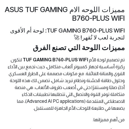
مميزات اللوحه الام ASUS TUF GAMING
B760-PLUS WIFI
TUF GAMING B760-PLUS WIFI: لوحة أم الأقوى
لتجربة لعب لا تُقهر! 🚀
مميزات اللوحة التي تصنع الفرق
تم تصميم لوحة الأم
TUF GAMING B760-PLUS WIFI
لتكون
ركيزة أساسية لجهاز كمبيوتر ألعاب متكامل، حيث تجمع بين الأداء
القوي والمتانة الفائقة. مع مكونات مصممة على الطراز العسكري
وحلول طاقة مُحسّنة ونظام تبريد شامل، تضمن لك هذه اللوحة
أداءً صلبًا ومستقرًا حتى في أصعب ظروف الألعاب. هي منصة
متكاملة توفر القوة والاتصال التي تتطلبها تطبيقات الذكاء
الاصطناعي المتقدمة (Advanced AI PC applications)، مما
يضعها في طليعة اللوحات الأم الجاهزة للمستقبل.
من أهم مميزاتها: