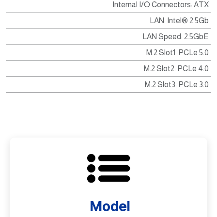
Internal I/O Connectors
:
ATX
LAN
:
Intel® 2.5Gb
LAN Speed
:
2.5GbE
M.2 Slot1
:
PCLe 5.0
M.2 Slot2
:
PCLe 4.0
M.2 Slot3
:
PCLe 3.0
Model