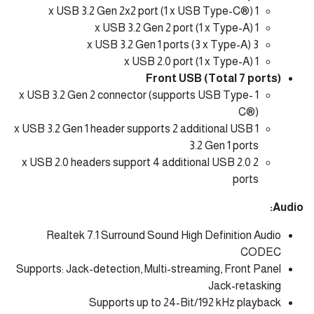
1 x USB 3.2 Gen 2x2 port (1 x USB Type-C®)
1 x USB 3.2 Gen 2 port (1 x Type-A)
3 x USB 3.2 Gen 1 ports (3 x Type-A)
1 x USB 2.0 port (1 x Type-A)
Front USB (Total 7 ports)
1 x USB 3.2 Gen 2 connector (supports USB Type-
C®)
1 x USB 3.2 Gen 1 header supports 2 additional USB
3.2 Gen 1 ports
2 x USB 2.0 headers support 4 additional USB 2.0
ports
Audio:
Realtek 7.1 Surround Sound High Definition Audio
CODEC
Supports: Jack-detection, Multi-streaming, Front Panel
Jack-retasking
Supports up to 24-Bit/192 kHz playback