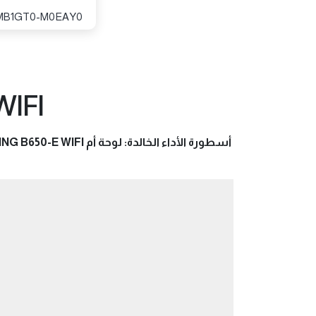
MB1GT0-M0EAY0
IFI