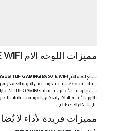
مميزات اللوحه الام Asus TUF GAMING B650-E WIFI
تجمع لوحة الأم
ASUS TUF GAMING B650-E WIFI
ومتانة مُثبتة. صُممت بمكونات من الدرجة العسكرية، و
تخضع لوحا
على الذكاء الاصطناعي.
مميزات فريدة لأداء لا يُض