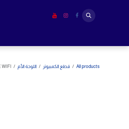
خطي للذهاب إلى المحتوى
الرئيسية
المتجر
لابتوب
شاشا
All products
قطع الكمبيوتر
اللوحة الأم
 WIFI