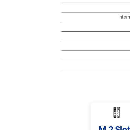
Inter
M.2 Slo