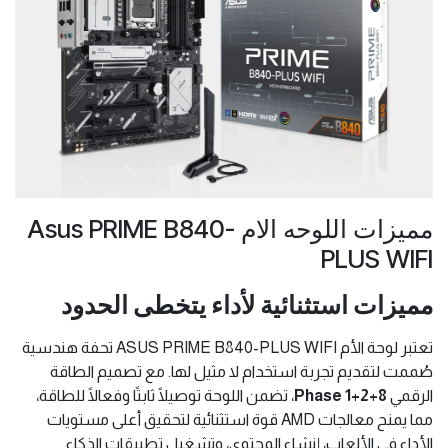
مميزات اللوحه الام Asus PRIME B840-
PLUS WIFI
مميزات استثنائية لأداء يتخطى الحدود
تعتبر لوحة الأم ASUS PRIME B840-PLUS WIFI تحفة هندسية
صُممت لتقديم تجربة استخدام لا مثيل لها. مع تصميم الطاقة
الرقمي
8+2+1 Phase
، تضمن اللوحة توصيلًا ثابتًا وفعالًا للطاقة،
مما يمنح معالجات AMD قوة استثنائية لتحقيق أعلى مستويات
الأداء في الألعاب، إنشاء المحتوى، وتشغيل تطبيقات الذكاء