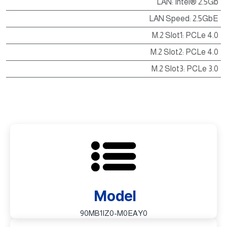
LAN
:
Intel® 2.5Gb
LAN Speed
:
2.5GbE
M.2 Slot1
:
PCLe 4.0
M.2 Slot2
:
PCLe 4.0
M.2 Slot3
:
PCLe 3.0
Model
90MB1IZ0-M0EAY0