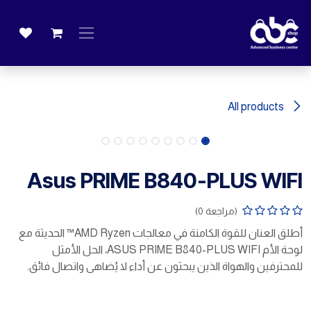
خطي للذهاب إلى المحتوى
All products
Asus PRIME B840-PLUS WIFI
(مراجعة 0)
أطلق العنان للقوة الكامنة في معالجات AMD Ryzen™ الحديثة مع
لوحة الأم ASUS PRIME B840-PLUS WIFI، الحل الأمثل
للمحترفين والهواة الذين يبحثون عن أداء لا يُضاهى واتصال فائق.