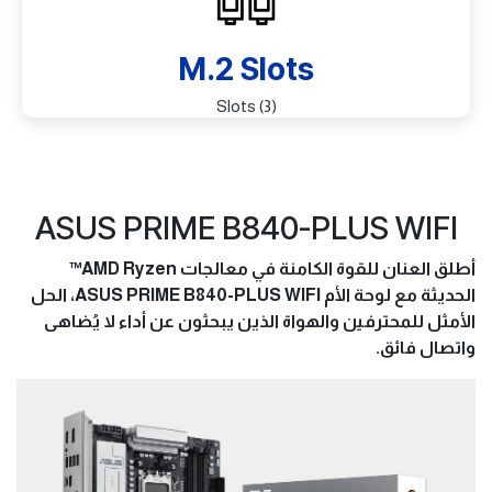
M.2 Slots
(3) Slots
ASUS PRIME B840-PLUS WIFI
أطلق العنان للقوة الكامنة في معالجات AMD Ryzen™
الحديثة مع لوحة الأم ASUS PRIME B840-PLUS WIFI، الحل
الأمثل للمحترفين والهواة الذين يبحثون عن أداء لا يُضاهى
واتصال فائق.