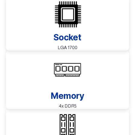
Socket
LGA 1700
Memory
4x DDR5