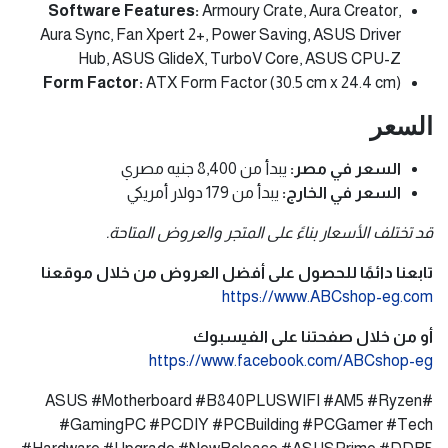
Software Features:
Armoury Crate, Aura Creator,
Aura Sync, Fan Xpert 2+, Power Saving, ASUS Driver
Hub, ASUS GlideX, TurboV Core, ASUS CPU-Z
Form Factor:
ATX Form Factor (30.5 cm x 24.4 cm)
السعر
السعر في مصر:
يبدأ من 8,400 جنيه مصري
السعر في الخارج:
يبدأ من 179 دولار أمريكي
قد تختلف الأسعار بناءً على المتجر والعروض المتاحة.
تابعنا دائمًا للحصول على أفضل العروض من خلال موقعنا
https://www.ABCshop-eg.com
أو من خلال صفحتنا على الفيسبوك
https://www.facebook.com/ABCshop-eg
#ASUS #Motherboard #B840PLUSWIFI #AM5 #Ryzen
#GamingPC #PCDIY #PCBuilding #PCGamer #Tech