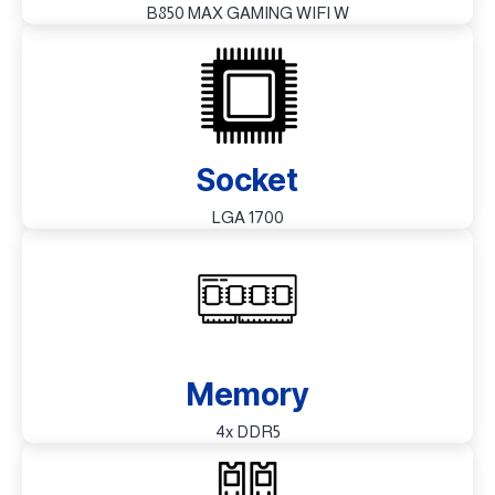
B850 MAX GAMING WIFI W
Socket
LGA 1700
Memory
4x DDR5