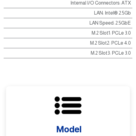
Internal I/O Connectors
:
ATX
LAN
:
Intel® 2.5Gb
LAN Speed
:
2.5GbE
M.2 Slot1
:
PCLe 3.0
M.2 Slot2
:
PCLe 4.0
M.2 Slot3
:
PCLe 3.0
Model