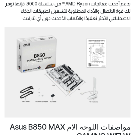
يدعم أحدث معالجات AMD Ryzen™ من سلسلة 9000، فإنها توفر
لك قوة الاتصال والأداء المطلوبة لتشغيل تطبيقات الذكاء
الاصطناعي الأكثر تعقيدًا والألعاب الأحدث دون أي تنازلات.
مواصفات اللوحه الام Asus B850 MAX