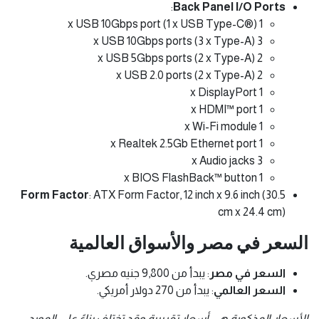
:
Back Panel I/O Ports
1 x USB 10Gbps port (1 x USB Type-C®)
3 x USB 10Gbps ports (3 x Type-A)
2 x USB 5Gbps ports (2 x Type-A)
2 x USB 2.0 ports (2 x Type-A)
1 x DisplayPort
1 x HDMI™ port
1 x Wi-Fi module
1 x Realtek 2.5Gb Ethernet port
3 x Audio jacks
1 x BIOS FlashBack™ button
Form Factor
: ATX Form Factor, 12 inch x 9.6 inch (30.5
cm x 24.4 cm)
السعر في مصر والأسواق العالمية
السعر في مصر
: يبدأ من 9,800 جنيه مصري.
السعر العالمي
: يبدأ من 270 دولار أمريكي.
الأسعار المذكورة هي أسعار تقريبية وقد تختلف بناءً على المورد