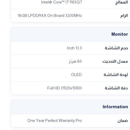
المعالج
Intel® Core™ I7 1165G7
الرام
16GB LPDDR4X On Board 3200MHz
Monitor
حجم الشاشة
13.3 Inch
معدل التحديث
60 هرتز
لوحة الشاشة
OLED
دقة الشاشة
Full HD (1920x1080)
Information
ضمان
One Year Perfect Warranty Pro