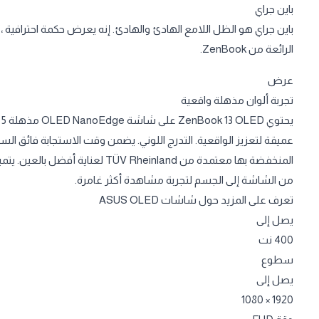
باين جراي
باين جراي هو الظل اللامع الهادئ والهادئ. إنه يعرض حكمة احترافية ،
الرائعة من ZenBook.
عرض
تجربة ألوان مذهلة واقعية
ي
عميقة لتعزيز الواقعية. التدرج اللوني. يضمن وقت الاستجابة فائق السرعة
من الشاشة إلى الجسم لتجربة مشاهدة أكثر غامرة.
تعرف على المزيد حول شاشات ASUS OLED
يصل إلى
400 نت
سطوع
يصل إلى
1920 × 1080