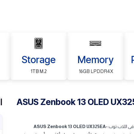
Storage
Memory
1TB M.2
16GB LPDDR4X
ASUS Zenbook 13 OLED UX32
ا
ASUS Zenbook 13 OLED UX325EA-