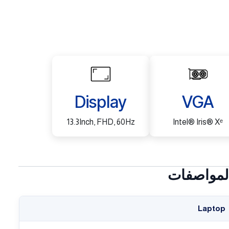
Display
VGA
13.3Inch, FHD, 60Hz
Intel® Iris® Xᵉ
لمواصفات
Laptop