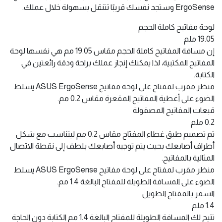
ErgoSense وستجد نفسك قريبًا تتنقل بسهولة خلال عملك.
لوحة مفاتيح كاملة الحجم
19.05 ملم
إن مسافة المفاتيح كاملة الحجم مقاس 19.05 مم هي نفسها لوحة
المفاتيح المكتبية، لذا يمكنك إنجاز عملك براحة ودقة رائعتين في
الكتابة.
منظر مقرب لمفتاح على لوحة مفاتيح ASUS ErgoSense يسلط
الضوء على أغطية المفاتيح المقعرة مقاس 0.2 مم.
قبعات المفاتيح المصقولة
0.2 ملم
تم تصميم طبق غطاء المفتاح مقاس 0.2 مم ليتناسب مع شكل
أطراف أصابعك بحيث يتم توجيه أصابعك بلطف إلى نقطة الاتصال
المثالية بالمفاتيح.
منظر مقرب لمفتاح على لوحة مفاتيح ASUS ErgoSense يسلط
الضوء على المسافة الطويلة للمفتاح البالغة 1.4 مم.
السفر بالمفتاح الطويل
1.4 ملم
تتيح لك المسافة الطويلة للمفتاح البالغة 1.4 مم الكتابة دون الحاجة