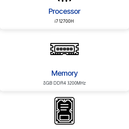
Processor
i7 12700H
Memory
8GB DDR4 3200MHz