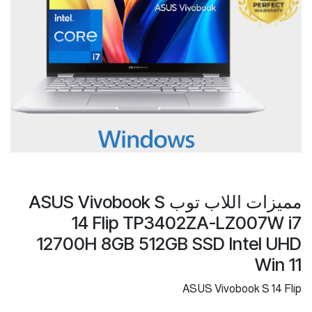
مميزات اللاب توب ASUS Vivobook S
14 Flip TP3402ZA-LZ007W i7
12700H 8GB 512GB SSD Intel UHD
Win 11
ASUS Vivobook S 14 Flip