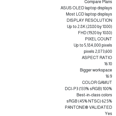
Compare Plans
ASUS OLED laptop displays
Most LCD laptop displays
DISPLAY RESOLUTION
Up to 2.8K (2880 by 1800)
FHD (1920 by 1080)
PIXEL COUNT
Up to 5,184,000 pixels
2,073,600 pixels
ASPECT RATIO
16:10
Bigger workspace
16:9
COLOR GAMUT
100% DCI-P3 (133% sRGB)
Best-in-class colors
62.5% sRGB (45% NTSC)
PANTONE® VALIDATED
Yes