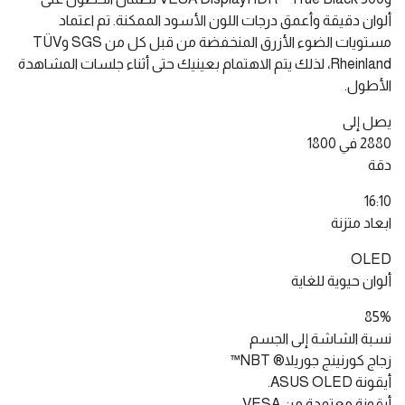
ألوان دقيقة وأعمق درجات اللون الأسود الممكنة. تم اعتماد
مستويات الضوء الأزرق المنخفضة من قبل كل من SGS وTÜV
Rheinland، لذلك يتم الاهتمام بعينيك حتى أثناء جلسات المشاهدة
الأطول.
يصل إلى
2880 في 1800
دقة
16:10
ابعاد متزنة
OLED
ألوان حيوية للغاية
85%
نسبة الشاشة إلى الجسم
زجاج كورنينج جوريلا® NBT™
أيقونة ASUS OLED.
أيقونة معتمدة من VESA.