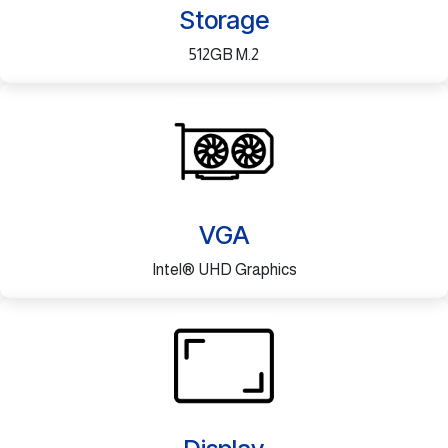
Storage
512GB M.2
VGA
Intel® UHD Graphics