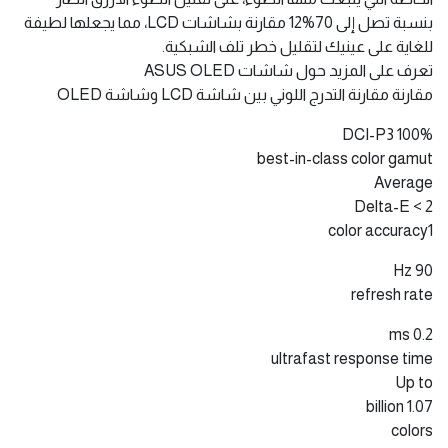
بنسبة تصل إلى 70%12 مقارنة بشاشات LCD، مما يجعلها لطيفة
للغاية على عينيك لتقليل خطر تلف الشبكية.
تعرف على المزيد حول شاشات ASUS OLED
مقارنة مقارنة التدرج اللوني بين شاشة LCD وشاشة OLED
100% DCI-P3
best-in-class color gamut
Average
Delta-E < 2
color accuracy1
90 Hz
refresh rate
0.2 ms
ultrafast response time
​​​Up to
1.07 billion
colors