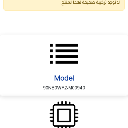
لا توجد تركيبة صحيحة لهذا المنتج.
Model
90NB0WR2-M00940