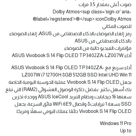
صوت أعلى بمقدار 3.5 مرات
Dolby Atmos<sup class=’sign-cr’ aria-
label=’registered’>®</sup> iconDolby Atmos®
للصوت المكاني
رمز إلغاء الضوضاء بالذكاء الاصطناعي من ASUS، إلغاء الضوضاء
بالذكاء الاصطناعي من ASUS
مؤتمرات الفيديو خالية من الضوضاء
أداء ASUS Vivobook S 14 Flip OLED TP3402ZA-LZ007W
أداء سريع مع ASUS Vivobook S 14 Flip OLED TP3402ZA-
LZ007W i7 12700H 8GB 512GB SSD Intel UHD Win 11
يجعل Vivobook S 14 Flip OLED عملية الحوسبة اليومية الخاصة
بك أسهل بكثير. بفضل ذاكرة الوصول العشوائي (RAM2) التي تبلغ
سعتها 16 جيجابايت ونظام التبريد ASUS IceCool ووحدة تخزين
SSD بسعة 1 تيرابايت8 واتصال WiFi 6E9 فائق السرعة، يجعل
Vivobook S 14 Flip OLED دائمًا عملك اليومي سهلاً ومريحًا.
Windows 11 Pro
Up to