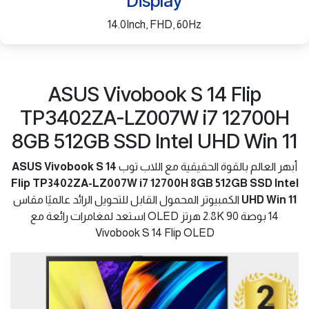
Display
14.0Inch, FHD, 60Hz
ASUS Vivobook S 14 Flip
TP3402ZA-LZ007W i7 12700H
8GB 512GB SSD Intel UHD Win 11
أبهر العالم بالقوة الحقيقية مع اللاب توب
ASUS Vivobook S 14
Flip TP3402ZA-LZ007W i7 12700H 8GB 512GB SSD Intel
UHD Win 11
الكمبيوتر المحمول القابل للتحويل الرائد عالميًا مقاس
14 بوصة 2.8K 90 هرتز OLED استعد لمغامرات رائعة مع
Vivobook S 14 Flip OLED