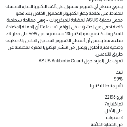
يحتوي سطح أي كمبيوتر محمول على آلاف البكتيريا الضارة المحتملة.
للحفاظ على نظافة جهاز الكمبيوتر المحمول الخاص بك، فهو
محمي بحماية ASUS المضادة للميكروبات – وهي معالجة سطحية
خاصة تحمي من الحشرات. في الواقع، ثبت علميًا أن الحماية المضادة
للميكروبات7 تمنع نمو البكتيريا18 بنسبة تزيد عن 99% على مدار 24
ساعة، مما يضمن أن أسطح الكمبيوتر المحمول الخاص بك نظيفة
وصحية لفترة أطول ويقلل من انتشار البكتيريا الضارة المحتملة عن
طريق التلامس.
تعرف على المزيد حول ASUS Antibiotic Guard
ثبت
99%
تأثير مثبط للبكتيريا
ايزو 22196
تم اختباره7
على الأقل
3 سنوات
من الحماية الدائمة