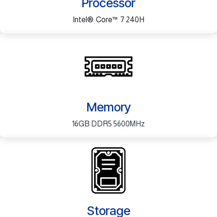
Processor
Intel® Core™ 7 240H
Memory
16GB DDR5 5600MHz
Storage