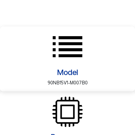
Model
90NB15V1-M007B0