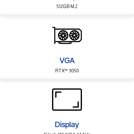
512GB M.2
VGA
RTX™ 3050
Display