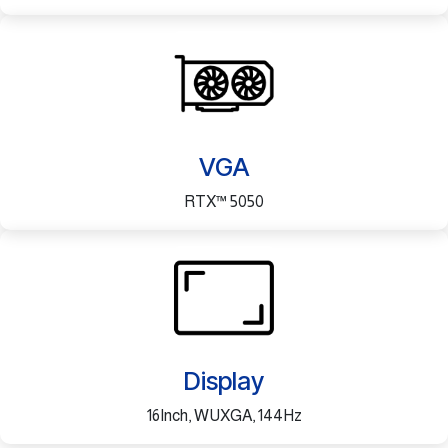
VGA
RTX™ 5050
Display
16Inch, WUXGA, 144Hz