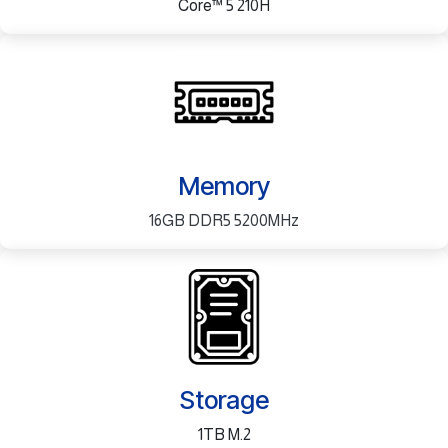
Core™ 5 210H
Memory
16GB DDR5 5200MHz
Storage
1TB M.2