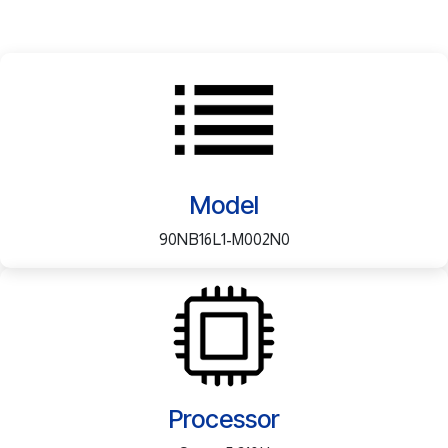
Model
90NB16L1-M002N0
Processor