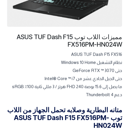
مميزات اللاب توب ASUS TUF Dash F15
FX516PM-HN024W
ASUS TUF Dash F15 FX516
نظام التشغيل Windows 10 Home
حتى GeForce RTX ™ 3070
حتى الجيل الحادي عشر من Intel® Core ™ i7
ما يصل إلى 15.6 بوصة FHD 240 هرتز / 3 مللي ثانية 100٪ sRGB
دعم Thunderbolt 4
متانه البطارية وصلابه تحمل الجهاز من اللاب
توب ASUS TUF Dash F15 FX516PM-
HN024W