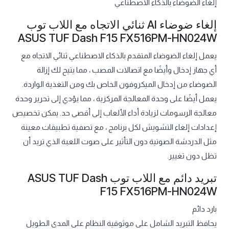
إلغاء الضوضاء بالذكاء الاصطناعي
إلغاء ضوضاء AI ثنائي الاتجاه مع اللاب توب
ASUS TUF Dash F15 FX516PM-HN024W
يعمل إلغاء الضوضاء المتقدم بالذكاء الاصطناعي ثنائي الاتجاه مع
أي جهاز إدخال وأيضًا مع اتصالات المصب ، مما يتيح لك إزالة
الضوضاء من إدخال الميكروفون الخاص بك ومن التغذية الواردة.
يعمل أيضًا على وحدة المعالجة المركزية ، مما يؤدي إلى تحرير وحدة
معالجة الرسومات لزيادة أداء الألعاب إلى أقصى حد. يمكن تخصيص
إعدادات إلغاء التشويش لكل برنامج ، مع تصفية تطبيقات معينة
مثل الدردشة الصوتية دون التأثير على صوت اللعبة الذي تريد أن
تظل دون تغيير.
تبريد دائم مع اللاب توب ASUS TUF Dash
F15 FX516PM-HN024W
بارد دائم
يحافظ التبريد الشامل على موثوقية النظام على المدى الطويل