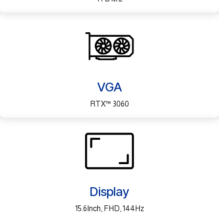
VGA
RTX™ 3060
Display
15.6Inch, FHD, 144Hz