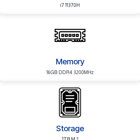
i7 11370H
Memory
16GB DDR4 3200MHz
Storage
1TB M.2