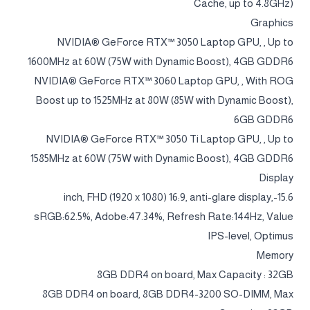
Cache, up to 4.8GHz)
Graphics
NVIDIA® GeForce RTX™ 3050 Laptop GPU, , Up to
1600MHz at 60W (75W with Dynamic Boost), 4GB GDDR6
NVIDIA® GeForce RTX™ 3060 Laptop GPU, , With ROG
Boost up to 1525MHz at 80W (85W with Dynamic Boost),
6GB GDDR6
NVIDIA® GeForce RTX™ 3050 Ti Laptop GPU, , Up to
1585MHz at 60W (75W with Dynamic Boost), 4GB GDDR6
Display
15.6-inch, FHD (1920 x 1080) 16:9, anti-glare display,
sRGB:62.5%, Adobe:47.34%, Refresh Rate:144Hz, Value
IPS-level, Optimus
Memory
8GB DDR4 on board, Max Capacity : 32GB
8GB DDR4 on board, 8GB DDR4-3200 SO-DIMM, Max