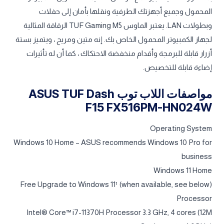
المحمول وجميع أجهزتك الطرفية ونقلها بأمان إلى حفلات
وبطولات LAN. يعتبر الماوس TUF Gaming M5 الرقاقة المثالية
لجهاز الكمبيوتر المحمول الخاص بك. إنه متين ومريح ، ويتميز بستة
أزرار قابلة للبرمجة وأقدام منخفضة الاحتكاك ، كما أن له تأثيرات
إضاءة قابلة للتخصيص.
مواصفات اللاب توب ASUS TUF Dash
F15 FX516PM-HN024W
Operating System
Windows 10 Home – ASUS recommends Windows 10 Pro for
business
Windows 11 Home
Free Upgrade to Windows 11¹ (when available, see below)
Processor
Intel® Core™ i7-11370H Processor 3.3 GHz, 4 cores (12M