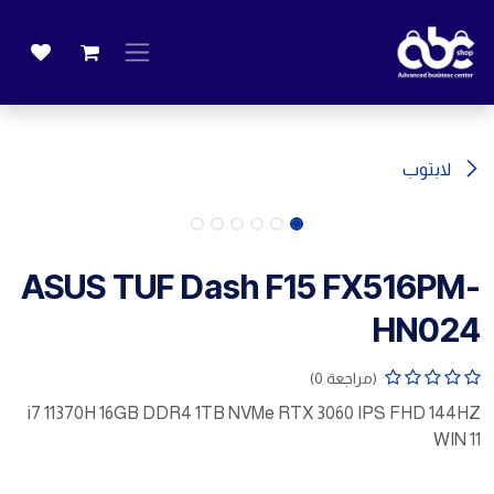
خطي للذهاب إلى المحتوى
لابتوب
ASUS TUF Dash F15 FX516PM-
HN024
(مراجعة 0)
i7 11370H 16GB DDR4 1TB NVMe RTX 3060 IPS FHD 144HZ
WIN 11