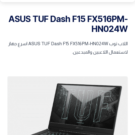
ASUS TUF Dash F15 FX516PM-
HN024W
اللاب توب ASUS TUF Dash F15 FX516PM-HN024W اسرع جهاز
لاستعمال اللاعبين والمبدعين.