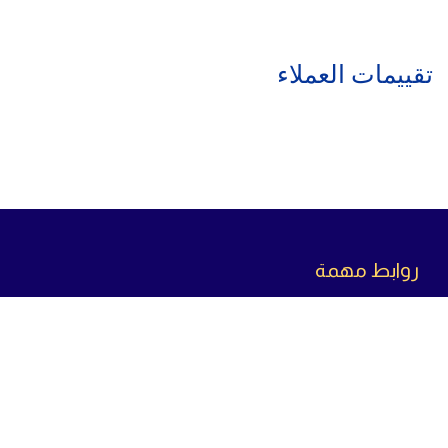
تقييمات العملاء
روابط مهمة
سياسة الاسترجاع
سياسة الخصوصية
سياسة الشحن
من
نحن