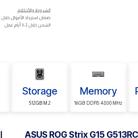
الشروط والأحكلام
ضمان استرداد الأموال خلال 30 يوم
الشحن خلال 2-3 أيام عمل
Storage
Memory
512GB M.2
16GB DDR5 4800 MHz
ASUS ROG Strix G15 G513R
ا