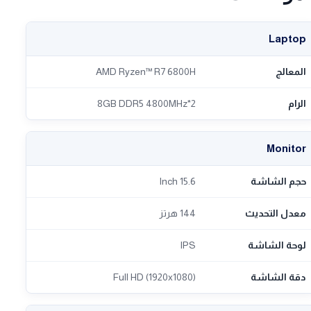
Laptop
المعالج
AMD Ryzen™ R7 6800H
الرام
2*8GB DDR5 4800MHz
Monitor
حجم الشاشة
15.6 Inch
معدل التحديث
144 هرتز
لوحة الشاشة
IPS
دقة الشاشة
Full HD (1920x1080)