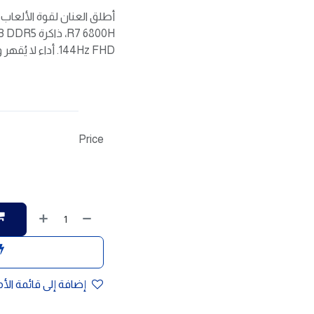
144Hz FHD. أداء لا يُقهر وتجربة غامرة.
Price
إضافة إلى قائمة الأ