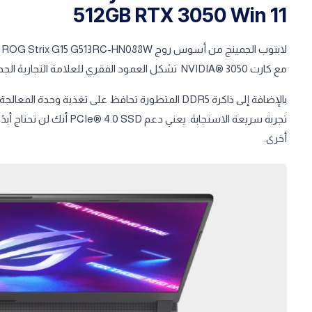
512GB RTX 3050 Win 11
مع كارت NVIDIA® 3050 تشكل العمود الفقري للعلامة التجارية الجديدة 2022 Strix G.
بالإضافة إلى ذاكرة DDR5 المتطورة تحافظ على تغذية 
تجربة سريعة الاستجابة. يعن
أخرى.